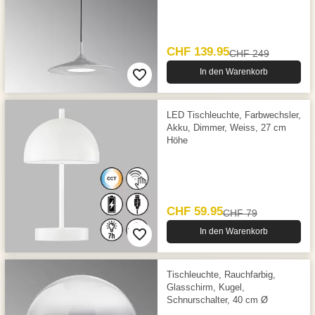
CHF 139.95
CHF 249
In den Warenkorb
LED Tischleuchte, Farbwechsler,
Akku, Dimmer, Weiss, 27 cm
Höhe
CHF 59.95
CHF 79
In den Warenkorb
Tischleuchte, Rauchfarbig,
Glasschirm, Kugel,
Schnurschalter, 40 cm Ø