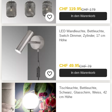
CHF 119.95
CHF 179
In den Warenkorb
LED Wandleuchte, Bettleuchte,
Switch Dimmer, Zylinder, 17 cm
Höhe
CHF 49.95
CHF 79
In den Warenkorb
Tischleuchte, Bettleuchte,
Schwarz, Glasschirm, Weiss, 42
cm Höhe