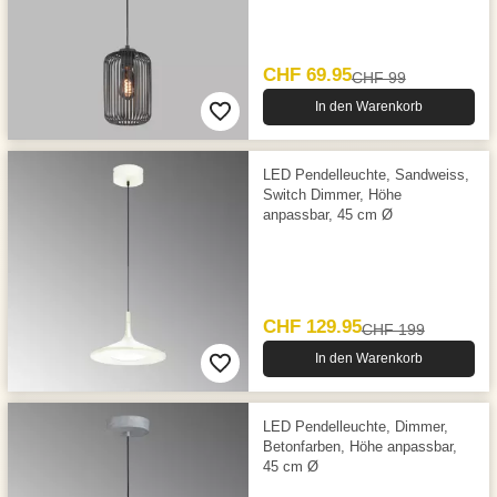
CHF 69.95
CHF 99
In den Warenkorb
LED Pendelleuchte, Sandweiss,
Switch Dimmer, Höhe
anpassbar, 45 cm Ø
CHF 129.95
CHF 199
In den Warenkorb
LED Pendelleuchte, Dimmer,
Betonfarben, Höhe anpassbar,
45 cm Ø