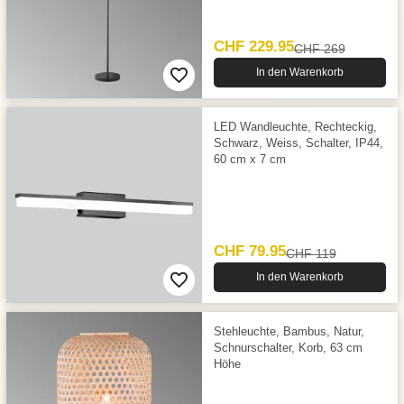
CHF 229.95
CHF 269
In den Warenkorb
LED Wandleuchte, Rechteckig,
Schwarz, Weiss, Schalter, IP44,
60 cm x 7 cm
CHF 79.95
CHF 119
In den Warenkorb
Stehleuchte, Bambus, Natur,
Schnurschalter, Korb, 63 cm
Höhe