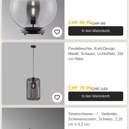
CHF 59.95
CHF 99
In den Warenkorb
Pendelleuchte, Korb-Design,
Metall, Schwarz, Lichteffekt, 150
cm Höhe
CHF 79.95
CHF 149
In den Warenkorb
Stromschienen - I - Verbinder,
Schienensystem, Schwarz, 2,20
cm x 0,2 cm