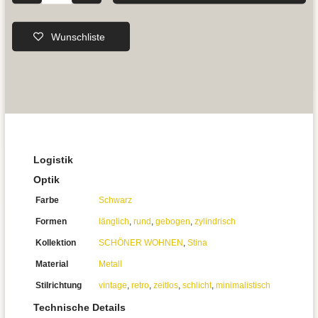
Wunschliste
Logistik
Optik
Farbe
Schwarz
Formen
länglich
,
rund
,
gebogen
,
zylindrisch
Kollektion
SCHÖNER WOHNEN
,
Stina
Material
Metall
Stilrichtung
vintage
,
retro
,
zeitlos
,
schlicht
,
minimalistisch
Technische Details