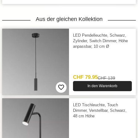
Aus der gleichen Kollektion
LED Pendelleuchte, Schwarz,
Zylinder, Switch Dimmer, Höhe
anpassbar, 10 cm Ø
CHF 79.95
CHF 139
In den Warenkorb
LED Tischleuchte, Touch
Dimmer, Verstellbar, Schwarz,
48 cm Höhe