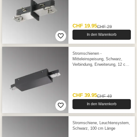
CHF 19.95
CHF 29
In den Warenkorb
Stromschienen -
Mitteleinspeisung, Schwarz,
Verbindung, Erweiterung, 12 cm
x 4,5 cm
CHF 39.95
CHF 49
In den Warenkorb
Stromschiene, Leuchtensystem,
Schwarz, 100 cm Länge