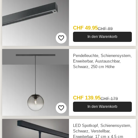
CHF 49.95
CHF 89
In den Warenkorb
Pendelleuchte, Schienensystem,
Erweiterbar, Austauschbar,
Schwarz, 250 cm Höhe
CHF 139.95
CHF 179
In den Warenkorb
LED Spotkopf, Schienensystem,
Schwarz, Verstellbar,
Erweiterbar, 17 cm x 4,5 cm