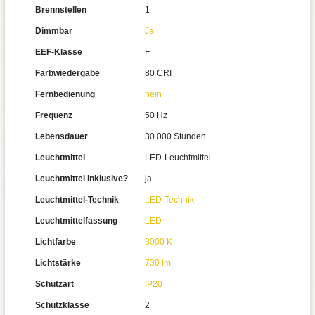
Brennstellen
1
Dimmbar
Ja
EEF-Klasse
F
Farbwiedergabe
80 CRI
Fernbedienung
nein
Frequenz
50 Hz
Lebensdauer
30.000 Stunden
Leuchtmittel
LED-Leuchtmittel
Leuchtmittel inklusive?
ja
Leuchtmittel-Technik
LED-Technik
Leuchtmittelfassung
LED
Lichtfarbe
3000 K
Lichtstärke
730 lm
Schutzart
IP20
Schutzklasse
2