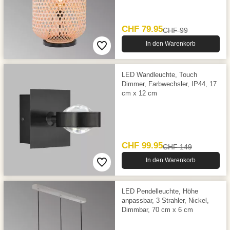
CHF 79.95
CHF 99
In den Warenkorb
LED Wandleuchte, Touch
Dimmer, Farbwechsler, IP44, 17
cm x 12 cm
CHF 99.95
CHF 149
In den Warenkorb
LED Pendelleuchte, Höhe
anpassbar, 3 Strahler, Nickel,
Dimmbar, 70 cm x 6 cm