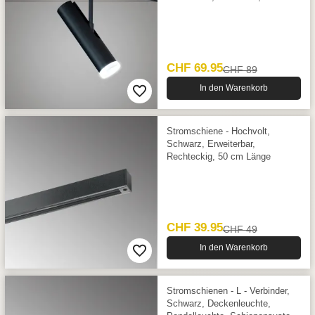
CHF 69.95
CHF 89
In den Warenkorb
Stromschiene - Hochvolt,
Schwarz, Erweiterbar,
Rechteckig, 50 cm Länge
CHF 39.95
CHF 49
In den Warenkorb
Stromschienen - L - Verbinder,
Schwarz, Deckenleuchte,