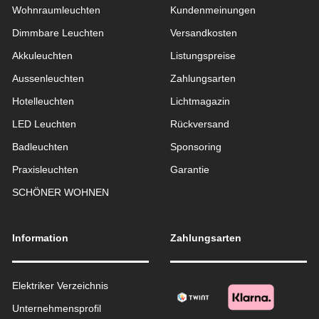
Wohnraum­leuchten
Kundenmeinungen
Dimmbare Leuchten
Versandkosten
Akkuleuchten
Listungspreise
Aussen­leuchten
Zahlungsarten
Hotelleuchten
Lichtmagazin
LED Leuchten
Rückversand
Badleuchten
Sponsoring
Praxisleuchten
Garantie
SCHÖNER WOHNEN
Information
Zahlungsarten
Elektriker Verzeichnis
Unternehmensprofil