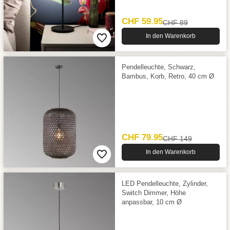
CHF 59.95
CHF 89
In den Warenkorb
Pendelleuchte, Schwarz,
Bambus, Korb, Retro, 40 cm Ø
CHF 79.95
CHF 149
In den Warenkorb
LED Pendelleuchte, Zylinder,
Switch Dimmer, Höhe
anpassbar, 10 cm Ø