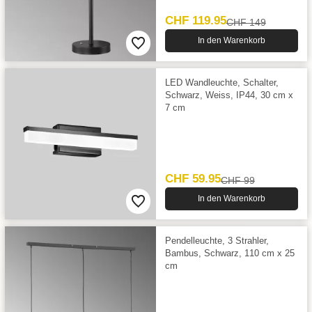
CHF 119.95
CHF 149
In den Warenkorb
LED Wandleuchte, Schalter,
Schwarz, Weiss, IP44, 30 cm x
7 cm
CHF 59.95
CHF 99
In den Warenkorb
Pendelleuchte, 3 Strahler,
Bambus, Schwarz, 110 cm x 25
cm