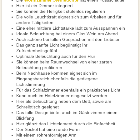
Die
Wohnzimmer Stehleuchte
hat einen Fussschalter
Hier ist ein Dimmer integriert
Sie können die Helligkeit stufenlos regulieren
Die volle Leuchtkraft eignet sich zum Arbeiten und für
andere Tätigkeiten
Eine eher mittlere Lichtstärke lädt zum Ausspannen ein
Ideale Beleuchtung bei einem Glas Wein am Abend
Auch schöne bei tollen Gesprächen mit den Liebsten
Das ganz sanfte Licht begünstigt Ihr
Zufriedenheitsgefühl
Optimale Beleuchtung auch für den Flur
Sie können beim Raumwechsel von einer zarten
Beleuchtung profitieren
Beim Nachhause kommen eignet sich im
Eingangsbereich ebenfalls die gediegene
Lichtstimmung
Für das Schlafzimmer ebenfalls ein praktisches Licht
Kann auch im Hotelzimmer eingesetzt werden
Hier als Beleuchtung neben dem Bett, sowie am
Schreibtisch geeignet
Das tolle Design bietet auch im Gästezimmer einen
Blickfang
Hier glänzt das Lichtelement durch die Einfachheit
Der Sockel hat eine runde Form
Mit einem röhrenförmigen Arm