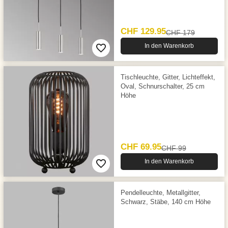
CHF 129.95
CHF 179
In den Warenkorb
Tischleuchte, Gitter, Lichteffekt,
Oval, Schnurschalter, 25 cm
Höhe
CHF 69.95
CHF 99
In den Warenkorb
Pendelleuchte, Metallgitter,
Schwarz, Stäbe, 140 cm Höhe