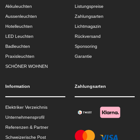
Akkuleuchten
Listungspreise
Aussen­leuchten
Zahlungsarten
Hotelleuchten
Lichtmagazin
LED Leuchten
Rückversand
Badleuchten
Sponsoring
Praxisleuchten
Garantie
SCHÖNER WOHNEN
Information
Zahlungsarten
Elektriker Verzeichnis
Unternehmensprofil
Referenzen & Partner
Schweizerische Post