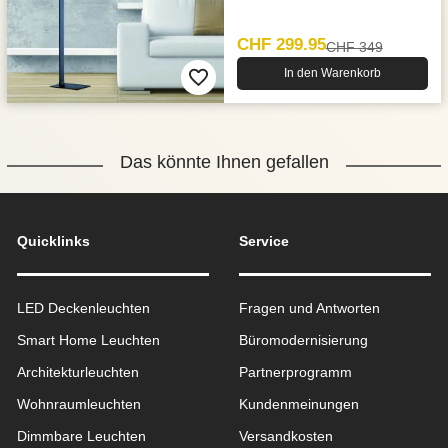
CHF 299.95
CHF 349
In den Warenkorb
Das könnte Ihnen gefallen
Quicklinks
Service
LED Deckenleuchten
Fragen und Antworten
Smart Home Leuchten
Büromodernisierung
Architekturleuchten
Partnerprogramm
Wohnraum­leuchten
Kundenmeinungen
Dimmbare Leuchten
Versandkosten