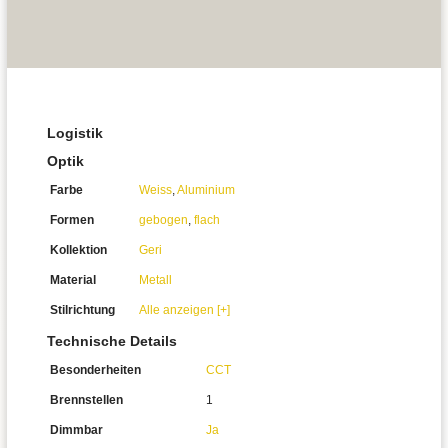
Logistik
Optik
Farbe
Weiss
,
Aluminium
Formen
gebogen
,
flach
Kollektion
Geri
Material
Metall
Stilrichtung
Alle anzeigen [+]
Technische Details
Besonderheiten
CCT
Brennstellen
1
Dimmbar
Ja