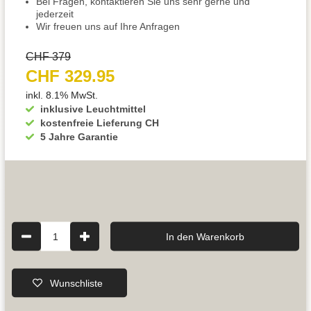
Bei Fragen, kontaktieren Sie uns sehr gerne und
jederzeit
Wir freuen uns auf Ihre Anfragen
CHF 379
CHF 329.95
inkl. 8.1% MwSt.
inklusive Leuchtmittel
kostenfreie Lieferung CH
5 Jahre Garantie
1
In den Warenkorb
Wunschliste