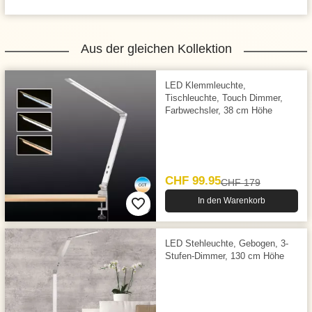
Aus der gleichen Kollektion
LED Klemmleuchte,
Tischleuchte, Touch Dimmer,
Farb­wechsler, 38 cm Höhe
CHF 99.95
CHF 179
In den Warenkorb
LED Stehleuchte, Gebogen, 3-
Stufen-Dimmer, 130 cm Höhe