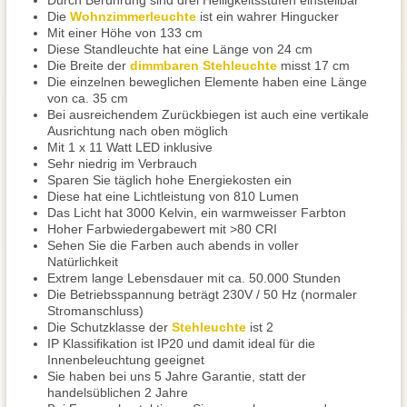
Durch Berührung sind drei Helligkeitsstufen einstellbar
Die
Wohnzimmerleuchte
ist ein wahrer Hingucker
Mit einer Höhe von 133 cm
Diese Standleuchte hat eine Länge von 24 cm
Die Breite der
dimmbaren Stehleuchte
misst 17 cm
Die einzelnen beweglichen Elemente haben eine Länge
von ca. 35 cm
Bei ausreichendem Zurückbiegen ist auch eine vertikale
Ausrichtung nach oben möglich
Mit 1 x 11 Watt LED inklusive
Sehr niedrig im Verbrauch
Sparen Sie täglich hohe Energiekosten ein
Diese hat eine Lichtleistung von 810 Lumen
Das Licht hat 3000 Kelvin, ein warmweisser Farbton
Hoher Farbwiedergabewert mit >80 CRI
Sehen Sie die Farben auch abends in voller
Natürlichkeit
Extrem lange Lebensdauer mit ca. 50.000 Stunden
Die Betriebsspannung beträgt 230V / 50 Hz (normaler
Stromanschluss)
Die Schutzklasse der
Stehleuchte
ist 2
IP Klassifikation ist IP20 und damit ideal für die
Innenbeleuchtung geeignet
Sie haben bei uns 5 Jahre Garantie, statt der
handelsüblichen 2 Jahre