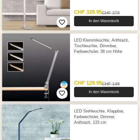
CHF 329.95
CHF 379
In den Warenkorb
LED Klemmleuchte, Anthrazit,
Tischleuchte, Dimmbar,
Farbwechsler, 38 cm Höhe
CHF 129.95
CHF 149
In den Warenkorb
LED Stehleuchte, Klappbar,
Farbwechsler, Dimmer,
Anthrazit, 133 cm