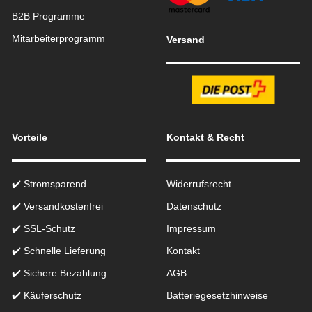
B2B Programme
Mitarbeiterprogramm
Versand
Vorteile
Kontakt & Recht
✔️ Stromsparend
Widerrufsrecht
✔️ Versandkostenfrei
Datenschutz
✔️ SSL-Schutz
Impressum
✔️ Schnelle Lieferung
Kontakt
✔️ Sichere Bezahlung
AGB
✔️ Käuferschutz
Batteriegesetzhinweise