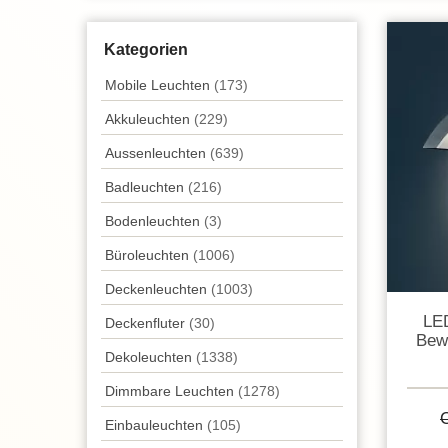
Kategorien
Mobile Leuchten
(173)
Akkuleuchten
(229)
Aussen­leuchten
(639)
Badleuchten
(216)
Bodenleuchten
(3)
Büroleuchten
(1006)
Decken­leuchten
(1003)
LE
Deckenfluter
(30)
Bew
Dekoleuchten
(1338)
Dimmbare Leuchten
(1278)
Einbauleuchten
(105)