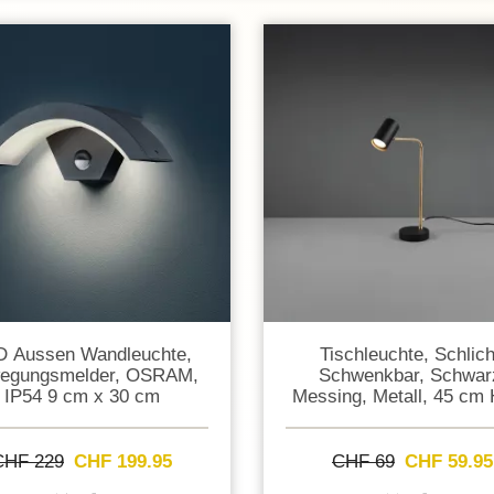
D Aussen Wandleuchte,
Tischleuchte, Schlich
egungs­­melder, OSRAM,
Schwenkbar, Schwar
IP54 9 cm x 30 cm
Messing, Metall, 45 cm
CHF 229
CHF 199.95
CHF 69
CHF 59.95