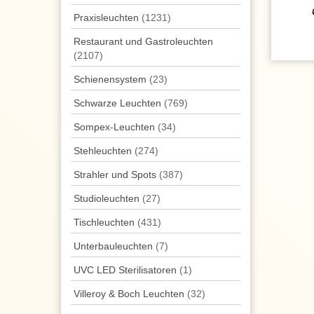
Praxisleuchten
(1231)
Restaurant und Gastroleuchten
(2107)
Schienensystem
(23)
Schwarze Leuchten
(769)
Sompex-Leuchten
(34)
Stehleuchten
(274)
Strahler und Spots
(387)
Studioleuchten
(27)
Tisch­leuchten
(431)
Unterbau­leuchten
(7)
UVC LED Sterilisatoren
(1)
Villeroy & Boch Leuchten
(32)