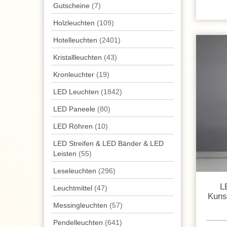
Gutscheine
(7)
Holzleuchten
(109)
Hotelleuchten
(2401)
Kristallleuchten
(43)
Kronleuchter
(19)
LED Leuchten
(1842)
LED Paneele
(80)
LED Röhren
(10)
LED Streifen & LED Bänder & LED
Leisten
(55)
Leseleuchten
(296)
L
Leuchtmittel
(47)
Kunst
Messingleuchten
(57)
Pendel­leuchten
(641)