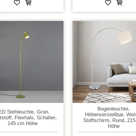
Bogenleuchte,
ED Stehleuchte, Grün,
Höhenverstellbar, Wei
stoff, Flexhals, Schalter,
Stoffschirm, Rund, 21
145 cm Höhe
Höhe