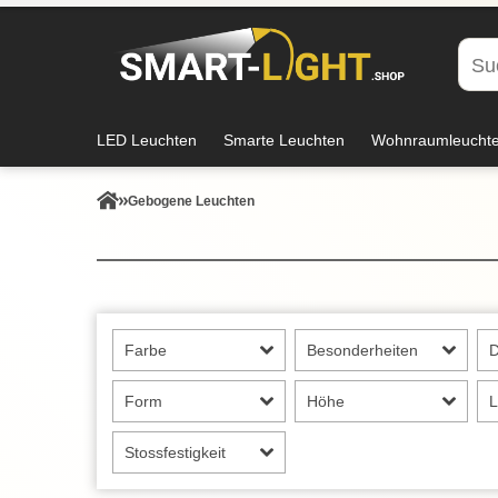
LED Leuchten
Smarte Leuchten
Wohnraumleucht
Gebogene Leuchten
Farbe
Besonderheiten
Form
Höhe
L
Stossfestigkeit