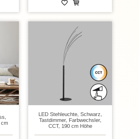
LED Stehleuchte, Schwarz,
ss,
Tastdimmer, Farbwechsler,
5 cm
CCT, 190 cm Höhe