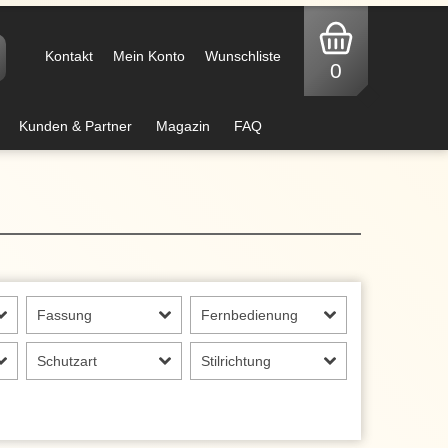
Kontakt
Mein Konto
Wunschliste
0
Kunden & Partner
Magazin
FAQ
Fassung
Fernbedienung
Schutzart
Stilrichtung