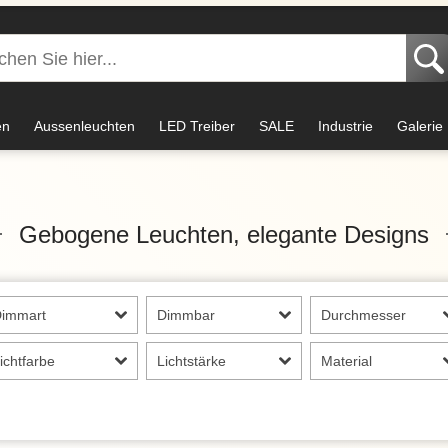
en
Aussenleuchten
LED Treiber
SALE
Industrie
Galerie
Gebogene Leuchten, elegante Designs
Dimmart
Dimmbar
Durchmesser
ichtfarbe
Lichtstärke
Material