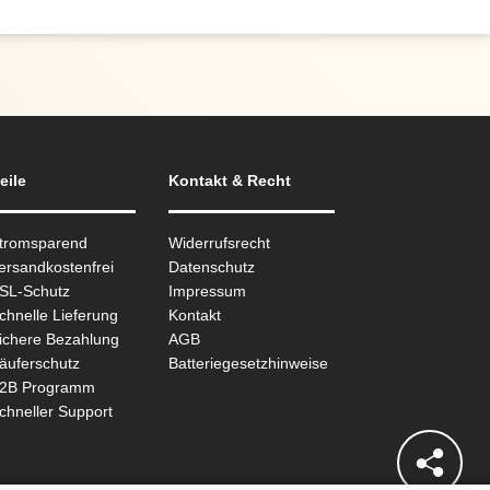
eile
Kontakt & Recht
Stromsparend
Widerrufsrecht
ersandkostenfrei
Datenschutz
SSL-Schutz
Impressum
chnelle Lieferung
Kontakt
ichere Bezahlung
AGB
äuferschutz
Batteriegesetzhinweise
B2B Programm
chneller Support