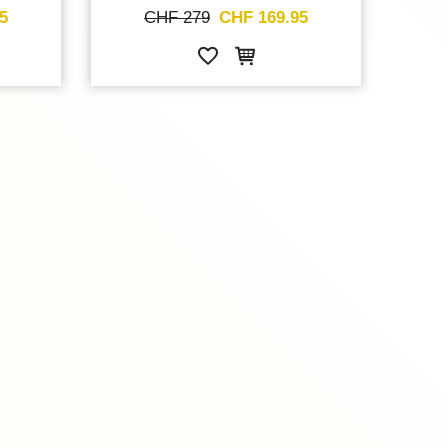
5
CHF 279
CHF 169.95