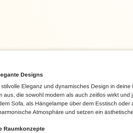
legante Designs
 stilvolle Eleganz und dynamisches Design in dein
 aus, die sowohl modern als auch zeitlos wirkt un
 dem Sofa, als Hängelampe über dem Esstisch oder a
armonische Atmosphäre und setzen ein ästhetisches
elle Raumkonzepte