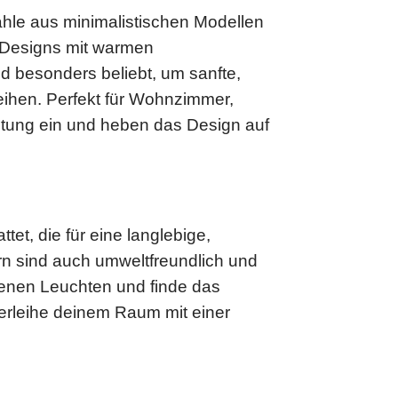
ähle aus minimalistischen Modellen
r Designs mit warmen
d besonders beliebt, um sanfte,
eihen. Perfekt für Wohnzimmer,
ltung ein und heben das Design auf
t, die für eine langlebige,
rn sind auch umweltfreundlich und
genen Leuchten und finde das
 Verleihe deinem Raum mit einer