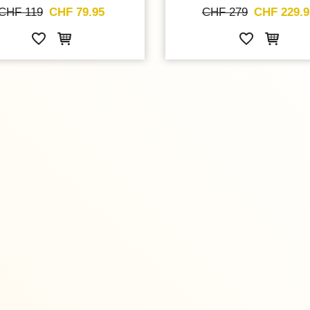
CHF 119
CHF 79.95
CHF 279
CHF 229.9