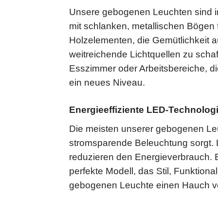
Unsere gebogenen Leuchten sind in 
mit schlanken, metallischen Bögen 
Holzelementen, die Gemütlichkeit a
weitreichende Lichtquellen zu scha
Esszimmer oder Arbeitsbereiche, d
ein neues Niveau.
Energieeffiziente LED-Technologie
Die meisten unserer gebogenen Leuc
stromsparende Beleuchtung sorgt. L
reduzieren den Energieverbrauch. 
perfekte Modell, das Stil, Funktion
gebogenen Leuchte einen Hauch von