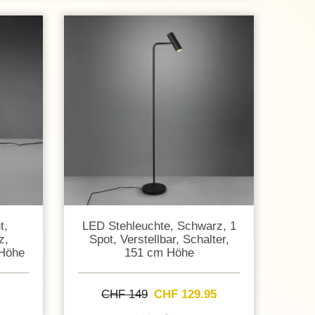
t,
LED Stehleuchte, Schwarz, 1
z,
Spot, Verstellbar, Schalter,
 Höhe
151 cm Höhe
CHF 149
CHF 129.95