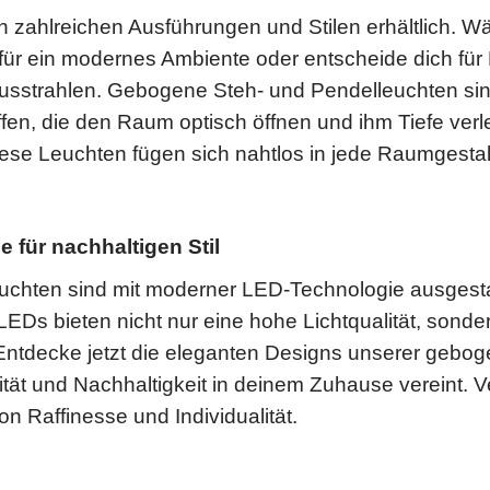
zahlreichen Ausführungen und Stilen erhältlich. W
für ein modernes Ambiente oder entscheide dich fü
usstrahlen. Gebogene Steh- und Pendelleuchten sin
ffen, die den Raum optisch öffnen und ihm Tiefe verl
iese Leuchten fügen sich nahtlos in jede Raumgesta
 für nachhaltigen Stil
hten sind mit moderner LED-Technologie ausgestatte
EDs bieten nicht nur eine hohe Lichtqualität, sonde
Entdecke jetzt die eleganten Designs unserer gebo
alität und Nachhaltigkeit in deinem Zuhause vereint.
 Raffinesse und Individualität.