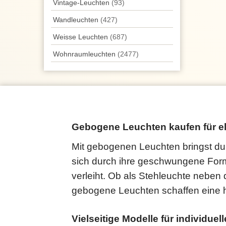
Vintage-Leuchten
(93)
Wand­leuchten
(427)
Weisse Leuchten
(687)
Wohnraum­leuchten
(2477)
Gebogene Leuchten kaufen für e
Mit gebogenen Leuchten bringst du
sich durch ihre geschwungene Form
verleiht. Ob als Stehleuchte neben
gebogene Leuchten schaffen eine h
Vielseitige Modelle für individu