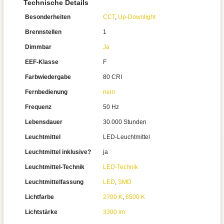
Technische Details
Besonderheiten
CCT
,
Up-Downlight
Brennstellen
1
Dimmbar
Ja
EEF-Klasse
F
Farbwiedergabe
80 CRI
Fernbedienung
nein
Frequenz
50 Hz
Lebensdauer
30.000 Stunden
Leuchtmittel
LED-Leuchtmittel
Leuchtmittel inklusive?
ja
Leuchtmittel-Technik
LED-Technik
Leuchtmittelfassung
LED
,
SMD
Lichtfarbe
2700 K
,
6500 K
Lichtstärke
3300 lm