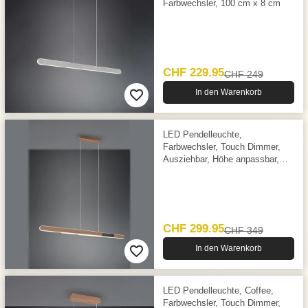
Farbwechsler, 100 cm x 8 cm
CHF 229.95
CHF 249
In den Warenkorb
LED Pendelleuchte,
Farbwechsler, Touch Dimmer,
Ausziehbar, Höhe anpassbar,
Braun, 130 cm x 3 cm
CHF 299.95
CHF 349
In den Warenkorb
LED Pendelleuchte, Coffee,
Farbwechsler, Touch Dimmer,