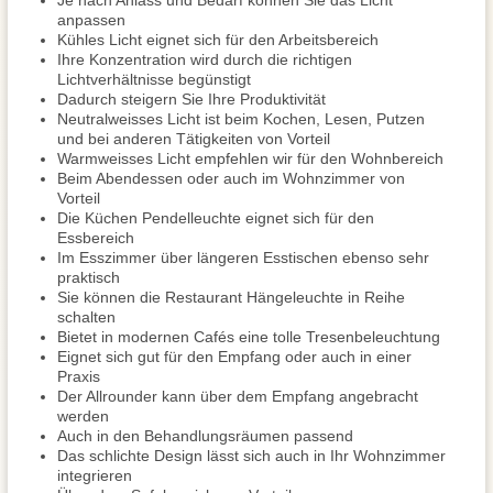
Je nach Anlass und Bedarf können Sie das Licht
anpassen
Kühles Licht eignet sich für den Arbeitsbereich
Ihre Konzentration wird durch die richtigen
Lichtverhältnisse begünstigt
Dadurch steigern Sie Ihre Produktivität
Neutralweisses Licht ist beim Kochen, Lesen, Putzen
und bei anderen Tätigkeiten von Vorteil
Warmweisses Licht empfehlen wir für den Wohnbereich
Beim Abendessen oder auch im Wohnzimmer von
Vorteil
Die Küchen Pendelleuchte eignet sich für den
Essbereich
Im Esszimmer über längeren Esstischen ebenso sehr
praktisch
Sie können die Restaurant Hängeleuchte in Reihe
schalten
Bietet in modernen Cafés eine tolle Tresenbeleuchtung
Eignet sich gut für den Empfang oder auch in einer
Praxis
Der Allrounder kann über dem Empfang angebracht
werden
Auch in den Behandlungsräumen passend
Das schlichte Design lässt sich auch in Ihr Wohnzimmer
integrieren