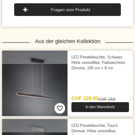
Fragen zum Produkt
Aus der gleichen Kollektion
LED Pendelleuchte, Schwarz,
Höhe verstellbar, Farbwechsler,
Dimmer, 100 cm x 8 cm
CHF 229.95
CHF 269
In den Warenkorb
LED Pendelleuchte, Touch
Dimmer, Höhe verstellbar,