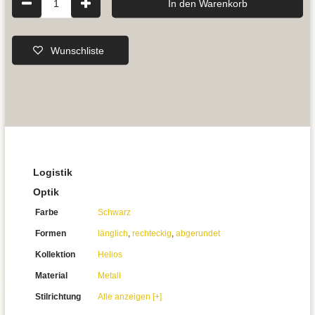
1
In den Warenkorb
Wunschliste
Logistik
Optik
Farbe
Schwarz
Formen
länglich
,
rechteckig
,
abgerundet
Kollektion
Helios
Material
Metall
Stilrichtung
Alle anzeigen [+]