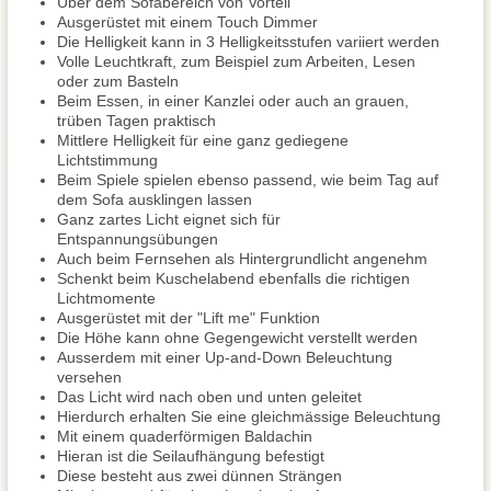
Über dem Sofabereich von Vorteil
Ausgerüstet mit einem Touch Dimmer
Die Helligkeit kann in 3 Helligkeitsstufen variiert werden
Volle Leuchtkraft, zum Beispiel zum Arbeiten, Lesen
oder zum Basteln
Beim Essen, in einer Kanzlei oder auch an grauen,
trüben Tagen praktisch
Mittlere Helligkeit für eine ganz gediegene
Lichtstimmung
Beim Spiele spielen ebenso passend, wie beim Tag auf
dem Sofa ausklingen lassen
Ganz zartes Licht eignet sich für
Entspannungsübungen
Auch beim Fernsehen als Hintergrundlicht angenehm
Schenkt beim Kuschelabend ebenfalls die richtigen
Lichtmomente
Ausgerüstet mit der "Lift me" Funktion
Die Höhe kann ohne Gegengewicht verstellt werden
Ausserdem mit einer Up-and-Down Beleuchtung
versehen
Das Licht wird nach oben und unten geleitet
Hierdurch erhalten Sie eine gleichmässige Beleuchtung
Mit einem quaderförmigen Baldachin
Hieran ist die Seilaufhängung befestigt
Diese besteht aus zwei dünnen Strängen