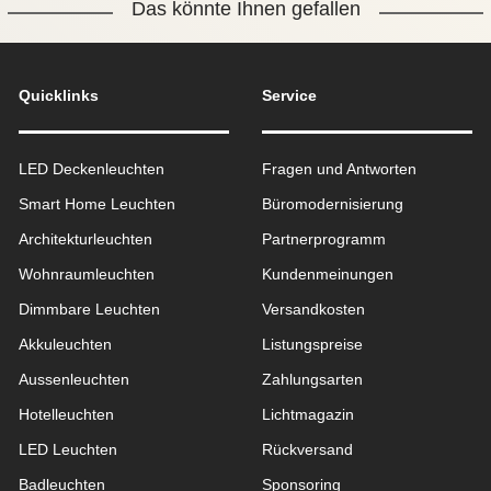
Das könnte Ihnen gefallen
Quicklinks
Service
LED Deckenleuchten
Fragen und Antworten
Smart Home Leuchten
Büromodernisierung
Architekturleuchten
Partnerprogramm
Wohnraum­leuchten
Kundenmeinungen
Dimmbare Leuchten
Versandkosten
Akkuleuchten
Listungspreise
Aussen­leuchten
Zahlungsarten
Hotelleuchten
Lichtmagazin
LED Leuchten
Rückversand
Badleuchten
Sponsoring