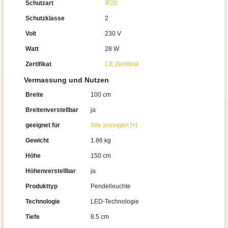
Schutzart
IP20
Schutzklasse
2
Volt
230 V
Watt
28 W
Zertifikat
CE Zertifikat
Vermassung und Nutzen
Breite
100 cm
Breitenverstellbar
ja
geeignet für
Alle anzeigen [+]
Gewicht
1.86 kg
Höhe
150 cm
Höhenverstellbar
ja
Produkttyp
Pendelleuchte
Technologie
LED-Technologie
Tiefe
8.5 cm