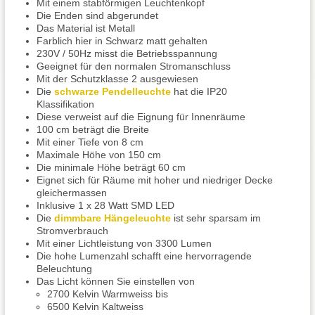
Mit einem stabförmigen Leuchtenkopf
Die Enden sind abgerundet
Das Material ist Metall
Farblich hier in Schwarz matt gehalten
230V / 50Hz misst die Betriebsspannung
Geeignet für den normalen Stromanschluss
Mit der Schutzklasse 2 ausgewiesen
Die
schwarze Pendelleuchte
hat die IP20
Klassifikation
Diese verweist auf die Eignung für Innenräume
100 cm beträgt die Breite
Mit einer Tiefe von 8 cm
Maximale Höhe von 150 cm
Die minimale Höhe beträgt 60 cm
Eignet sich für Räume mit hoher und niedriger Decke
gleichermassen
Inklusive 1 x 28 Watt SMD LED
Die
dimmbare Hängeleuchte
ist sehr sparsam im
Stromverbrauch
Mit einer Lichtleistung von 3300 Lumen
Die hohe Lumenzahl schafft eine hervorragende
Beleuchtung
Das Licht können Sie einstellen von
2700 Kelvin Warmweiss bis
6500 Kelvin Kaltweiss