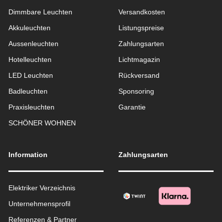
Dimmbare Leuchten
Versandkosten
Akkuleuchten
Listungspreise
Aussen­leuchten
Zahlungsarten
Hotelleuchten
Lichtmagazin
LED Leuchten
Rückversand
Badleuchten
Sponsoring
Praxisleuchten
Garantie
SCHÖNER WOHNEN
Information
Zahlungsarten
Elektriker Verzeichnis
Unternehmensprofil
Referenzen & Partner