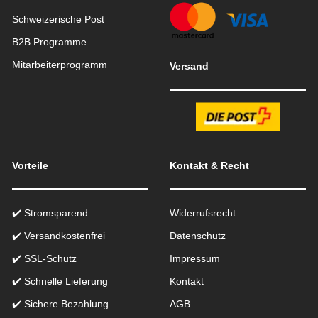
Schweizerische Post
B2B Programme
Mitarbeiterprogramm
Versand
Vorteile
Kontakt & Recht
✔️ Stromsparend
Widerrufsrecht
✔️ Versandkostenfrei
Datenschutz
✔️ SSL-Schutz
Impressum
✔️ Schnelle Lieferung
Kontakt
✔️ Sichere Bezahlung
AGB