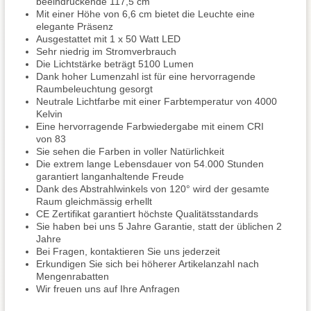
beeindruckende 117,5 cm
Mit einer Höhe von 6,6 cm bietet die Leuchte eine
elegante Präsenz
Ausgestattet mit 1 x 50 Watt LED
Sehr niedrig im Stromverbrauch
Die Lichtstärke beträgt 5100 Lumen
Dank hoher Lumenzahl ist für eine hervorragende
Raumbeleuchtung gesorgt
Neutrale Lichtfarbe mit einer Farbtemperatur von 4000
Kelvin
Eine hervorragende Farbwiedergabe mit einem CRI
von 83
Sie sehen die Farben in voller Natürlichkeit
Die extrem lange Lebensdauer von 54.000 Stunden
garantiert langanhaltende Freude
Dank des Abstrahlwinkels von 120° wird der gesamte
Raum gleichmässig erhellt
CE Zertifikat garantiert höchste Qualitätsstandards
Sie haben bei uns 5 Jahre Garantie, statt der üblichen 2
Jahre
Bei Fragen, kontaktieren Sie uns jederzeit
Erkundigen Sie sich bei höherer Artikelanzahl nach
Mengenrabatten
Wir freuen uns auf Ihre Anfragen