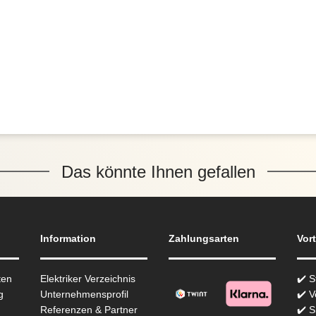
Das könnte Ihnen gefallen
Information
Zahlungsarten
Vort
ten
Elektriker Verzeichnis
✔️ 
g
Unternehmensprofil
✔️ V
Referenzen & Partner
✔️ 