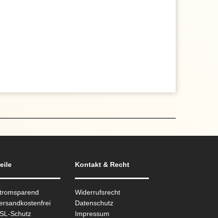
eile
Kontakt & Recht
Stromsparend
Widerrufsrecht
ersandkostenfrei
Datenschutz
SSL-Schutz
Impressum