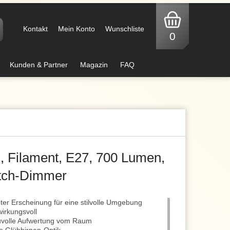
Kontakt
Mein Konto
Wunschliste
0
Kunden & Partner
Magazin
FAQ
, Filament, E27, 700 Lumen,
itch-Dimmer
ter Erscheinung für eine stilvolle Umgebung
wirkungsvoll
auvolle Aufwertung vom Raum