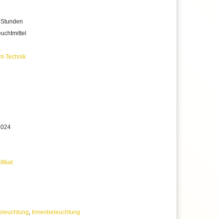
 Stunden
uchtmittel
nt-Technik
2024
ifikat
eleuchtung
,
Innenbeleuchtung