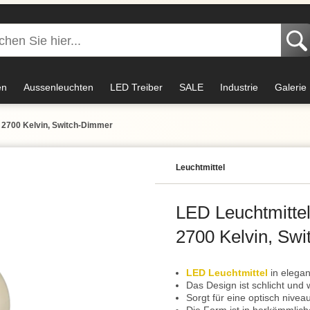
en
Aussenleuchten
LED Treiber
SALE
Industrie
Galerie
, 2700 Kelvin, Switch-Dimmer
Leuchtmittel
LED Leuchtmittel
2700 Kelvin, Sw
LED Leuchtmittel
in elegan
Das Design ist schlicht und 
Sorgt für eine optisch nive