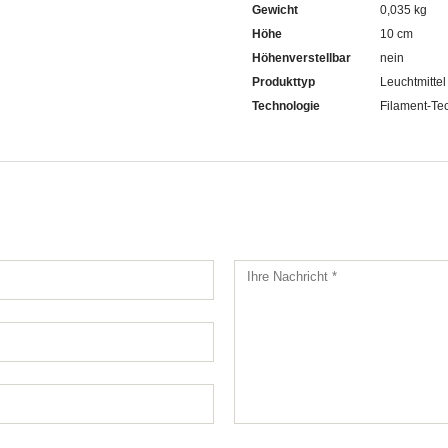
Gewicht
0,035 kg
Höhe
10 cm
Höhenverstellbar
nein
Produkttyp
Leuchtmittel
Technologie
Filament-Te