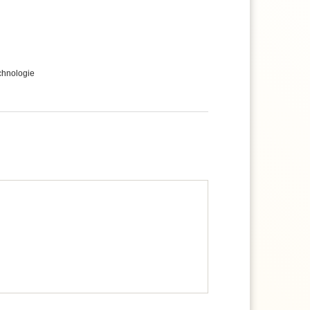
chnologie