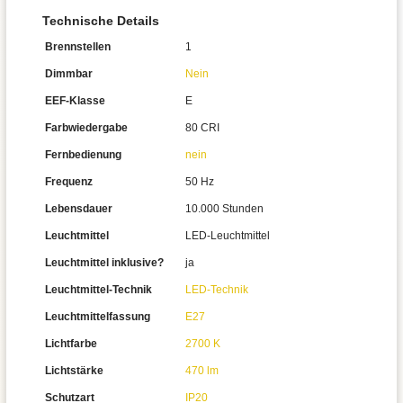
Technische Details
Brennstellen
1
Dimmbar
Nein
EEF-Klasse
E
Farbwiedergabe
80 CRI
Fernbedienung
nein
Frequenz
50 Hz
Lebensdauer
10.000 Stunden
Leuchtmittel
LED-Leuchtmittel
Leuchtmittel inklusive?
ja
Leuchtmittel-Technik
LED-Technik
Leuchtmittelfassung
E27
Lichtfarbe
2700 K
Lichtstärke
470 lm
Schutzart
IP20