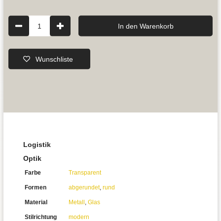
1
In den Warenkorb
Wunschliste
Logistik
Optik
Farbe
Transparent
Formen
abgerundet
,
rund
Material
Metall
,
Glas
Stilrichtung
modern