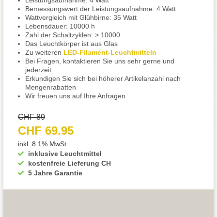
Leistungsaufnahme: 4 Watt
Bemessungswert der Leistungsaufnahme: 4 Watt
Wattvergleich mit Glühbirne: 35 Watt
Lebensdauer: 10000 h
Zahl der Schaltzyklen: > 10000
Das Leuchtkörper ist aus Glas
Zu weiteren
LED-Filament-Leuchtmitteln
Bei Fragen, kontaktieren Sie uns sehr gerne und
jederzeit
Erkundigen Sie sich bei höherer Artikelanzahl nach
Mengenrabatten
Wir freuen uns auf Ihre Anfragen
CHF 89
CHF 69.95
inkl. 8.1% MwSt.
inklusive Leuchtmittel
kostenfreie Lieferung CH
5 Jahre Garantie