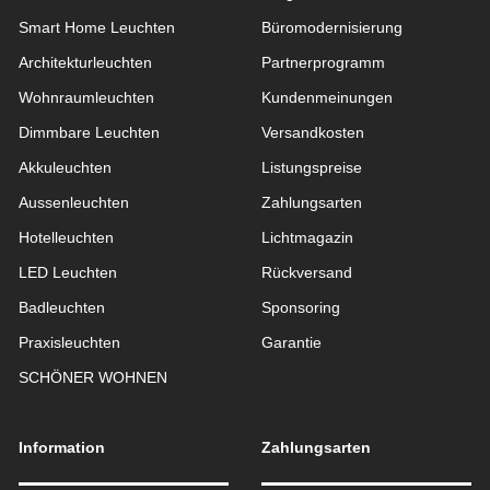
Smart Home Leuchten
Büromodernisierung
Architekturleuchten
Partnerprogramm
Wohnraum­leuchten
Kundenmeinungen
Dimmbare Leuchten
Versandkosten
Akkuleuchten
Listungspreise
Aussen­leuchten
Zahlungsarten
Hotelleuchten
Lichtmagazin
LED Leuchten
Rückversand
Badleuchten
Sponsoring
Praxisleuchten
Garantie
SCHÖNER WOHNEN
Information
Zahlungsarten