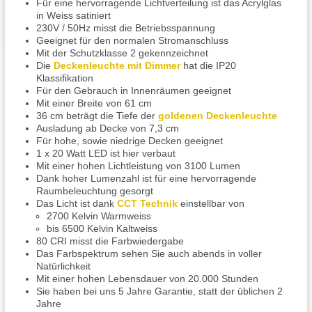
Für eine hervorragende Lichtverteilung ist das Acrylglas
in Weiss satiniert
230V / 50Hz misst die Betriebsspannung
Geeignet für den normalen Stromanschluss
Mit der Schutzklasse 2 gekennzeichnet
Die
Deckenleuchte mit Dimmer
hat die IP20
Klassifikation
Für den Gebrauch in Innenräumen geeignet
Mit einer Breite von 61 cm
36 cm beträgt die Tiefe der
goldenen Deckenleuchte
Ausladung ab Decke von 7,3 cm
Für hohe, sowie niedrige Decken geeignet
1 x 20 Watt LED ist hier verbaut
Mit einer hohen Lichtleistung von 3100 Lumen
Dank hoher Lumenzahl ist für eine hervorragende
Raumbeleuchtung gesorgt
Das Licht ist dank
CCT Technik
einstellbar von
2700 Kelvin Warmweiss
bis 6500 Kelvin Kaltweiss
80 CRI misst die Farbwiedergabe
Das Farbspektrum sehen Sie auch abends in voller
Natürlichkeit
Mit einer hohen Lebensdauer von 20.000 Stunden
Sie haben bei uns 5 Jahre Garantie, statt der üblichen 2
Jahre