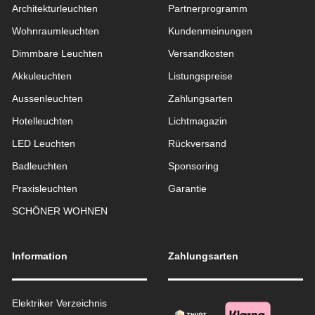
Architekturleuchten
Partnerprogramm
Wohnraum­leuchten
Kundenmeinungen
Dimmbare Leuchten
Versandkosten
Akkuleuchten
Listungspreise
Aussen­leuchten
Zahlungsarten
Hotelleuchten
Lichtmagazin
LED Leuchten
Rückversand
Badleuchten
Sponsoring
Praxisleuchten
Garantie
SCHÖNER WOHNEN
Information
Zahlungsarten
Elektriker Verzeichnis