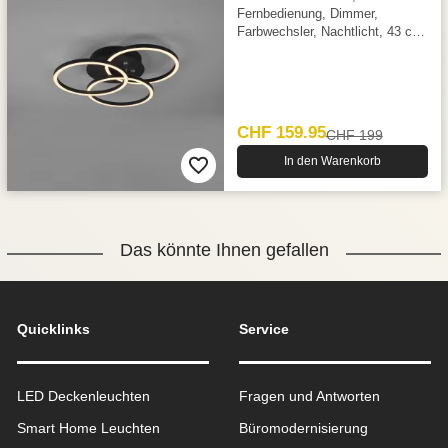
Fernbedienung, Dimmer,
Farbwechsler, Nachtlicht, 43 cm
Ø
CHF 159.95
CHF 199
In den Warenkorb
Das könnte Ihnen gefallen
Quicklinks
Service
LED Deckenleuchten
Fragen und Antworten
Smart Home Leuchten
Büromodernisierung