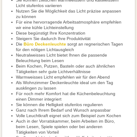
Sie können zwischen warmweissem und kaltweissem
Licht stufenlos variieren
Nutzen Sie die Möglichkeit das Licht präzise anpassen
zu können
Für eine hervorragende Arbeitsatmosphäre empfehlen
wir eine kühle Lichteinstellung
Diese begünstigt Ihre Konzentration
Steigern Sie dadurch Ihre Produktivität
Die
Büro Deckenleuchte
sorgt an regnerischen Tagen
für den nötigen Lichtausgleich
Neutralweisses Licht bietet Ihnen die passende
Beleuchtung beim Lesen
Beim Kochen, Putzen, Basteln oder auch ähnlichen
Tätigkeiten sehr gute Lichtverhältnisse
Warmweisses Licht empfehlen wir für den Abend
Als Wohnzimmer Deckenleuchte ideal um den Tag
ausklingen zu lassen
Für noch mehr Komfort hat die Küchenbeleuchtung
einen Dimmer integriert
Sie können die Helligkeit stufenlos regulieren
Ganz nach Ihrem Bedarf und Wunsch anpassbar
Volle Leuchtkraft eignet sich zum Beispiel zum Kochen
Auch in der Vorratskammer, beim Arbeiten im Büro,
beim Lesen, Spiele spielen oder bei anderen
Tätigkeiten von Vorteil