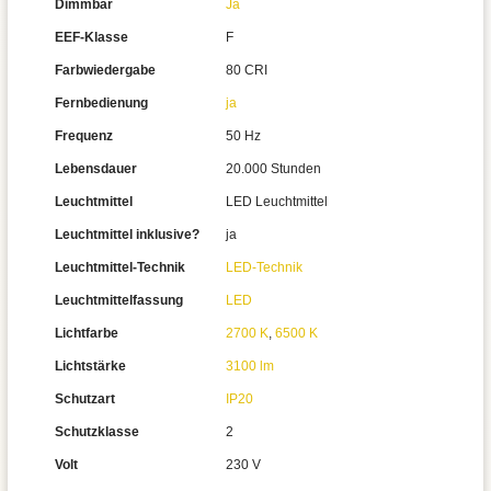
Dimmbar
Ja
EEF-Klasse
F
Farbwiedergabe
80 CRI
Fernbedienung
ja
Frequenz
50 Hz
Lebensdauer
20.000 Stunden
Leuchtmittel
LED Leuchtmittel
Leuchtmittel inklusive?
ja
Leuchtmittel-Technik
LED-Technik
Leuchtmittelfassung
LED
Lichtfarbe
2700 K
,
6500 K
Lichtstärke
3100 lm
Schutzart
IP20
Schutzklasse
2
Volt
230 V