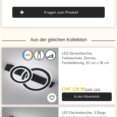
Fragen zum Produkt
Aus der gleichen Kollektion
LED Deckenleuchte,
Farbwechsler, Dimmer,
Fernbedienung, 61 cm x 36 cm
CHF 129.95
CHF 159
In den Warenkorb
LED Deckenleuchte, 3 Ringe,