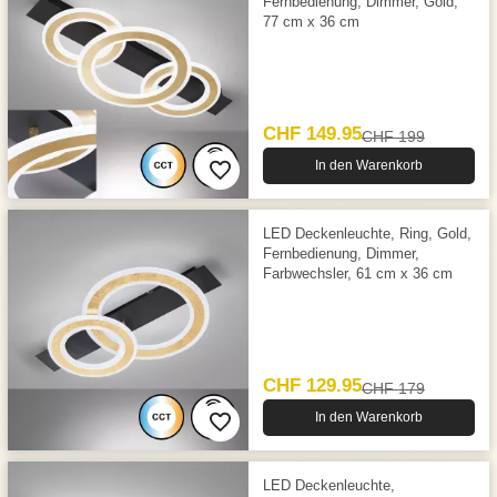
Fernbedienung, Dimmer, Gold,
77 cm x 36 cm
CHF 149.95
CHF 199
In den Warenkorb
LED Deckenleuchte, Ring, Gold,
Fernbedienung, Dimmer,
Farbwechsler, 61 cm x 36 cm
CHF 129.95
CHF 179
In den Warenkorb
LED Deckenleuchte,