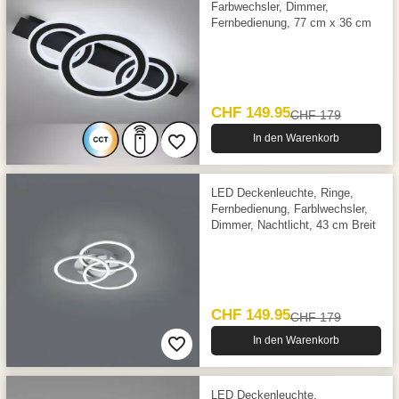
Farbwechsler, Dimmer,
Fernbedienung, 77 cm x 36 cm
CHF 149.95
CHF 179
In den Warenkorb
LED Deckenleuchte, Ringe,
Fernbedienung, Farblwechsler,
Dimmer, Nachtlicht, 43 cm Breit
CHF 149.95
CHF 179
In den Warenkorb
LED Deckenleuchte,