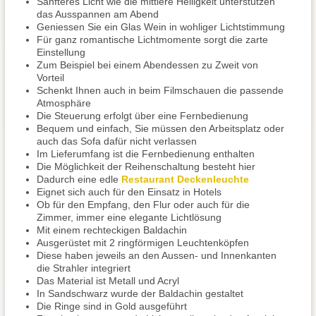
Sanfteres Licht wie die mittlere Helligkeit unterstützen
das Ausspannen am Abend
Geniessen Sie ein Glas Wein in wohliger Lichtstimmung
Für ganz romantische Lichtmomente sorgt die zarte
Einstellung
Zum Beispiel bei einem Abendessen zu Zweit von
Vorteil
Schenkt Ihnen auch in beim Filmschauen die passende
Atmosphäre
Die Steuerung erfolgt über eine Fernbedienung
Bequem und einfach, Sie müssen den Arbeitsplatz oder
auch das Sofa dafür nicht verlassen
Im Lieferumfang ist die Fernbedienung enthalten
Die Möglichkeit der Reihenschaltung besteht hier
Dadurch eine edle
Restaurant Deckenleuchte
Eignet sich auch für den Einsatz in Hotels
Ob für den Empfang, den Flur oder auch für die
Zimmer, immer eine elegante Lichtlösung
Mit einem rechteckigen Baldachin
Ausgerüstet mit 2 ringförmigen Leuchtenköpfen
Diese haben jeweils an den Aussen- und Innenkanten
die Strahler integriert
Das Material ist Metall und Acryl
In Sandschwarz wurde der Baldachin gestaltet
Die Ringe sind in Gold ausgeführt