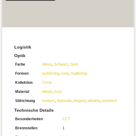
Logistik
Optik
Farbe
Weiss
,
Schwarz
,
Gold
Formen
rechteckig
,
rund
,
ringförmig
Kollektion
Circle
Material
Metall
,
Acryl
Stilrichtung
modern
,
dekorativ
,
elegant
,
attraktiv
,
wohnlich
Technische Details
Besonderheiten
CCT
Brennstellen
1