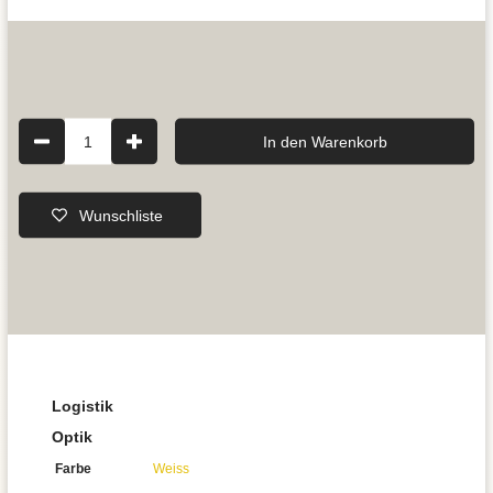
1
In den Warenkorb
Wunschliste
Logistik
Optik
Farbe
Weiss