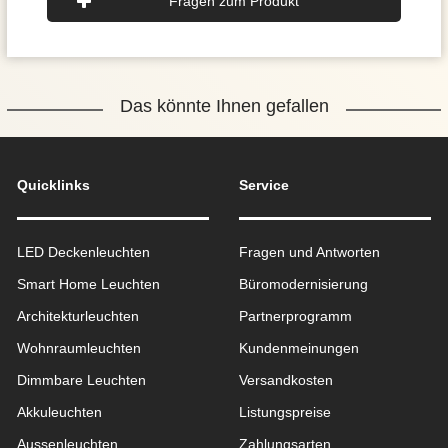
Fragen zum Produkt
Das könnte Ihnen gefallen
Quicklinks
Service
LED Deckenleuchten
Fragen und Antworten
Smart Home Leuchten
Büromodernisierung
Architekturleuchten
Partnerprogramm
Wohnraum­leuchten
Kundenmeinungen
Dimmbare Leuchten
Versandkosten
Akkuleuchten
Listungspreise
Aussen­leuchten
Zahlungsarten