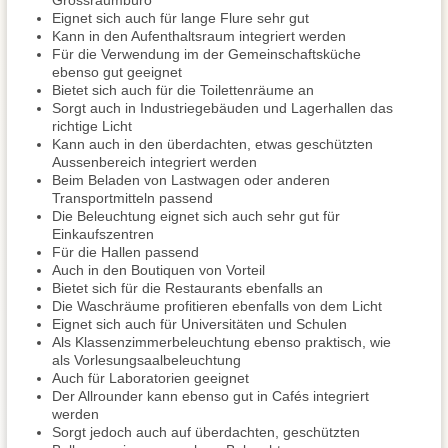
Grossraumbüro
Eignet sich auch für lange Flure sehr gut
Kann in den Aufenthaltsraum integriert werden
Für die Verwendung im der Gemeinschaftsküche
ebenso gut geeignet
Bietet sich auch für die Toilettenräume an
Sorgt auch in Industriegebäuden und Lagerhallen das
richtige Licht
Kann auch in den überdachten, etwas geschützten
Aussenbereich integriert werden
Beim Beladen von Lastwagen oder anderen
Transportmitteln passend
Die Beleuchtung eignet sich auch sehr gut für
Einkaufszentren
Für die Hallen passend
Auch in den Boutiquen von Vorteil
Bietet sich für die Restaurants ebenfalls an
Die Waschräume profitieren ebenfalls von dem Licht
Eignet sich auch für Universitäten und Schulen
Als Klassenzimmerbeleuchtung ebenso praktisch, wie
als Vorlesungsaalbeleuchtung
Auch für Laboratorien geeignet
Der Allrounder kann ebenso gut in Cafés integriert
werden
Sorgt jedoch auch auf überdachten, geschützten