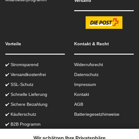
Versand
Vorteile
Kontakt & Recht
✔️ Stromsparend
Widerrufsrecht
✔️ Versandkostenfrei
Datenschutz
✔️ SSL-Schutz
Impressum
✔️ Schnelle Lieferung
Kontakt
✔️ Sichere Bezahlung
AGB
✔️ Käuferschutz
Batteriegesetzhinweise
✔️ B2B Programm
✔️ Schneller Support
Wir schätzen Ihre Privatsphäre