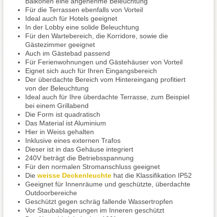
Balkonen eine angenehme Beleuchtung
Für die Terrassen ebenfalls von Vorteil
Ideal auch für Hotels geeignet
In der Lobby eine solide Beleuchtung
Für den Wartebereich, die Korridore, sowie die
Gästezimmer geeignet
Auch im Gästebad passend
Für Ferienwohnungen und Gästehäuser von Vorteil
Eignet sich auch für Ihren Eingangsbereich
Der überdachte Bereich vom Hintereingang profitiert
von der Beleuchtung
Ideal auch für Ihre überdachte Terrasse, zum Beispiel
bei einem Grillabend
Die Form ist quadratisch
Das Material ist Aluminium
Hier in Weiss gehalten
Inklusive eines externen Trafos
Dieser ist in das Gehäuse integriert
240V beträgt die Betriebsspannung
Für den normalen Stromanschluss geeignet
Die
weisse Deckenleuchte
hat die Klassifikation IP52
Geeignet für Innenräume und geschützte, überdachte
Outdoorbereiche
Geschützt gegen schräg fallende Wassertropfen
Vor Staubablagerungen im Inneren geschützt