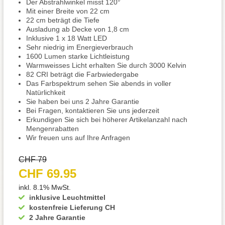
Der Abstrahlwinkel misst 120°
Mit einer Breite von 22 cm
22 cm beträgt die Tiefe
Ausladung ab Decke von 1,8 cm
Inklusive 1 x 18 Watt LED
Sehr niedrig im Energieverbrauch
1600 Lumen starke Lichtleistung
Warmweisses Licht erhalten Sie durch 3000 Kelvin
82 CRI beträgt die Farbwiedergabe
Das Farbspektrum sehen Sie abends in voller
Natürlichkeit
Sie haben bei uns 2 Jahre Garantie
Bei Fragen, kontaktieren Sie uns jederzeit
Erkundigen Sie sich bei höherer Artikelanzahl nach
Mengenrabatten
Wir freuen uns auf Ihre Anfragen
CHF 79
CHF 69.95
inkl. 8.1% MwSt.
inklusive Leuchtmittel
kostenfreie Lieferung CH
2 Jahre Garantie