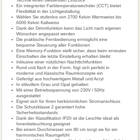
Technik einen bleibenden Eindruck
Ein integrierter Farbtemperaturwechsler (CCT) bietet
Flexibilität in der Lichtgestaltung
Wählen Sie stufenlos von 2700 Kelvin Warmweiss bis
6000 Kelvin Kaltweiss
Dank der Dimmfunktion kann das Licht nach eigenen
Wünschen angepasst werden
Die praktische Fernbedienung ermöglicht eine
bequeme Steuerung aller Funktionen
Eine Memory-Funktion stellt sicher, dass beim erneuten
Einschalten die letzte Einstellung erhalten bleibt
Inklusive einer nützlichen Nachtlichtfunktion
Rund und flach in der Form, fügt sich perfekt in
moderne und klassische Raumkonzepte ein
Gefertigt aus hochwertigem Metall und Acryl
In stilvollem Grau und Opal gehalten
Mit einer Betriebsspannung von 230V / 50Hz
ausgestattet
Eignet sich für Ihren herkömmlichen Stromanschluss
Die Schutzklasse 2 garantiert hohe
Sicherheitsstandards
Dank der Klassifikation IP20 ist die Leuchte ideal als
Innenbeleuchtung geeignet
Bei einem Durchmesser von 80 cm sorgt sie für ein
harmonisches Raumgefühl