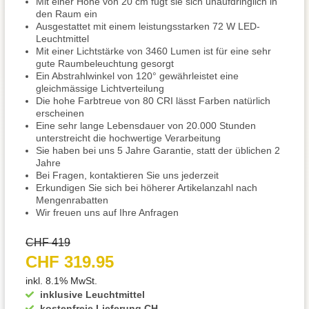
Mit einer Höhe von 20 cm fügt sie sich unaufdringlich in
den Raum ein
Ausgestattet mit einem leistungsstarken 72 W LED-
Leuchtmittel
Mit einer Lichtstärke von 3460 Lumen ist für eine sehr
gute Raumbeleuchtung gesorgt
Ein Abstrahlwinkel von 120° gewährleistet eine
gleichmässige Lichtverteilung
Die hohe Farbtreue von 80 CRI lässt Farben natürlich
erscheinen
Eine sehr lange Lebensdauer von 20.000 Stunden
unterstreicht die hochwertige Verarbeitung
Sie haben bei uns 5 Jahre Garantie, statt der üblichen 2
Jahre
Bei Fragen, kontaktieren Sie uns jederzeit
Erkundigen Sie sich bei höherer Artikelanzahl nach
Mengenrabatten
Wir freuen uns auf Ihre Anfragen
CHF 419
CHF 319.95
inkl. 8.1% MwSt.
inklusive Leuchtmittel
kostenfreie Lieferung CH