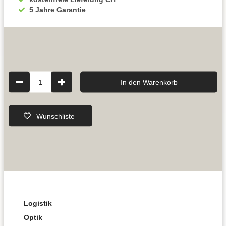
5 Jahre Garantie
1
In den Warenkorb
Wunschliste
Logistik
Optik