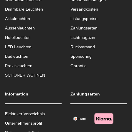
Dimmbare Leuchten
Versandkosten
Akkuleuchten
Listungspreise
Aussen­leuchten
Zahlungsarten
Hotelleuchten
Lichtmagazin
LED Leuchten
Rückversand
Badleuchten
Sponsoring
Praxisleuchten
Garantie
SCHÖNER WOHNEN
Information
Zahlungsarten
Elektriker Verzeichnis
Unternehmensprofil