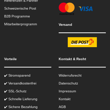
Referenzen & Partner
Schweizerische Post
B2B Programme
Mitarbeiterprogramm
Versand
Vorteile
Kontakt & Recht
✔️ Stromsparend
Widerrufsrecht
✔️ Versandkostenfrei
Datenschutz
✔️ SSL-Schutz
Impressum
✔️ Schnelle Lieferung
Kontakt
✔️ Sichere Bezahlung
AGB