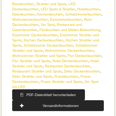
Büroleuchten
,
Strahler und Spots
,
LED
Deckenleuchten
,
LED Spots & Strahler
,
Hotelleuchten
,
Dekoleuchten
,
Küchenleuchten
,
Schlafzimmer­leuchten
,
Wohnzimmer­leuchten
,
Esszimmer­­leuchten
,
Büro
Deckenleuchten
,
2er Spot
,
Restaurant und
Gastroleuchten
,
Flurleuchten und Dielen-Beleuchtung
,
Esszimmer Deckenleuchten
,
Esszimmer Strahler und
Spots
,
Küchen Deckenleuchten
,
Küchen Strahler und
Spots
,
Schlafzimmer Deckenleuchten
,
Schlafzimmer
Strahler und Spots
,
Wohnzimmer Deckenleuchten
,
Wohnzimmer Strahler und Spots
,
Flur Deckenleuchten
,
Flur Strahler und Spots
,
Hotel Deckenleuchten
,
Hotel
Strahler und Spots
,
Restaurant Deckenleuchten
,
Restaurant Strahler und Spots
,
Deko Deckenleuchten
,
Deko Strahler und Spots
,
Praxisleuchten
,
Praxis
Deckenleuchten
,
Praxis Strahler und Spots
,
2er Spot
mit LED
PDF-Datenblatt herunterladen
Versandinformationen