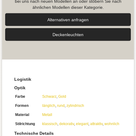
bei uns nach neuen Modellen an oder stöbern Sie nach
ähnlichen Modellen dieser Kategorie.
Alternativen anfragen
Decken­leuchten
Logistik
Optik
Farbe
Schwarz
,
Gold
Formen
länglich
,
rund
,
zylindrisch
Material
Metall
Stilrichtung
klassisch
,
dekorativ
,
elegant
,
attraktiv
,
wohnlich
Technische Details