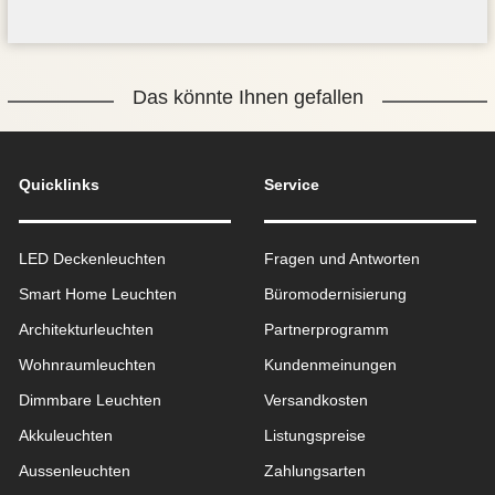
Das könnte Ihnen gefallen
Quicklinks
Service
LED Deckenleuchten
Fragen und Antworten
Smart Home Leuchten
Büromodernisierung
Architekturleuchten
Partnerprogramm
Wohnraum­leuchten
Kundenmeinungen
Dimmbare Leuchten
Versandkosten
Akkuleuchten
Listungspreise
Aussen­leuchten
Zahlungsarten