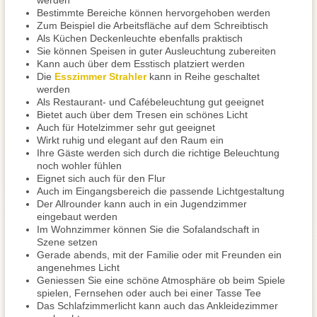
werden
Bestimmte Bereiche können hervorgehoben werden
Zum Beispiel die Arbeitsfläche auf dem Schreibtisch
Als Küchen Deckenleuchte ebenfalls praktisch
Sie können Speisen in guter Ausleuchtung zubereiten
Kann auch über dem Esstisch platziert werden
Die
Esszimmer Strahler
kann in Reihe geschaltet
werden
Als Restaurant- und Cafébeleuchtung gut geeignet
Bietet auch über dem Tresen ein schönes Licht
Auch für Hotelzimmer sehr gut geeignet
Wirkt ruhig und elegant auf den Raum ein
Ihre Gäste werden sich durch die richtige Beleuchtung
noch wohler fühlen
Eignet sich auch für den Flur
Auch im Eingangsbereich die passende Lichtgestaltung
Der Allrounder kann auch in ein Jugendzimmer
eingebaut werden
Im Wohnzimmer können Sie die Sofalandschaft in
Szene setzen
Gerade abends, mit der Familie oder mit Freunden ein
angenehmes Licht
Geniessen Sie eine schöne Atmosphäre ob beim Spiele
spielen, Fernsehen oder auch bei einer Tasse Tee
Das Schlafzimmerlicht kann auch das Ankleidezimmer