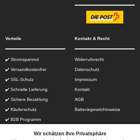
Vorteile
Kontakt & Recht
✔️ Stromsparend
Widerrufsrecht
✔️ Versandkostenfrei
Datenschutz
✔️ SSL-Schutz
Impressum
✔️ Schnelle Lieferung
Kontakt
✔️ Sichere Bezahlung
AGB
✔️ Käuferschutz
Batteriegesetzhinweise
✔️ B2B Programm
✔️ Schneller Support
Wir schätzen Ihre Privatsphäre