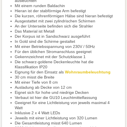
ausleuchten
Mit einem runden Baldachin
Hieran ist der stabförmige Arm befestigt
Die kurzen, röhrenförmigen Hälse sind hieran befestigt
Ausgestattet mit zwei zylindrischen Schirmen
An der Unterseite befinden sich die Strahler
Das Material ist Metall
Der Korpus ist in Sandschwarz ausgeführt
In Gold sind die Schirme gestaltet
Mit einer Betriebsspannung von 230V / 50Hz
Für den üblichen Stromanschluss geeignet
Gekennzeichnet mit der Schutzklasse 1
Die schwarz-goldene Deckenleuchte hat die
Klassifikation IP20
Eignung für den Einsatz als
Wohnraumbeleuchtung
30 cm misst die Breite
Mit einer Tiefe von 8 cm
Ausladung ab Decke von 12 cm
Eignet sich für hohe und niedrige Decken
Verbaut ist hier die GU10 Leuchtmittelfassung
Geeignet für eine Lichtleistung von jeweils maximal 4
Watt
Inklusive 2 x 4 Watt LEDs
Jeweils mit einer Lichtleistung von 320 Lumen
Die Gesamtleistung misst 640 Lumen