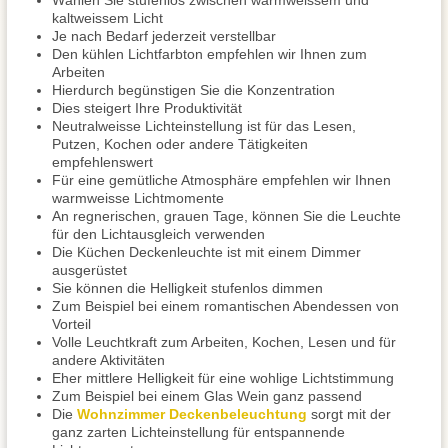
Wählen Sie stufenlos zwischen warmweissem und
kaltweissem Licht
Je nach Bedarf jederzeit verstellbar
Den kühlen Lichtfarbton empfehlen wir Ihnen zum
Arbeiten
Hierdurch begünstigen Sie die Konzentration
Dies steigert Ihre Produktivität
Neutralweisse Lichteinstellung ist für das Lesen,
Putzen, Kochen oder andere Tätigkeiten
empfehlenswert
Für eine gemütliche Atmosphäre empfehlen wir Ihnen
warmweisse Lichtmomente
An regnerischen, grauen Tage, können Sie die Leuchte
für den Lichtausgleich verwenden
Die Küchen Deckenleuchte ist mit einem Dimmer
ausgerüstet
Sie können die Helligkeit stufenlos dimmen
Zum Beispiel bei einem romantischen Abendessen von
Vorteil
Volle Leuchtkraft zum Arbeiten, Kochen, Lesen und für
andere Aktivitäten
Eher mittlere Helligkeit für eine wohlige Lichtstimmung
Zum Beispiel bei einem Glas Wein ganz passend
Die
Wohnzimmer Deckenbeleuchtung
sorgt mit der
ganz zarten Lichteinstellung für entspannende