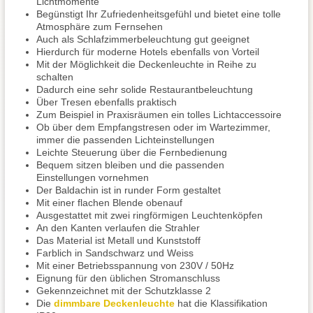
Lichtmomente
Begünstigt Ihr Zufriedenheitsgefühl und bietet eine tolle
Atmosphäre zum Fernsehen
Auch als Schlafzimmerbeleuchtung gut geeignet
Hierdurch für moderne Hotels ebenfalls von Vorteil
Mit der Möglichkeit die Deckenleuchte in Reihe zu
schalten
Dadurch eine sehr solide Restaurantbeleuchtung
Über Tresen ebenfalls praktisch
Zum Beispiel in Praxisräumen ein tolles Lichtaccessoire
Ob über dem Empfangstresen oder im Wartezimmer,
immer die passenden Lichteinstellungen
Leichte Steuerung über die Fernbedienung
Bequem sitzen bleiben und die passenden
Einstellungen vornehmen
Der Baldachin ist in runder Form gestaltet
Mit einer flachen Blende obenauf
Ausgestattet mit zwei ringförmigen Leuchtenköpfen
An den Kanten verlaufen die Strahler
Das Material ist Metall und Kunststoff
Farblich in Sandschwarz und Weiss
Mit einer Betriebsspannung von 230V / 50Hz
Eignung für den üblichen Stromanschluss
Gekennzeichnet mit der Schutzklasse 2
Die
dimmbare Deckenleuchte
hat die Klassifikation