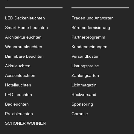
LED Deckenleuchten
Fragen und Antworten
Smart Home Leuchten
Büromodernisierung
Architekturleuchten
Partnerprogramm
Wohnraum­leuchten
Kundenmeinungen
Dimmbare Leuchten
Versandkosten
Akkuleuchten
Listungspreise
Aussen­leuchten
Zahlungsarten
Hotelleuchten
Lichtmagazin
LED Leuchten
Rückversand
Badleuchten
Sponsoring
Praxisleuchten
Garantie
SCHÖNER WOHNEN