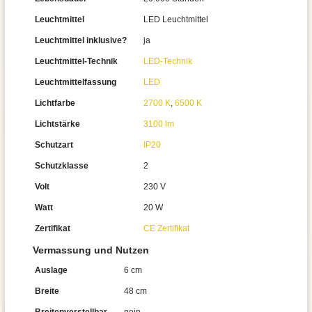
Leuchtmittel
LED Leuchtmittel
Leuchtmittel inklusive?
ja
Leuchtmittel-Technik
LED-Technik
Leuchtmittelfassung
LED
Lichtfarbe
2700 K
,
6500 K
Lichtstärke
3100 lm
Schutzart
IP20
Schutzklasse
2
Volt
230 V
Watt
20 W
Zertifikat
CE Zertifikat
Vermassung und Nutzen
Auslage
6 cm
Breite
48 cm