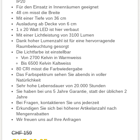
IP20
Für den Einsatz in Innenräumen geeignet
48 cm misst die Breite
Mit einer Tiefe von 36 cm
Ausladung ab Decke von 6 cm
1 x 20 Watt LED ist hier verbaut
Mit einer Lichtleistung von 3100 Lumen
Dank hoher Lumenzahl ist für eine hervorragende
Raumbeleuchtung gesorgt
Die Lichtfarbe ist einstellbar
Von 2700 Kelvin in Warmweiss
Bis 6500 Kelvin Kaltweiss
80 CRI misst die Farbwiedergabe
Das Farbspektrum sehen Sie abends in voller
Natürlichkeit
Sehr hohe Lebensdauer von 20.000 Stunden
Sie haben bei uns 5 Jahre Garantie, statt der üblichen 2
Jahre
Bei Fragen, kontaktieren Sie uns jederzeit
Erkundigen Sie sich bei höherer Artikelanzahl nach
Mengenrabatten
Wir freuen uns auf Ihre Anfragen
CHF 159