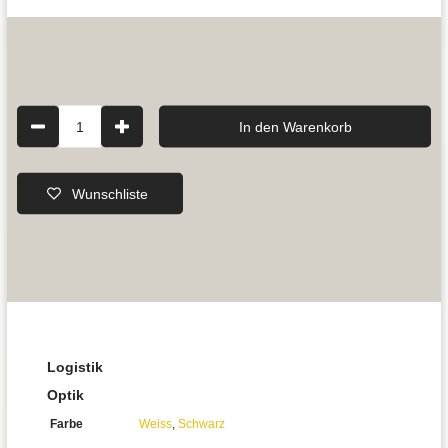
1
In den Warenkorb
Wunschliste
Logistik
Optik
Farbe
Weiss
,
Schwarz