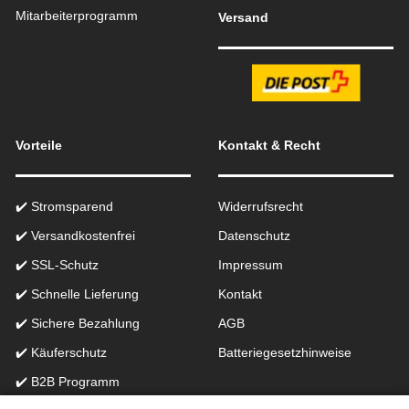
Mitarbeiterprogramm
Versand
Vorteile
Kontakt & Recht
✔️ Stromsparend
Widerrufsrecht
✔️ Versandkostenfrei
Datenschutz
✔️ SSL-Schutz
Impressum
✔️ Schnelle Lieferung
Kontakt
✔️ Sichere Bezahlung
AGB
✔️ Käuferschutz
Batteriegesetzhinweise
✔️ B2B Programm