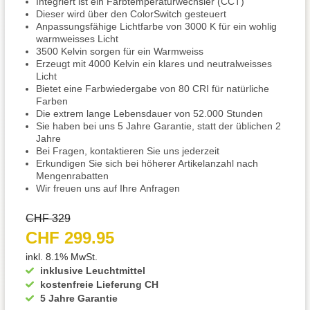
Integriert ist ein Farbtemperaturwechsler (CCT)
Dieser wird über den ColorSwitch gesteuert
Anpassungsfähige Lichtfarbe von 3000 K für ein wohlig
warmweisses Licht
3500 Kelvin sorgen für ein Warmweiss
Erzeugt mit 4000 Kelvin ein klares und neutralweisses
Licht
Bietet eine Farbwiedergabe von 80 CRI für natürliche
Farben
Die extrem lange Lebensdauer von 52.000 Stunden
Sie haben bei uns 5 Jahre Garantie, statt der üblichen 2
Jahre
Bei Fragen, kontaktieren Sie uns jederzeit
Erkundigen Sie sich bei höherer Artikelanzahl nach
Mengenrabatten
Wir freuen uns auf Ihre Anfragen
CHF 329
CHF 299.95
inkl. 8.1% MwSt.
inklusive Leuchtmittel
kostenfreie Lieferung CH
5 Jahre Garantie