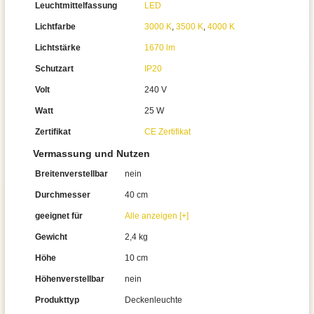
Leuchtmittelfassung
LED
Lichtfarbe
3000 K
,
3500 K
,
4000 K
Lichtstärke
1670 lm
Schutzart
IP20
Volt
240 V
Watt
25 W
Zertifikat
CE Zertifikat
Vermassung und Nutzen
Breitenverstellbar
nein
Durchmesser
40 cm
geeignet für
Alle anzeigen [+]
Gewicht
2,4 kg
Höhe
10 cm
Höhenverstellbar
nein
Produkttyp
Deckenleuchte