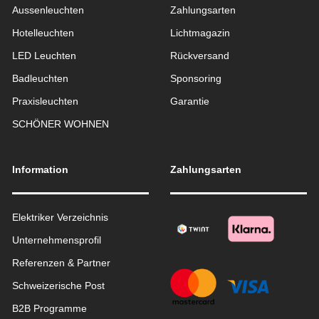
Aussen­leuchten
Zahlungsarten
Hotelleuchten
Lichtmagazin
LED Leuchten
Rückversand
Badleuchten
Sponsoring
Praxisleuchten
Garantie
SCHÖNER WOHNEN
Information
Zahlungsarten
Elektriker Verzeichnis
Unternehmensprofil
Referenzen & Partner
Schweizerische Post
B2B Programme