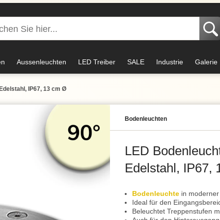
en
Aussenleuchten
LED Treiber
SALE
Industrie
Galerie
Edelstahl, IP67, 13 cm Ø
Bodenleuchten
LED Bodenleuchte
Edelstahl, IP67,
Bodenleuchte
in moderner 
Ideal für den Eingangsberei
Beleuchtet Treppenstufen mi