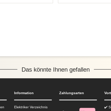
Das könnte Ihnen gefallen
Information
Zahlungsarten
Vort
ten
Elektriker Verzeichnis
✔️ 