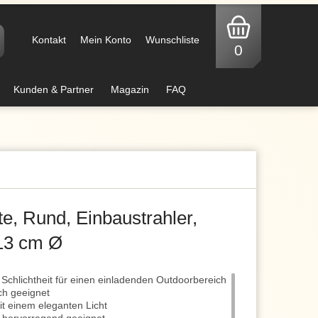
Kontakt
Mein Konto
Wunschliste
0
Kunden & Partner
Magazin
FAQ
, Rund, Einbaustrahler,
 13 cm Ø
Schlichtheit für einen einladenden Outdoorbereich
ch geeignet
t einem eleganten Licht