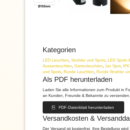
Kategorien
LED Leuchten
,
Strahler und Spots
,
LED Spots &
Aussenleuchten
,
Gartenleuchten
,
1er Spot
,
IP6
und Spots
,
Runde Leuchten
,
Runde Strahler u
Als PDF herunterladen
Laden Sie alle Informationen zum Produkt in F
an Kunden, Freunde & Bekannte zu versenden
PDF-Datenblatt herunterladen
Versandkosten & Versandda
Der Versand ist kostenfrei. Ihre Bestellung wird