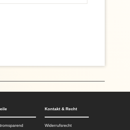
eile
Kontakt & Recht
Stromsparend
Widerrufsrecht