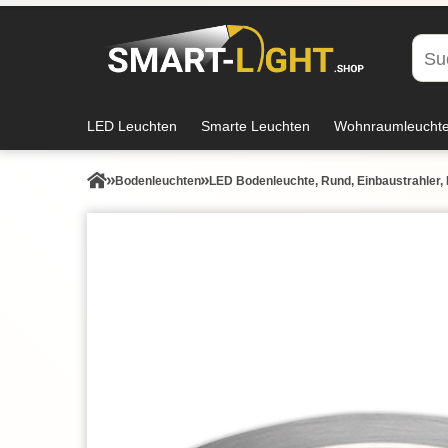
LED Leuchten
Smarte Leuchten
Wohnraumleucht
Bodenleuchten
LED Bodenleuchte, Rund, Einbaustrahler, 