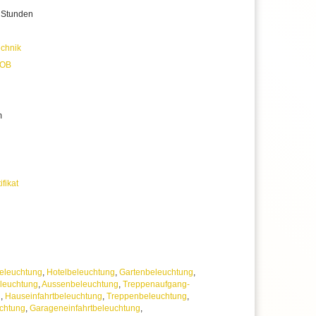
 Stunden
chnik
OB
m
ifikat
eleuchtung
,
Hotelbeleuchtung
,
Gartenbeleuchtung
,
leuchtung
,
Aussenbeleuchtung
,
Treppenaufgang-
g
,
Hauseinfahrtbeleuchtung
,
Treppenbeleuchtung
,
chtung
,
Garageneinfahrtbeleuchtung
,