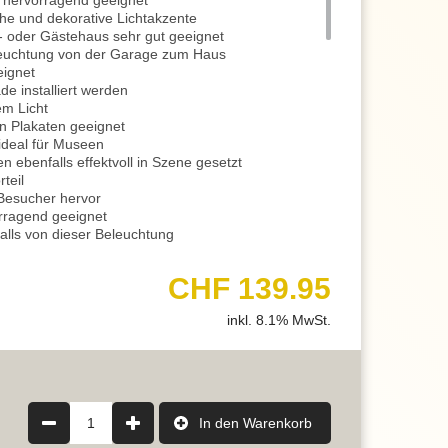
 hervorragend geeignet
sche und dekorative Lichtakzente
 oder Gästehaus sehr gut geeignet
eleuchtung von der Garage zum Haus
eignet
e installiert werden
em Licht
n Plakaten geeignet
ideal für Museen
 ebenfalls effektvoll in Szene gesetzt
teil
Besucher hervor
rragend geeignet
falls von dieser Beleuchtung
euchte ist belastbar und begehbar
,3 (A 15)
CHF 139.95
st von bis zu 1,5 Tonnen
Haus optimal
inkl. 8.1% MwSt.
e zu beeinträchtigen
r gute Lichtverhältnisse
ideal beleuchtet werden
randa und Vorgarten
nd Cafés
asse oder im Eingangsbereich
1
In den Warenkorb
 eine runde Grundform