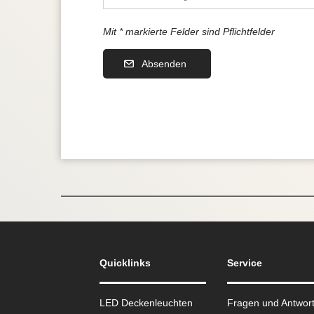
Mit * markierte Felder sind Pflichtfelder
Absenden
Quicklinks
Service
LED Deckenleuchten
Fragen und Antwor