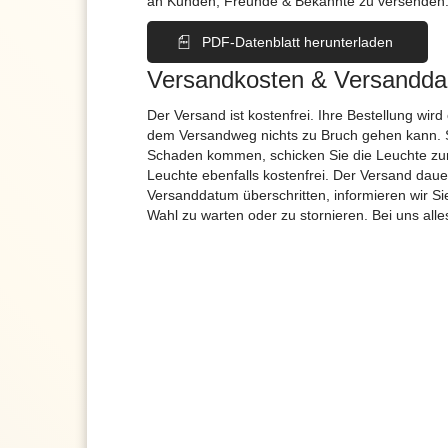
an Kunden, Freunde & Bekannte zu versenden
PDF-Datenblatt herunterladen
Versandkosten & Versandda
Der Versand ist kostenfrei. Ihre Bestellung wird
dem Versandweg nichts zu Bruch gehen kann. 
Schaden kommen, schicken Sie die Leuchte zur
Leuchte ebenfalls kostenfrei. Der Versand dau
Versanddatum überschritten, informieren wir S
Wahl zu warten oder zu stornieren. Bei uns alle