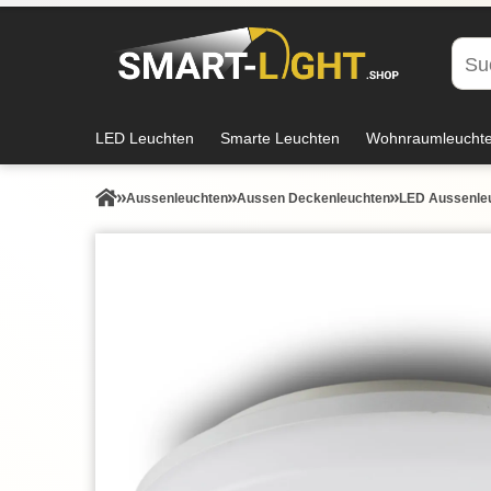
LED Leuchten
Smarte Leuchten
Wohnraumleucht
Aussen­leuchten
Aussen Deckenleuchten
LED Aussenleu