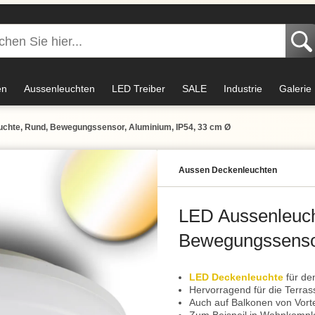
en
Aussenleuchten
LED Treiber
SALE
Industrie
Galerie
chte, Rund, Bewegungssensor, Aluminium, IP54, 33 cm Ø
Aussen Deckenleuchten
LED Aussenleuch
Bewegungssensor
LED Deckenleuchte
für den
Hervorragend für die Terras
Auch auf Balkonen von Vorte