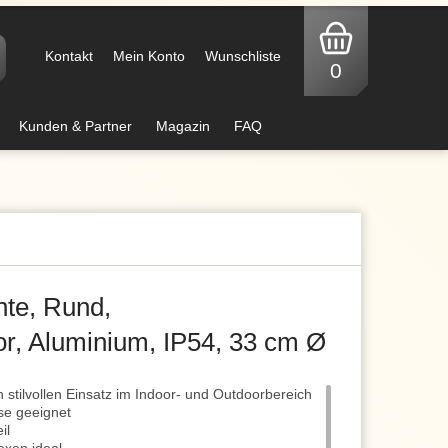
Kontakt
Mein Konto
Wunschliste
0
Kunden & Partner
Magazin
FAQ
te, Rund,
, Aluminium, IP54, 33 cm Ø
 stilvollen Einsatz im Indoor- und Outdoorbereich
se geeignet
il