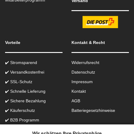
Mitarbeiterprogramm
Versand
Vorteile
Kontakt & Recht
✔️ Stromsparend
Widerrufsrecht
✔️ Versandkostenfrei
Datenschutz
✔️ SSL-Schutz
Impressum
✔️ Schnelle Lieferung
Kontakt
✔️ Sichere Bezahlung
AGB
✔️ Käuferschutz
Batteriegesetzhinweise
✔️ B2B Programm
✔️ Schneller Support
Wir schätzen Ihre Privatsphäre