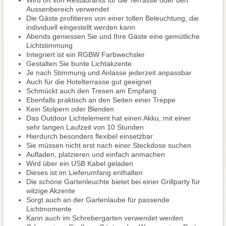
Wird oft von Restaurants für die Terrasse oder den
Aussenbereich verwendet
Die Gäste profitieren von einer tollen Beleuchtung, die
individuell eingestellt werden kann
Abends geniessen Sie und Ihre Gäste eine gemütliche
Lichtstimmung
Integriert ist ein RGBW Farbwechsler
Gestalten Sie bunte Lichtakzente
Je nach Stimmung und Anlasse jederzeit anpassbar
Auch für die Hotelterrasse gut geeignet
Schmückt auch den Tresen am Empfang
Ebenfalls praktisch an den Seiten einer Treppe
Kein Stolpern oder Blenden
Das Outdoor Lichtelement hat einen Akku, mit einer
sehr langen Laufzeit von 10 Stunden
Hierdurch besonders flexibel einsetzbar
Sie müssen nicht erst nach einer Steckdose suchen
Aufladen, platzieren und einfach anmachen
Wird über ein USB Kabel geladen
Dieses ist im Lieferumfang enthalten
Die schöne Gartenleuchte bietet bei einer Grillparty für
witzige Akzente
Sorgt auch an der Gartenlaube für passende
Lichtmomente
Kann auch im Schrebergarten verwendet werden