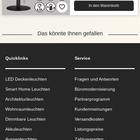
In den Warenkorb
Das könnte Ihnen gefallen
Quicklinks
Service
LED Deckenleuchten
Fragen und Antworten
Smart Home Leuchten
Büromodernisierung
Architekturleuchten
Partnerprogramm
Wohnraum­leuchten
Kundenmeinungen
Dimmbare Leuchten
Versandkosten
Akkuleuchten
Listungspreise
Aussen­leuchten
Zahlungsarten