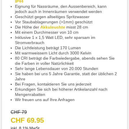
IP44
Eignung für Nassräume, den Aussenbereich, kann
jedoch auch in Innenräumen verwendet werden
Geschützt gegen allseitiges Spritzwasser
Vor Staubablagerungen (>1mm) geschützt
Die Höhe der
Akkuleuchte
misst 28 cm
Mit einem Durchmesser von 10 cm
Inklusive 1 x 1,5 Watt LED, sehr sparsam im
Stromverbrauch
Die Lichtleistung beträgt 170 Lumen
Mit warmweissem Licht durch 3000 Kelvin
80 CRI beträgt die Farbwiedergabe, abends sehen Sie
die Farben in voller Natürlichkeit
Sehr lange Lebensdauer von 20.000 Stunden
Sie haben bei uns 5 Jahre Garantie, statt der üblichen 2
Jahre
Bei Fragen, kontaktieren Sie uns jederzeit
Erkundigen Sie sich bei höherer Artikelanzahl nach
Mengenrabatten
Wir freuen uns auf Ihre Anfragen
CHF 79
CHF 69.95
inkl. 8.1% MwSt.