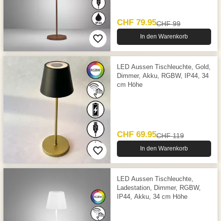
CHF 79.95
CHF 99
In den Warenkorb
LED Aussen Tischleuchte, Gold,
Dimmer, Akku, RGBW, IP44, 34
cm Höhe
CHF 69.95
CHF 119
In den Warenkorb
LED Aussen Tischleuchte,
Ladestation, Dimmer, RGBW,
IP44, Akku, 34 cm Höhe