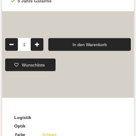
5 Jahre Garantie
1
In den Warenkorb
Wunschliste
Logistik
Optik
Farbe
Schwarz