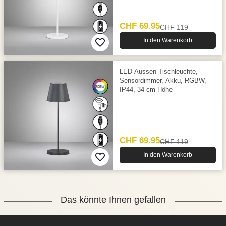
CHF 69.95
CHF 119
In den Warenkorb
LED Aussen Tischleuchte,
Sensordimmer, Akku, RGBW,
IP44, 34 cm Höhe
CHF 69.95
CHF 119
In den Warenkorb
Das könnte Ihnen gefallen