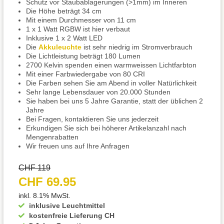
Schutz vor Staubablagerungen (>1mm) im Inneren
Die Höhe beträgt 34 cm
Mit einem Durchmesser von 11 cm
1 x 1 Watt RGBW ist hier verbaut
Inklusive 1 x 2 Watt LED
Die
Akkuleuchte
ist sehr niedrig im Stromverbrauch
Die Lichtleistung beträgt 180 Lumen
2700 Kelvin spenden einen warmweissen Lichtfarbton
Mit einer Farbwiedergabe von 80 CRI
Die Farben sehen Sie am Abend in voller Natürlichkeit
Sehr lange Lebensdauer von 20.000 Stunden
Sie haben bei uns 5 Jahre Garantie, statt der üblichen 2
Jahre
Bei Fragen, kontaktieren Sie uns jederzeit
Erkundigen Sie sich bei höherer Artikelanzahl nach
Mengenrabatten
Wir freuen uns auf Ihre Anfragen
CHF 119
CHF 69.95
inkl. 8.1% MwSt.
inklusive Leuchtmittel
kostenfreie Lieferung CH