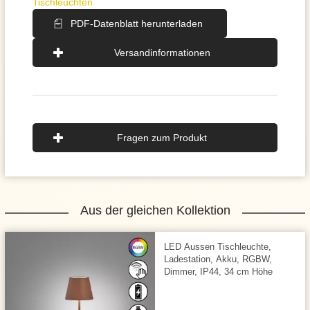
Tischleuchten
PDF-Datenblatt herunterladen
Versandinformationen
Fragen zum Produkt
Aus der gleichen Kollektion
LED Aussen Tischleuchte,
Ladestation, Akku, RGBW,
Dimmer, IP44, 34 cm Höhe