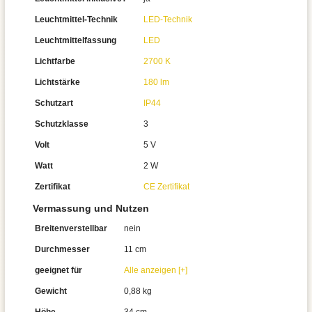
Leuchtmittel-Technik
LED-Technik
Leuchtmittelfassung
LED
Lichtfarbe
2700 K
Lichtstärke
180 lm
Schutzart
IP44
Schutzklasse
3
Volt
5 V
Watt
2 W
Zertifikat
CE Zertifikat
Vermassung und Nutzen
Breitenverstellbar
nein
Durchmesser
11 cm
geeignet für
Alle anzeigen [+]
Gewicht
0,88 kg