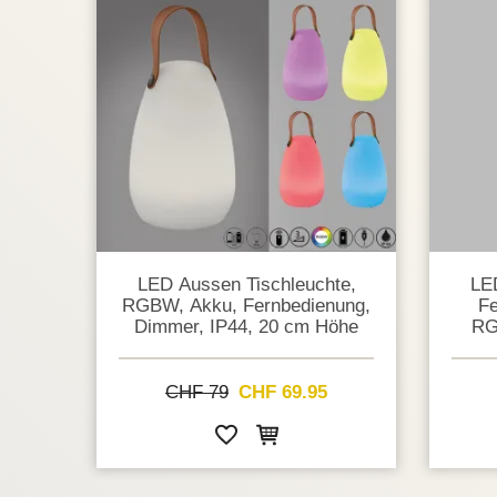
LED Aussen Tischleuchte,
LE
RGBW, Akku, Fernbedienung,
Fe
Dimmer, IP44, 20 cm Höhe
RG
CHF 79
CHF 69.95