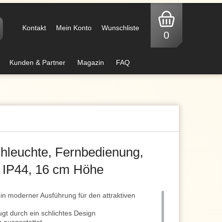
Kontakt
Mein Konto
Wunschliste
0
Kunden & Partner
Magazin
FAQ
hleuchte, Fernbedienung,
IP44, 16 cm Höhe
in moderner Ausführung für den attraktiven
gt durch ein schlichtes Design