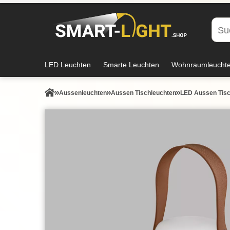
LED Leuchten
Smarte Leuchten
Wohnraumleucht
Aussen­leuchten
Aussen Tischleuchten
LED Aussen Tisc