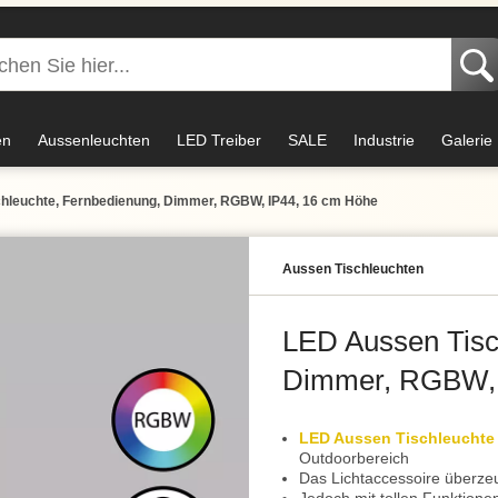
en
Aussenleuchten
LED Treiber
SALE
Industrie
Galerie
hleuchte, Fernbedienung, Dimmer, RGBW, IP44, 16 cm Höhe
Aussen Tischleuchten
LED Aussen Tisc
Dimmer, RGBW, 
LED Aussen Tischleuchte
Outdoorbereich
Das Lichtaccessoire überzeu