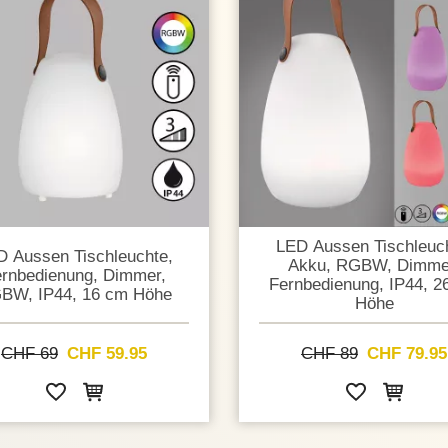
LED Aussen Tischleuch
D Aussen Tischleuchte,
Akku, RGBW, Dimme
rnbedienung, Dimmer,
Fernbedienung, IP44, 2
BW, IP44, 16 cm Höhe
Höhe
CHF 69
CHF 59.95
CHF 89
CHF 79.95