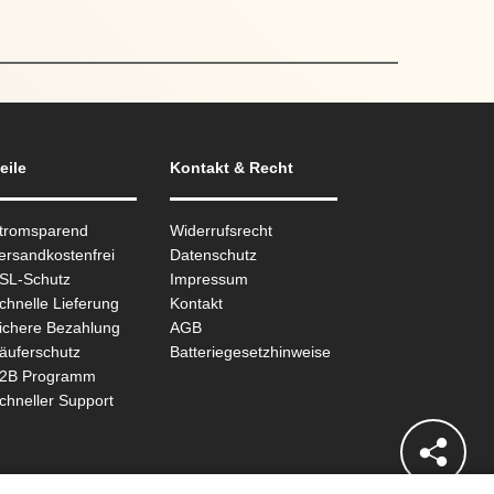
eile
Kontakt & Recht
Stromsparend
Widerrufsrecht
ersandkostenfrei
Datenschutz
SSL-Schutz
Impressum
chnelle Lieferung
Kontakt
ichere Bezahlung
AGB
äuferschutz
Batteriegesetzhinweise
B2B Programm
chneller Support