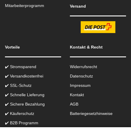
Mitarbeiterprogramm
Versand
Vorteile
Kontakt & Recht
✔️ Stromsparend
Widerrufsrecht
✔️ Versandkostenfrei
Datenschutz
✔️ SSL-Schutz
Impressum
✔️ Schnelle Lieferung
Kontakt
✔️ Sichere Bezahlung
AGB
✔️ Käuferschutz
Batteriegesetzhinweise
✔️ B2B Programm