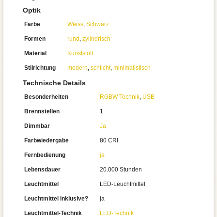
Optik
Farbe
Weiss
,
Schwarz
Formen
rund
,
zylindrisch
Material
Kunststoff
Stilrichtung
modern
,
schlicht
,
minimalistisch
Technische Details
Besonderheiten
RGBW Technik
,
USB
Brennstellen
1
Dimmbar
Ja
Farbwiedergabe
80 CRI
Fernbedienung
ja
Lebensdauer
20.000 Stunden
Leuchtmittel
LED-Leuchtmittel
Leuchtmittel inklusive?
ja
Leuchtmittel-Technik
LED-Technik