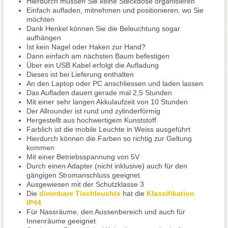
Hierdurch müssen Sie keine Steckdose organisieren
Einfach aufladen, mitnehmen und positionieren, wo Sie
möchten
Dank Henkel können Sie die Beleuchtung sogar
aufhängen
Ist kein Nagel oder Haken zur Hand?
Dann einfach am nächsten Baum befestigen
Über ein USB Kabel erfolgt die Aufladung
Dieses ist bei Lieferung enthalten
An den Laptop oder PC anschliessen und laden lassen
Das Aufladen dauert gerade mal 2,5 Stunden
Mit einer sehr langen Akkulaufzeit von 10 Stunden
Der Allrounder ist rund und zylinderförmig
Hergestellt aus hochwertigem Kunststoff
Farblich ist die mobile Leuchte in Weiss ausgeführt
Hierdurch können die Farben so richtig zur Geltung
kommen
Mit einer Betriebsspannung von 5V
Durch einen Adapter (nicht inklusive) auch für den
gängigen Stromanschluss geeignet
Ausgewiesen mit der Schutzklasse 3
Die
dimmbare Tischleuchte
hat die
Klassifikation
IP44
Für Nassräume, den Aussenbereich und auch für
Innenräume geeignet