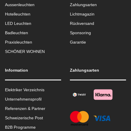
Aussen­leuchten
Zahlungsarten
Hotelleuchten
Lichtmagazin
LED Leuchten
Rückversand
Badleuchten
Sponsoring
Praxisleuchten
Garantie
SCHÖNER WOHNEN
Information
Zahlungsarten
Elektriker Verzeichnis
Unternehmensprofil
Referenzen & Partner
Schweizerische Post
B2B Programme