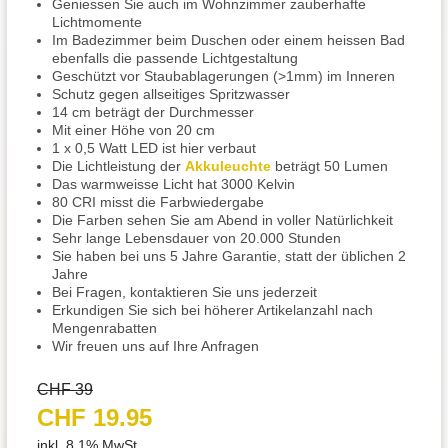
Geniessen Sie auch im Wohnzimmer zauberhafte
Lichtmomente
Im Badezimmer beim Duschen oder einem heissen Bad
ebenfalls die passende Lichtgestaltung
Geschützt vor Staubablagerungen (>1mm) im Inneren
Schutz gegen allseitiges Spritzwasser
14 cm beträgt der Durchmesser
Mit einer Höhe von 20 cm
1 x 0,5 Watt LED ist hier verbaut
Die Lichtleistung der
Akkuleuchte
beträgt 50 Lumen
Das warmweisse Licht hat 3000 Kelvin
80 CRI misst die Farbwiedergabe
Die Farben sehen Sie am Abend in voller Natürlichkeit
Sehr lange Lebensdauer von 20.000 Stunden
Sie haben bei uns 5 Jahre Garantie, statt der üblichen 2
Jahre
Bei Fragen, kontaktieren Sie uns jederzeit
Erkundigen Sie sich bei höherer Artikelanzahl nach
Mengenrabatten
Wir freuen uns auf Ihre Anfragen
CHF 39
CHF 19.95
inkl. 8.1% MwSt.