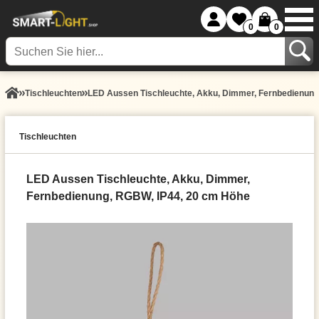
0
0
Tisch­leuchten
LED Aussen Tischleuchte, Akku, Dimmer, Fernbedienung
Tisch­leuchten
LED Aussen Tischleuchte, Akku, Dimmer,
Fernbedienung, RGBW, IP44, 20 cm Höhe