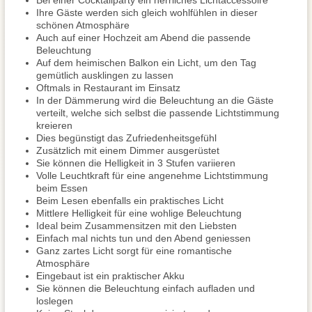
Bei einer Cocktailparty ein herrliches Lichtaccessoire
Ihre Gäste werden sich gleich wohlfühlen in dieser
schönen Atmosphäre
Auch auf einer Hochzeit am Abend die passende
Beleuchtung
Auf dem heimischen Balkon ein Licht, um den Tag
gemütlich ausklingen zu lassen
Oftmals in Restaurant im Einsatz
In der Dämmerung wird die Beleuchtung an die Gäste
verteilt, welche sich selbst die passende Lichtstimmung
kreieren
Dies begünstigt das Zufriedenheitsgefühl
Zusätzlich mit einem Dimmer ausgerüstet
Sie können die Helligkeit in 3 Stufen variieren
Volle Leuchtkraft für eine angenehme Lichtstimmung
beim Essen
Beim Lesen ebenfalls ein praktisches Licht
Mittlere Helligkeit für eine wohlige Beleuchtung
Ideal beim Zusammensitzen mit den Liebsten
Einfach mal nichts tun und den Abend geniessen
Ganz zartes Licht sorgt für eine romantische
Atmosphäre
Eingebaut ist ein praktischer Akku
Sie können die Beleuchtung einfach aufladen und
loslegen