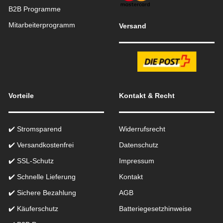
B2B Programme
Mitarbeiterprogramm
Versand
Vorteile
Kontakt & Recht
✔️ Stromsparend
Widerrufsrecht
✔️ Versandkostenfrei
Datenschutz
✔️ SSL-Schutz
Impressum
✔️ Schnelle Lieferung
Kontakt
✔️ Sichere Bezahlung
AGB
✔️ Käuferschutz
Batteriegesetzhinweise