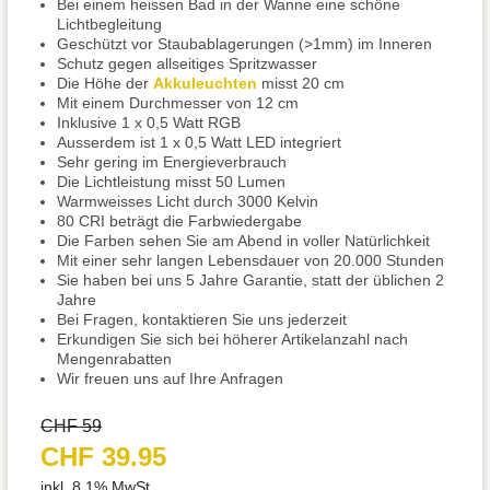
Bei einem heissen Bad in der Wanne eine schöne
Lichtbegleitung
Geschützt vor Staubablagerungen (>1mm) im Inneren
Schutz gegen allseitiges Spritzwasser
Die Höhe der
Akkuleuchten
misst 20 cm
Mit einem Durchmesser von 12 cm
Inklusive 1 x 0,5 Watt RGB
Ausserdem ist 1 x 0,5 Watt LED integriert
Sehr gering im Energieverbrauch
Die Lichtleistung misst 50 Lumen
Warmweisses Licht durch 3000 Kelvin
80 CRI beträgt die Farbwiedergabe
Die Farben sehen Sie am Abend in voller Natürlichkeit
Mit einer sehr langen Lebensdauer von 20.000 Stunden
Sie haben bei uns 5 Jahre Garantie, statt der üblichen 2
Jahre
Bei Fragen, kontaktieren Sie uns jederzeit
Erkundigen Sie sich bei höherer Artikelanzahl nach
Mengenrabatten
Wir freuen uns auf Ihre Anfragen
CHF 59
CHF 39.95
inkl. 8.1% MwSt.