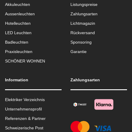
Akkuleuchten
Listungspreise
Aussen­leuchten
Zahlungsarten
Hotelleuchten
Lichtmagazin
LED Leuchten
Rückversand
Badleuchten
Sponsoring
Praxisleuchten
Garantie
SCHÖNER WOHNEN
Information
Zahlungsarten
Elektriker Verzeichnis
Unternehmensprofil
Referenzen & Partner
Schweizerische Post