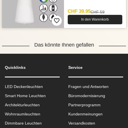
CHF 39.95
CHF 59
In den Warenkorb
Das könnte Ihnen gefallen
Quicklinks
Service
LED Deckenleuchten
Fragen und Antworten
Smart Home Leuchten
Büromodernisierung
Architekturleuchten
Partnerprogramm
Wohnraum­leuchten
Kundenmeinungen
Dimmbare Leuchten
Versandkosten