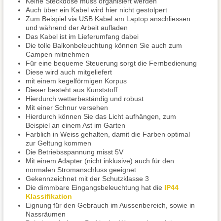
Keine Steckdose muss organisiert werden
Auch über ein Kabel wird hier nicht gestolpert
Zum Beispiel via USB Kabel am Laptop anschliessen
und während der Arbeit aufladen
Das Kabel ist im Lieferumfang dabei
Die tolle Balkonbeleuchtung können Sie auch zum
Campen mitnehmen
Für eine bequeme Steuerung sorgt die Fernbedienung
Diese wird auch mitgeliefert
mit einem kegelförmigen Korpus
Dieser besteht aus Kunststoff
Hierdurch wetterbeständig und robust
Mit einer Schnur versehen
Hierdurch können Sie das Licht aufhängen, zum
Beispiel an einem Ast im Garten
Farblich in Weiss gehalten, damit die Farben optimal
zur Geltung kommen
Die Betriebsspannung misst 5V
Mit einem Adapter (nicht inklusive) auch für den
normalen Stromanschluss geeignet
Gekennzeichnet mit der Schutzklasse 3
Die dimmbare Eingangsbeleuchtung hat die
IP44
Klassifikation
Eignung für den Gebrauch im Aussenbereich, sowie in
Nassräumen