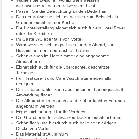
Wählen Sie zwischen wohlig warmweissem,
warmweissem und neutralweissem Licht
Passen Sie die Beleuchtung an den Bedarf an
Das neutralweisse Licht eignet sich zum Beispiel als
Grundbeleuchtung der Küche
Die Lichteinstellung eignet sich auch für ein Hotel Foyer
oder die Korridore
Im Gäste WC ebenfalls von Vorteil
Warmweisses Licht eignet sich für den Abend, zum
Beispiel auf dem überdachten Balkon
Schenkt auch im Hotelzimmer eine angenehme
Atmosphäre
Eignet sich auch für die überdachte, geschützte
Terrasse
Für Restaurant und Café Waschräume ebenfalls
geeignet
Der Einbaustrahler kann auch in einem Ladengeschäft
Anwendung finden
Der Allrounder kann auch auf der überdachten Veranda
angebracht werden
Eignet sich sehr gut für Ihr Vordach
Die Grundform der schwarzen Deckenleuchte ist rund
Schön flach und hierdurch auch bei einer niedrigen
Decke von Vorteil
Das Material ist Aluminium