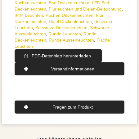
Küchenleuchten
,
Bad Deckenleuchten
,
LED Bad
Deckenleuchten
,
Flurleuchten und Dielen-Beleuchtung
,
IP44 Leuchten
,
Küchen Deckenleuchten
,
Flur
Deckenleuchten
,
Hotel Deckenleuchten
,
Schwarze
Leuchten
,
Schwarze Deckenleuchten
,
Schwarze
Aussenleuchten
,
Runde Leuchten
,
Runde
Deckenleuchten
,
Runde Aussenleuchten
,
Flache
Leuchten
PDF-Datenblatt herunterladen
Versandinformationen
Fragen zum Produkt