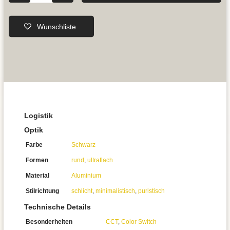
Wunschliste
Logistik
Optik
Farbe
Schwarz
Formen
rund
,
ultraflach
Material
Aluminium
Stilrichtung
schlicht
,
minimalistisch
,
puristisch
Technische Details
Besonderheiten
CCT
,
Color Switch