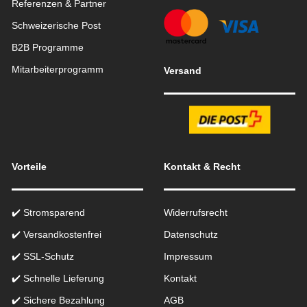
Referenzen & Partner
Schweizerische Post
B2B Programme
Mitarbeiterprogramm
Versand
Vorteile
Kontakt & Recht
✔️ Stromsparend
Widerrufsrecht
✔️ Versandkostenfrei
Datenschutz
✔️ SSL-Schutz
Impressum
✔️ Schnelle Lieferung
Kontakt
✔️ Sichere Bezahlung
AGB