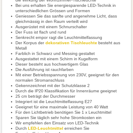
die Wirkung der Wohnzimmer-Tischleuchte
Bei uns erhalten Sie energiesparende LED-Technik in
unterschiedlichen Grössen und Formen
Geniessen Sie das sanfte und angenehme Licht, dass
gleichmässig in den Raum verteilt wird
Ausgerüstet mit einem Schnurschalter
Der Fuss ist flach und rund
Senkrecht empor ragt die Leuchtmittelfassung
Der Korpus der
dekorativen Tischleuchte
besteht aus
Metall
Farblich in Schwarz und Messing gestaltet
Ausgestattet mit einem Schirm in Kugelform
Dieser besteht aus hochwertigem Glas
Die Ausführung ist rauchfarben
Mit einer Betriebsspannung von 230V, geeignet für den
normalen Stromanschluss
Gekennzeichnet mit der Schutzklasse 2
Durch die IP20 Klassifikation für Innenräume geeignet
25 cm beträgt der Durchmesser
Integriert ist die Leuchtmittelfassung E27
Geeignet für eine maximale Leistung von 40 Watt
Für den Lichtbetrieb benötigen Sie 1 x Leuchtmittel
Sparen Sie täglich sehr hohe Stromkosten ein
Wir empfehlen den Einsatz von LED-Technik
Durch
LED-Leuchtmittel
erreichen Sie