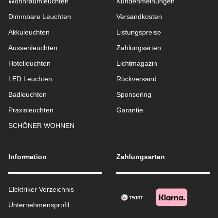
Wohnraum­leuchten
Kundenmeinungen
Dimmbare Leuchten
Versandkosten
Akkuleuchten
Listungspreise
Aussen­leuchten
Zahlungsarten
Hotelleuchten
Lichtmagazin
LED Leuchten
Rückversand
Badleuchten
Sponsoring
Praxisleuchten
Garantie
SCHÖNER WOHNEN
Information
Zahlungsarten
Elektriker Verzeichnis
Unternehmensprofil