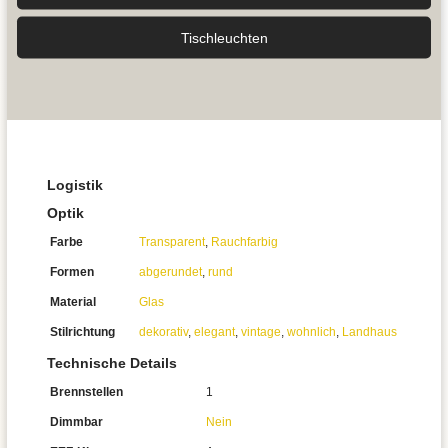
Tisch­leuchten
Logistik
Optik
Farbe
Transparent
,
Rauchfarbig
Formen
abgerundet
,
rund
Material
Glas
Stilrichtung
dekorativ
,
elegant
,
vintage
,
wohnlich
,
Landhaus
Technische Details
Brennstellen
1
Dimmbar
Nein