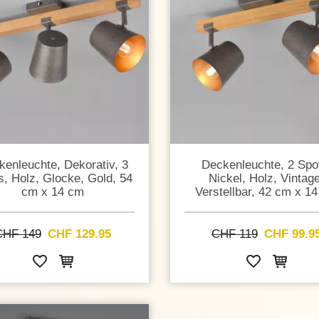
enleuchte, Dekorativ, 3
Deckenleuchte, 2 Spo
s, Holz, Glocke, Gold, 54
Nickel, Holz, Vintage
cm x 14 cm
Verstellbar, 42 cm x 1
CHF 149
CHF 129.95
CHF 119
CHF 99.9