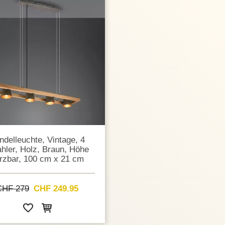
ndelleuchte, Vintage, 4
ahler, Holz, Braun, Höhe
rzbar, 100 cm x 21 cm
CHF 279
CHF 249.95