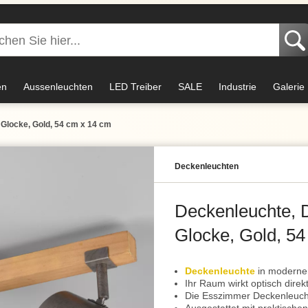
en
Aussenleuchten
LED Treiber
SALE
Industrie
Galerie
 Glocke, Gold, 54 cm x 14 cm
Decken­leuchten
Deckenleuchte, D
Glocke, Gold, 5
Deckenleuchte
in modernem
Ihr Raum wirkt optisch dire
Die Esszimmer Deckenleuch