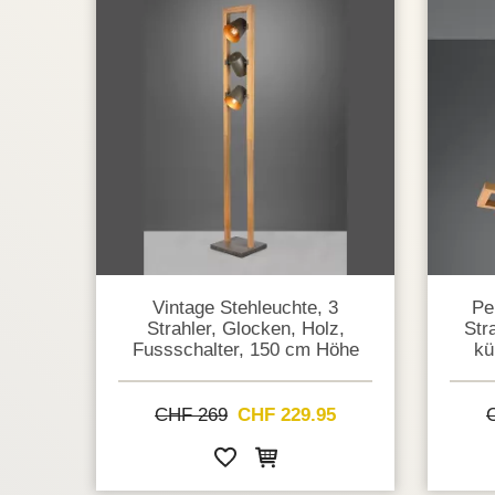
Vintage Stehleuchte, 3
Pe
Strahler, Glocken, Holz,
Str
Fussschalter, 150 cm Höhe
kü
CHF 269
CHF 229.95