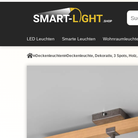
LED Leuchten
Smarte Leuchten
Wohnraumleucht
Decken­leuchten
Deckenleuchte, Dekorativ, 3 Spots, Holz,