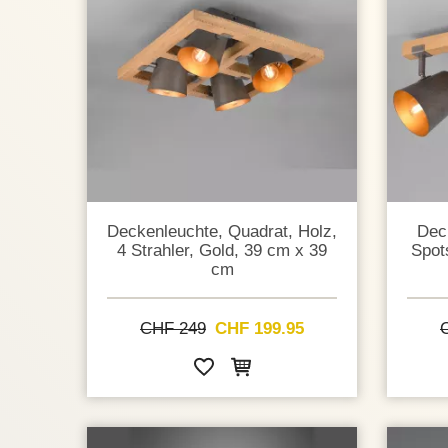
Deckenleuchte, Quadrat, Holz,
Deck
4 Strahler, Gold, 39 cm x 39
Spot
cm
CHF 249
CHF 199.95