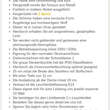
Die Hälse sind röhrenförmig und kurz
Hergestellt wurde der Korpus aus Metall
Farblich in mattem Nickel ausgeführt
Ausgerüstet mit
2 Spots
Die Schirme haben eine konische Form
Angefertigt aus hochwertigem Stoff
Dieser ist in Leinen Grau gestaltet
Hierdurch erhalten Sie ein angenehmes, gedämpftes
Licht
Sie werden nicht geblendet und geniessen eine
stimmungsvolle Atmosphäre
Die Betriebsspannung misst 230V / 50Hz
Eignung für den normalen Stromanschluss
Gekennzeichnet mit der Schutzklasse 1
Die graue Deckenleuchte hat die IP20 Klassifikation
Hierdurch als Innenraumbeleuchtung optimal geeignet
25 cm misst die Breite des Strahlers mit Stoffschirm
Mit einer Tiefe von 11 cm
Die Ausladung ab der Decke misst 18 cm
Verbaut ist die Leuchtmittelfassung E14
Diese eignet sich für eine Leistung von jeweils maximal
10 Watt
Sie benötigen für den Lichtbetrieb 2 x Leuchtmittel
Bestellen Sie dieses gerne direkt bei uns mit
Sparen Sie täglich sehr hohe Stromkosten ein