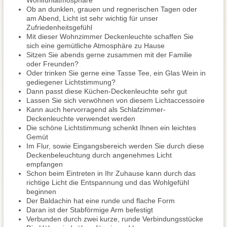
Wohlfühlatmosphäre
Ob an dunklen, grauen und regnerischen Tagen oder
am Abend, Licht ist sehr wichtig für unser
Zufriedenheitsgefühl
Mit dieser Wohnzimmer Deckenleuchte schaffen Sie
sich eine gemütliche Atmosphäre zu Hause
Sitzen Sie abends gerne zusammen mit der Familie
oder Freunden?
Oder trinken Sie gerne eine Tasse Tee, ein Glas Wein in
gediegener Lichtstimmung?
Dann passt diese Küchen-Deckenleuchte sehr gut
Lassen Sie sich verwöhnen von diesem Lichtaccessoire
Kann auch hervorragend als Schlafzimmer-
Deckenleuchte verwendet werden
Die schöne Lichtstimmung schenkt Ihnen ein leichtes
Gemüt
Im Flur, sowie Eingangsbereich werden Sie durch diese
Deckenbeleuchtung durch angenehmes Licht
empfangen
Schon beim Eintreten in Ihr Zuhause kann durch das
richtige Licht die Entspannung und das Wohlgefühl
beginnen
Der Baldachin hat eine runde und flache Form
Daran ist der Stabförmige Arm befestigt
Verbunden durch zwei kurze, runde Verbindungsstücke