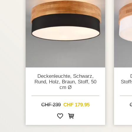
Deckenleuchte, Schwarz,
Rund, Holz, Braun, Stoff, 50
Stof
cm Ø
CHF 239
CHF 179.95