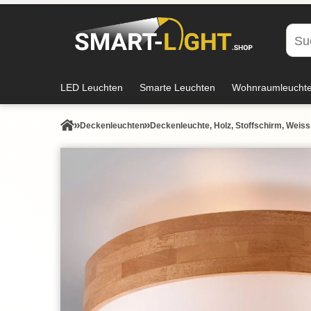
LED Leuchten
Smarte Leuchten
Wohnraumleucht
Decken­leuchten
Deckenleuchte, Holz, Stoffschirm, Weiss