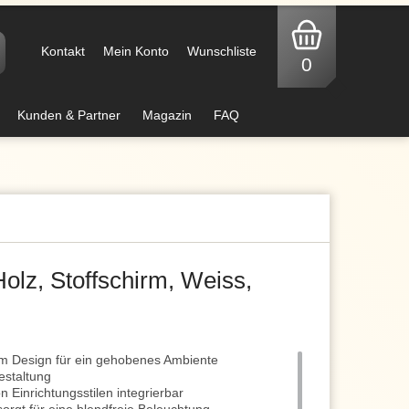
Kontakt
Mein Konto
Wunschliste
0
Kunden & Partner
Magazin
FAQ
olz, Stoffschirm, Weiss,
em Design für ein gehobenes Ambiente
estaltung
n Einrichtungsstilen integrierbar