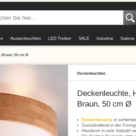
en
Aussenleuchten
LED Treiber
SALE
Industrie
Galerie
, Braun, 50 cm Ø
Decken­leuchten
Deckenleuchte, H
Braun, 50 cm Ø
Deckenleuchte
in schlicht
Zurückhaltend in der Formg
Hierdurch in eine Vielzahl vo