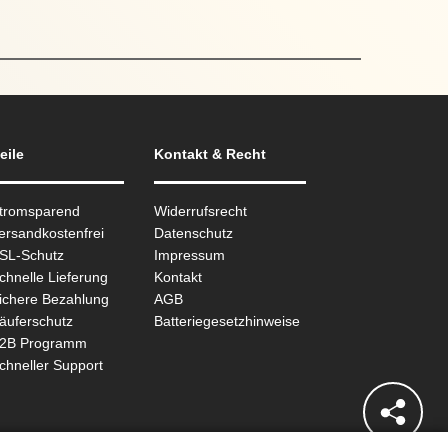
eile
Kontakt & Recht
Stromsparend
Widerrufsrecht
ersandkostenfrei
Datenschutz
SSL-Schutz
Impressum
chnelle Lieferung
Kontakt
ichere Bezahlung
AGB
äuferschutz
Batteriegesetzhinweise
B2B Programm
chneller Support