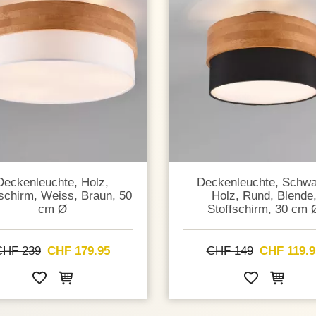
Deckenleuchte, Holz,
Deckenleuchte, Schwa
fschirm, Weiss, Braun, 50
Holz, Rund, Blende
cm Ø
Stoffschirm, 30 cm 
CHF 239
CHF 179.95
CHF 149
CHF 119.9