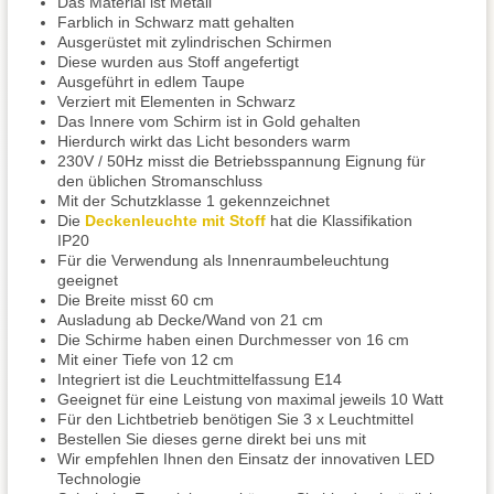
Das Material ist Metall
Farblich in Schwarz matt gehalten
Ausgerüstet mit zylindrischen Schirmen
Diese wurden aus Stoff angefertigt
Ausgeführt in edlem Taupe
Verziert mit Elementen in Schwarz
Das Innere vom Schirm ist in Gold gehalten
Hierdurch wirkt das Licht besonders warm
230V / 50Hz misst die Betriebsspannung Eignung für
den üblichen Stromanschluss
Mit der Schutzklasse 1 gekennzeichnet
Die
Deckenleuchte mit Stoff
hat die Klassifikation
IP20
Für die Verwendung als Innenraumbeleuchtung
geeignet
Die Breite misst 60 cm
Ausladung ab Decke/Wand von 21 cm
Die Schirme haben einen Durchmesser von 16 cm
Mit einer Tiefe von 12 cm
Integriert ist die Leuchtmittelfassung E14
Geeignet für eine Leistung von maximal jeweils 10 Watt
Für den Lichtbetrieb benötigen Sie 3 x Leuchtmittel
Bestellen Sie dieses gerne direkt bei uns mit
Wir empfehlen Ihnen den Einsatz der innovativen LED
Technologie