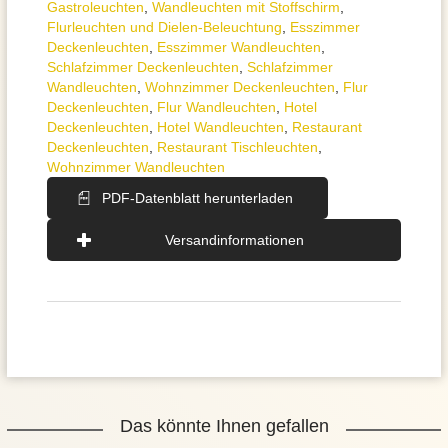
Gastroleuchten
,
Wandleuchten mit Stoffschirm
,
Flurleuchten und Dielen-Beleuchtung
,
Esszimmer
Deckenleuchten
,
Esszimmer Wandleuchten
,
Schlafzimmer Deckenleuchten
,
Schlafzimmer
Wandleuchten
,
Wohnzimmer Deckenleuchten
,
Flur
Deckenleuchten
,
Flur Wandleuchten
,
Hotel
Deckenleuchten
,
Hotel Wandleuchten
,
Restaurant
Deckenleuchten
,
Restaurant Tischleuchten
,
Wohnzimmer Wandleuchten
PDF-Datenblatt herunterladen
Versandinformationen
Das könnte Ihnen gefallen