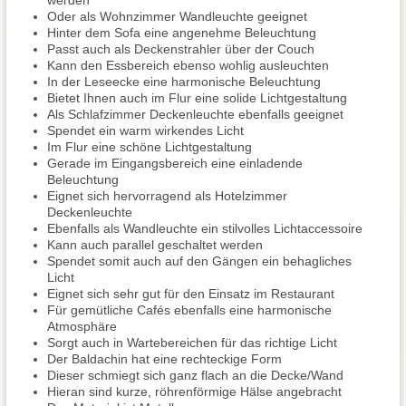
werden
Oder als Wohnzimmer Wandleuchte geeignet
Hinter dem Sofa eine angenehme Beleuchtung
Passt auch als Deckenstrahler über der Couch
Kann den Essbereich ebenso wohlig ausleuchten
In der Leseecke eine harmonische Beleuchtung
Bietet Ihnen auch im Flur eine solide Lichtgestaltung
Als Schlafzimmer Deckenleuchte ebenfalls geeignet
Spendet ein warm wirkendes Licht
Im Flur eine schöne Lichtgestaltung
Gerade im Eingangsbereich eine einladende
Beleuchtung
Eignet sich hervorragend als Hotelzimmer
Deckenleuchte
Ebenfalls als Wandleuchte ein stilvolles Lichtaccessoire
Kann auch parallel geschaltet werden
Spendet somit auch auf den Gängen ein behagliches
Licht
Eignet sich sehr gut für den Einsatz im Restaurant
Für gemütliche Cafés ebenfalls eine harmonische
Atmosphäre
Sorgt auch in Wartebereichen für das richtige Licht
Der Baldachin hat eine rechteckige Form
Dieser schmiegt sich ganz flach an die Decke/Wand
Hieran sind kurze, röhrenförmige Hälse angebracht