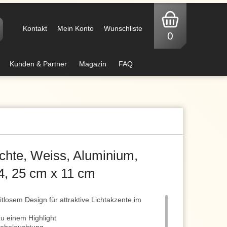
Kontakt
Mein Konto
Wunschliste
0
Kunden & Partner
Magazin
FAQ
hte, Weiss, Aluminium,
4, 25 cm x 11 cm
itlosem Design für attraktive Lichtakzente im
zu einem Highlight