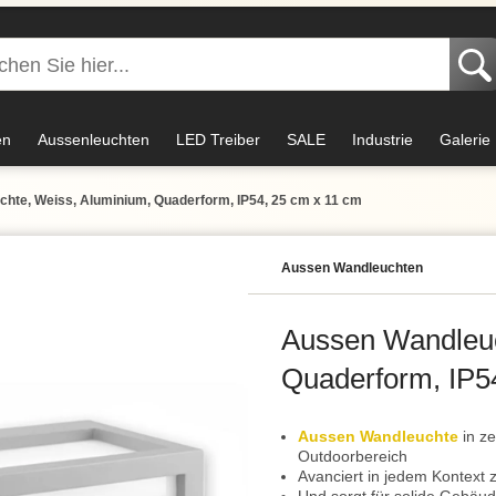
en
Aussenleuchten
LED Treiber
SALE
Industrie
Galerie
hte, Weiss, Aluminium, Quaderform, IP54, 25 cm x 11 cm
Aussen Wandleuchten
Aussen Wandleuc
Quaderform, IP5
Aussen Wandleuchte
in ze
Outdoorbereich
Avanciert in jedem Kontext 