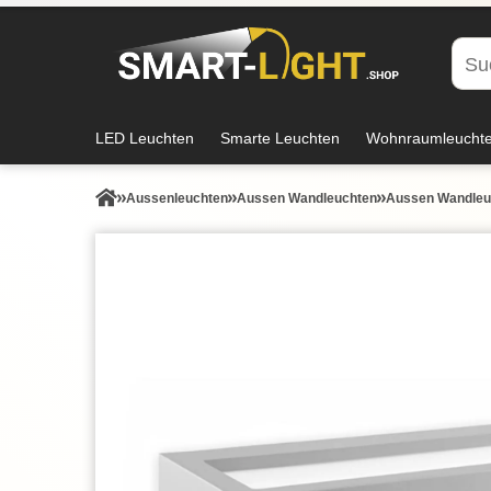
LED Leuchten
Smarte Leuchten
Wohnraumleucht
Aussen­leuchten
Aussen Wandleuchten
Aussen Wandleuc