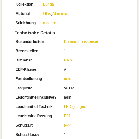
Kollektion
Lunga
Material
Glas
,
Aluminium
Stilrichtung
modern
Technische Details
Besonderheiten
Dämmerungssensor
Brennstellen
1
Dimmbar
Nein
EEF-Klasse
A
Fernbedienung
nein
Frequenz
50 Hz
Leuchtmittel inklusive?
nein
Leuchtmittel-Technik
LED geeignet
Leuchtmittelfassung
E27
Schutzart
IP44
Schutzklasse
1