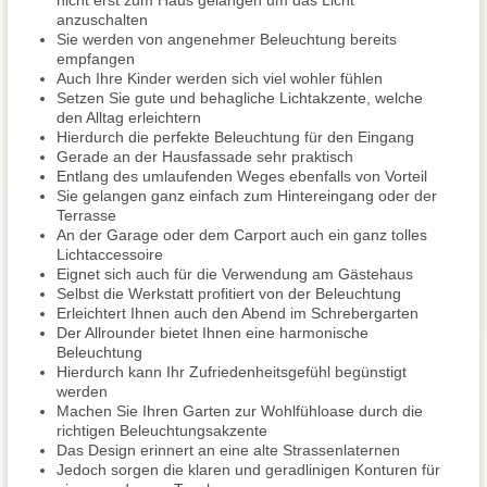
nicht erst zum Haus gelangen um das Licht
anzuschalten
Sie werden von angenehmer Beleuchtung bereits
empfangen
Auch Ihre Kinder werden sich viel wohler fühlen
Setzen Sie gute und behagliche Lichtakzente, welche
den Alltag erleichtern
Hierdurch die perfekte Beleuchtung für den Eingang
Gerade an der Hausfassade sehr praktisch
Entlang des umlaufenden Weges ebenfalls von Vorteil
Sie gelangen ganz einfach zum Hintereingang oder der
Terrasse
An der Garage oder dem Carport auch ein ganz tolles
Lichtaccessoire
Eignet sich auch für die Verwendung am Gästehaus
Selbst die Werkstatt profitiert von der Beleuchtung
Erleichtert Ihnen auch den Abend im Schrebergarten
Der Allrounder bietet Ihnen eine harmonische
Beleuchtung
Hierdurch kann Ihr Zufriedenheitsgefühl begünstigt
werden
Machen Sie Ihren Garten zur Wohlfühloase durch die
richtigen Beleuchtungsakzente
Das Design erinnert an eine alte Strassenlaternen
Jedoch sorgen die klaren und geradlinigen Konturen für