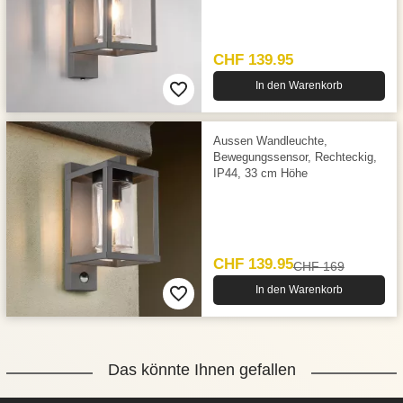
CHF 139.95
In den Warenkorb
Aussen Wandleuchte,
Bewegungssensor, Rechteckig,
IP44, 33 cm Höhe
CHF 139.95
CHF 169
In den Warenkorb
Das könnte Ihnen gefallen