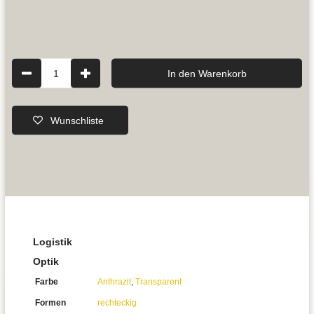
1
In den Warenkorb
Wunschliste
Logistik
Optik
Farbe
Anthrazit
,
Transparent
Formen
rechteckig