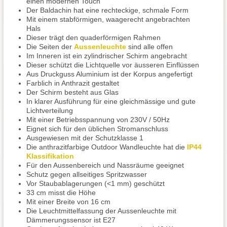
einen modernen Touch
Der Baldachin hat eine rechteckige, schmale Form
Mit einem stabförmigen, waagerecht angebrachten
Hals
Dieser trägt den quaderförmigen Rahmen
Die Seiten der
Aussenleuchte
sind alle offen
Im Inneren ist ein zylindrischer Schirm angebracht
Dieser schützt die Lichtquelle vor äusseren Einflüssen
Aus Druckguss Aluminium ist der Korpus angefertigt
Farblich in Anthrazit gestaltet
Der Schirm besteht aus Glas
In klarer Ausführung für eine gleichmässige und gute
Lichtverteilung
Mit einer Betriebsspannung von 230V / 50Hz
Eignet sich für den üblichen Stromanschluss
Ausgewiesen mit der Schutzklasse 1
Die anthrazitfarbige Outdoor Wandleuchte hat die
IP44
Klassifikation
Für den Aussenbereich und Nassräume geeignet
Schutz gegen allseitiges Spritzwasser
Vor Staubablagerungen (<1 mm) geschützt
33 cm misst die Höhe
Mit einer Breite von 16 cm
Die Leuchtmittelfassung der Aussenleuchte mit
Dämmerungssensor ist E27