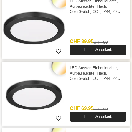
LED Aussen Einbauleuchte,
Aufbauleuchte, Flach,
ColorSwitch, CCT, IP44, 29 cm
Ø
CHF 89.95
CHF 99
In den Warenkorb
LED Aussen Einbauleuchte,
Aufbauleuchte, Flach,
ColorSwitch, CCT, IP44, 22 cm
Ø
CHF 69.95
CHF 89
In den Warenkorb