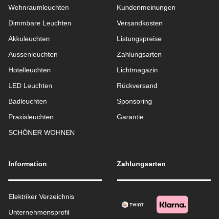
Wohnraum­leuchten
Kundenmeinungen
Dimmbare Leuchten
Versandkosten
Akkuleuchten
Listungspreise
Aussen­leuchten
Zahlungsarten
Hotelleuchten
Lichtmagazin
LED Leuchten
Rückversand
Badleuchten
Sponsoring
Praxisleuchten
Garantie
SCHÖNER WOHNEN
Information
Zahlungsarten
Elektriker Verzeichnis
Unternehmensprofil