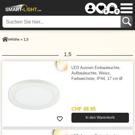
0
0
Höhe » 1,5
1,5
LED Aussen Einbauleuchte,
Aufbauleuchte, Weiss,
Farbwechsler, IP44, 17 cm Ø
CHF 49.95
In den Warenkorb