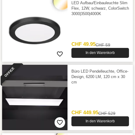
LED Aufbau/Einbauleuchte Slim
Flex, 12W, schwarz, ColorSwitch
3000|3500|4000K
CHF 49.95
CHF 59
In den Warenkorb
OFFICE
Büro LED Pendelleuchte, Office-
Design, 6200 LM, 120 cm x 30
cm
CHF 449.95
CHF 529
In den Warenkorb