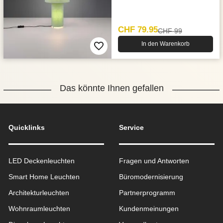
CHF 79.95
CHF 99
In den Warenkorb
Das könnte Ihnen gefallen
Quicklinks
Service
LED Deckenleuchten
Fragen und Antworten
Smart Home Leuchten
Büromodernisierung
Architekturleuchten
Partnerprogramm
Wohnraum­leuchten
Kundenmeinungen