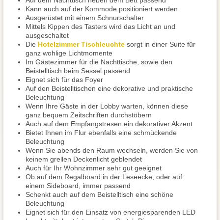
Auf dem Nachttisch neben dem Bett passend
Kann auch auf der Kommode positioniert werden
Ausgerüstet mit einem Schnurschalter
Mittels Kippen des Tasters wird das Licht an und
ausgeschaltet
Die
Hotelzimmer Tischleuchte
sorgt in einer Suite für
ganz wohlige Lichtmomente
Im Gästezimmer für die Nachttische, sowie den
Beistelltisch beim Sessel passend
Eignet sich für das Foyer
Auf den Beistelltischen eine dekorative und praktische
Beleuchtung
Wenn Ihre Gäste in der Lobby warten, können diese
ganz bequem Zeitschriften durchstöbern
Auch auf dem Empfangstresen ein dekorativer Akzent
Bietet Ihnen im Flur ebenfalls eine schmückende
Beleuchtung
Wenn Sie abends den Raum wechseln, werden Sie von
keinem grellen Deckenlicht geblendet
Auch für Ihr Wohnzimmer sehr gut geeignet
Ob auf dem Regalboard in der Leseecke, oder auf
einem Sideboard, immer passend
Schenkt auch auf dem Beistelltisch eine schöne
Beleuchtung
Eignet sich für den Einsatz von energiesparenden LED