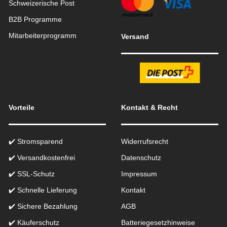
Schweizerische Post
B2B Programme
Mitarbeiterprogramm
Versand
Vorteile
Kontakt & Recht
✔️ Stromsparend
Widerrufsrecht
✔️ Versandkostenfrei
Datenschutz
✔️ SSL-Schutz
Impressum
✔️ Schnelle Lieferung
Kontakt
✔️ Sichere Bezahlung
AGB
✔️ Käuferschutz
Batteriegesetzhinweise