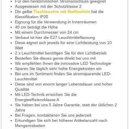
Für den herkömmlichen Stromanschluss geeignet
Ausgewiesen mit der Schutzklasse 2
Die gelbe
Tischleuchte mit Stoffschirm
hat die
Klassifikation IP20
Eignung für die Verwendung in Innenräumen
40 cm beträgt die Höhe
Mit einem Durchmesser von 24 cm
Verbaut ist hier die E27 Leuchtmittelfassung
Diese eignet sich jeweils für eine Lichtleistung von 10
Watt
2 x Leuchtmittel benötigen Sie für den Lichtbetrieb
Bestellen Sie dieses gerne direkt bei uns mit
Wir empfehlen Ihnen die innovative LED Technologie
Sparen Sie täglich sehr hohe Energiekosten ein
Bei uns im Sortiment finden Sie stromsparende LED-
Leuchtmittel
Diese sind von enorm langer Lebensdauer und hoher
Qualität
Mit LED-Technik erreichen Sie die
Energieeffizienzklasse A
Sie haben bei uns 5 Jahre Garantie, statt der üblichen 2
Jahre
Bei Fragen, kontaktieren Sie uns jederzeit
Erkundigen Sie sich bei höherer Artikelanzahl nach
Mengenrabatten