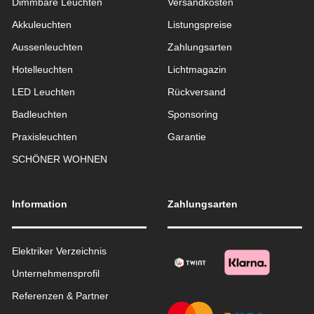
Dimmbare Leuchten
Versandkosten
Akkuleuchten
Listungspreise
Aussen­leuchten
Zahlungsarten
Hotelleuchten
Lichtmagazin
LED Leuchten
Rückversand
Badleuchten
Sponsoring
Praxisleuchten
Garantie
SCHÖNER WOHNEN
Information
Zahlungsarten
Elektriker Verzeichnis
Unternehmensprofil
Referenzen & Partner