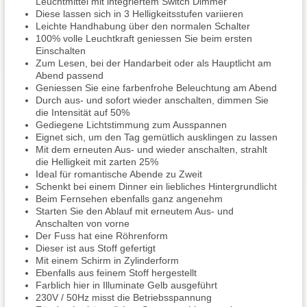
Leuchtmittel mit integriertem Switch Dimmer
Diese lassen sich in 3 Helligkeitsstufen variieren
Leichte Handhabung über den normalen Schalter
100% volle Leuchtkraft geniessen Sie beim ersten
Einschalten
Zum Lesen, bei der Handarbeit oder als Hauptlicht am
Abend passend
Geniessen Sie eine farbenfrohe Beleuchtung am Abend
Durch aus- und sofort wieder anschalten, dimmen Sie
die Intensität auf 50%
Gediegene Lichtstimmung zum Ausspannen
Eignet sich, um den Tag gemütlich ausklingen zu lassen
Mit dem erneuten Aus- und wieder anschalten, strahlt
die Helligkeit mit zarten 25%
Ideal für romantische Abende zu Zweit
Schenkt bei einem Dinner ein liebliches Hintergrundlicht
Beim Fernsehen ebenfalls ganz angenehm
Starten Sie den Ablauf mit erneutem Aus- und
Anschalten von vorne
Der Fuss hat eine Röhrenform
Dieser ist aus Stoff gefertigt
Mit einem Schirm in Zylinderform
Ebenfalls aus feinem Stoff hergestellt
Farblich hier in Illuminate Gelb ausgeführt
230V / 50Hz misst die Betriebsspannung