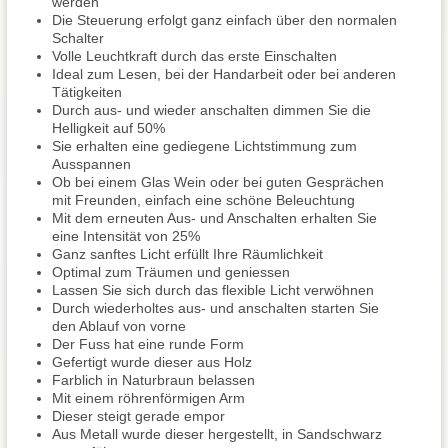
werden
Die Steuerung erfolgt ganz einfach über den normalen
Schalter
Volle Leuchtkraft durch das erste Einschalten
Ideal zum Lesen, bei der Handarbeit oder bei anderen
Tätigkeiten
Durch aus- und wieder anschalten dimmen Sie die
Helligkeit auf 50%
Sie erhalten eine gediegene Lichtstimmung zum
Ausspannen
Ob bei einem Glas Wein oder bei guten Gesprächen
mit Freunden, einfach eine schöne Beleuchtung
Mit dem erneuten Aus- und Anschalten erhalten Sie
eine Intensität von 25%
Ganz sanftes Licht erfüllt Ihre Räumlichkeit
Optimal zum Träumen und geniessen
Lassen Sie sich durch das flexible Licht verwöhnen
Durch wiederholtes aus- und anschalten starten Sie
den Ablauf von vorne
Der Fuss hat eine runde Form
Gefertigt wurde dieser aus Holz
Farblich in Naturbraun belassen
Mit einem röhrenförmigen Arm
Dieser steigt gerade empor
Aus Metall wurde dieser hergestellt, in Sandschwarz