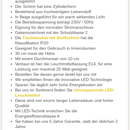
ausgeführt
Der Schirm hat eine Zylinderform
Bestehend aus hochwertigem Leinenstoff
In Beige ausgeführt für ein warm wirkendes Licht
Die Betriebsspannung beträgt 230V / 50Hz
Eignung für den normalen Stromanschluss
Gekennzeichnet mit der Schutzklasse 2
Die
Tischleuchte mit Stoffschirm
hat die
Klassifikation IP20
Geeignet für den Gebrauch in Innenräumen
30 cm misst die Höhe
Mit einem Durchmesser von 10 cm
Verbaut ist hier die Leuchtmittelfassung E14, für eine
Leistung von maximal 25 Watt geeignet
Bestellen Sie dieses gerne direkt bei uns mit
Wir empfehlen Ihnen die innovative LED Technologie
Sparen Sie täglich sehr hohe Energiekosten ein
Bei uns im Sortiment finden Sie
stromsparende LED-
Leuchtmittel
Diese sind von enorm langer Lebensdauer und hoher
Qualität
Mit LED-Technik erreichen Sie die
Energieeffizienzklasse A
Sie haben bei uns 5 Jahre Garantie, statt der üblichen 2
Jahre