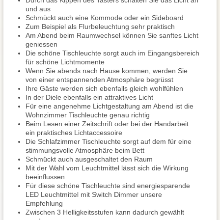
Durch das Kippen des Tasters schalten Sie das Licht an
und aus
Schmückt auch eine Kommode oder ein Sideboard
Zum Beispiel als Flurbeleuchtung sehr praktisch
Am Abend beim Raumwechsel können Sie sanftes Licht
geniessen
Die schöne Tischleuchte sorgt auch im Eingangsbereich
für schöne Lichtmomente
Wenn Sie abends nach Hause kommen, werden Sie
von einer entspannenden Atmosphäre begrüsst
Ihre Gäste werden sich ebenfalls gleich wohlfühlen
In der Diele ebenfalls ein attraktives Licht
Für eine angenehme Lichtgestaltung am Abend ist die
Wohnzimmer Tischleuchte genau richtig
Beim Lesen einer Zeitschrift oder bei der Handarbeit
ein praktisches Lichtaccessoire
Die Schlafzimmer Tischleuchte sorgt auf dem für eine
stimmungsvolle Atmosphäre beim Bett
Schmückt auch ausgeschaltet den Raum
Mit der Wahl vom Leuchtmittel lässt sich die Wirkung
beeinflussen
Für diese schöne Tischleuchte sind energiesparende
LED Leuchtmittel mit Switch Dimmer unsere
Empfehlung
Zwischen 3 Helligkeitsstufen kann dadurch gewählt