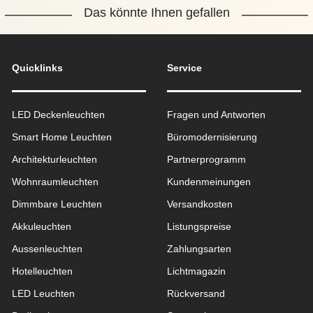
Das könnte Ihnen gefallen
Quicklinks
Service
LED Deckenleuchten
Fragen und Antworten
Smart Home Leuchten
Büromodernisierung
Architekturleuchten
Partnerprogramm
Wohnraum­leuchten
Kundenmeinungen
Dimmbare Leuchten
Versandkosten
Akkuleuchten
Listungspreise
Aussen­leuchten
Zahlungsarten
Hotelleuchten
Lichtmagazin
LED Leuchten
Rückversand