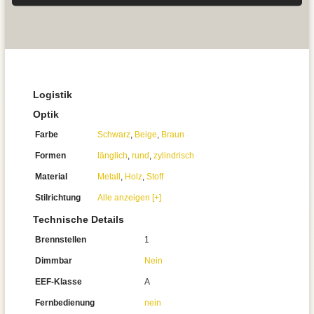
Logistik
Optik
Farbe
Schwarz
,
Beige
,
Braun
Formen
länglich
,
rund
,
zylindrisch
Material
Metall
,
Holz
,
Stoff
Stilrichtung
Alle anzeigen [+]
Technische Details
Brennstellen
1
Dimmbar
Nein
EEF-Klasse
A
Fernbedienung
nein