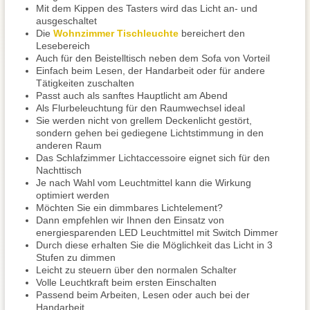
Mit dem Kippen des Tasters wird das Licht an- und
ausgeschaltet
Die
Wohnzimmer Tischleuchte
bereichert den
Lesebereich
Auch für den Beistelltisch neben dem Sofa von Vorteil
Einfach beim Lesen, der Handarbeit oder für andere
Tätigkeiten zuschalten
Passt auch als sanftes Hauptlicht am Abend
Als Flurbeleuchtung für den Raumwechsel ideal
Sie werden nicht von grellem Deckenlicht gestört,
sondern gehen bei gediegene Lichtstimmung in den
anderen Raum
Das Schlafzimmer Lichtaccessoire eignet sich für den
Nachttisch
Je nach Wahl vom Leuchtmittel kann die Wirkung
optimiert werden
Möchten Sie ein dimmbares Lichtelement?
Dann empfehlen wir Ihnen den Einsatz von
energiesparenden LED Leuchtmittel mit Switch Dimmer
Durch diese erhalten Sie die Möglichkeit das Licht in 3
Stufen zu dimmen
Leicht zu steuern über den normalen Schalter
Volle Leuchtkraft beim ersten Einschalten
Passend beim Arbeiten, Lesen oder auch bei der
Handarbeit