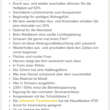
Durch aus- und wieder anschalten dimmen Sie die
Helligkeit auf 50%
Gemütliche Lichtmomente zum Ausspannen
Begünstigt Ihr wohliges Wohngefühl
Mit dem wiederholten Aus- und Anschalten erhalten Sie
eine Intensität von 25%
Optimal für die Abendzeit
Beim Meditieren eine sanfte Lichtbegleitung
Schauen Sie gerne mal einen Film?
Dann ist diese Hintergrundbeleuchtung sehr passend
Wiederholtes aus- und anschalten lässt den Zyklus von
vorne beginnen
Flacher und runder Fuss
Hiervon steigt der Arm senkrecht nach oben
In Form einer Röhre
Der Schirm hat eine Halbkugelform
Wie eine Glocke schützend über dem Leuchtmittel
Das Material ist Metall
Hier in Schwarz ausgeführt
230V / 50Hz misst die Betriebsspannung
Eignung für den normalen Stromanschluss
Ausgewiesen mit der Schutzklasse 2
Die
schwarze Tischleuchte
hat die Klassifikation IP20
Somit für Innenräume geeignet
24 cm beträgt die Höhe