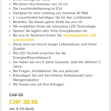
Mit einem Durchmesser von 16 cm
Die Leuchtmittelfassung ist E14
Geeignet für eine Leistung von maximal 40 Watt
1 x Leuchtmittel benötigen Sie für den Lichtbetrieb
Bestellen Sie dieses gerne direkt bei uns mit
Wir empfehlen Ihnen die innovative LED Technologie
Sparen Sie täglich sehr hohe Energiekosten ein
Bei uns im Sortiment finden Sie
stromsparende LED
Leuchtmittel
Diese sind von enorm langer Lebensdauer und hoher
Qualität
Mit LED-Technik erreichen Sie die
Energieeffizienzklasse A
Sie haben bei uns 5 Jahre Garantie, statt der üblichen 2
Jahre
Bei Fragen, kontaktieren Sie uns jederzeit
Erkundigen Sie sich bei höherer Artikelanzahl nach
Mengenrabatten
Wir freuen uns auf Ihre Anfragen
CHF 59
CHF 39.95
inkl. 8.1% MwSt.