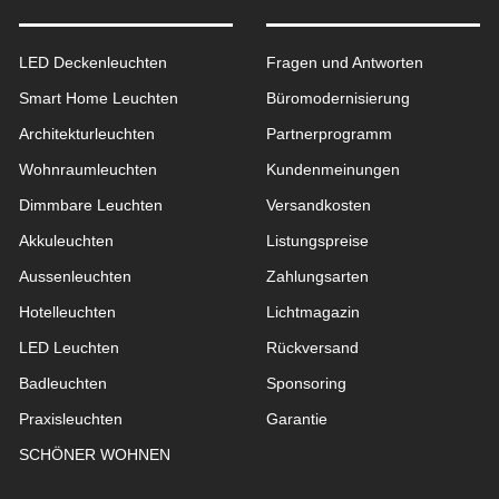
LED Deckenleuchten
Fragen und Antworten
Smart Home Leuchten
Büromodernisierung
Architekturleuchten
Partnerprogramm
Wohnraum­leuchten
Kundenmeinungen
Dimmbare Leuchten
Versandkosten
Akkuleuchten
Listungspreise
Aussen­leuchten
Zahlungsarten
Hotelleuchten
Lichtmagazin
LED Leuchten
Rückversand
Badleuchten
Sponsoring
Praxisleuchten
Garantie
SCHÖNER WOHNEN