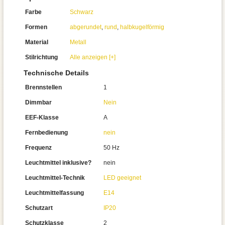
Farbe
Schwarz
Formen
abgerundet
,
rund
,
halbkugelförmig
Material
Metall
Stilrichtung
Alle anzeigen [+]
Technische Details
Brennstellen
1
Dimmbar
Nein
EEF-Klasse
A
Fernbedienung
nein
Frequenz
50 Hz
Leuchtmittel inklusive?
nein
Leuchtmittel-Technik
LED geeignet
Leuchtmittelfassung
E14
Schutzart
IP20
Schutzklasse
2