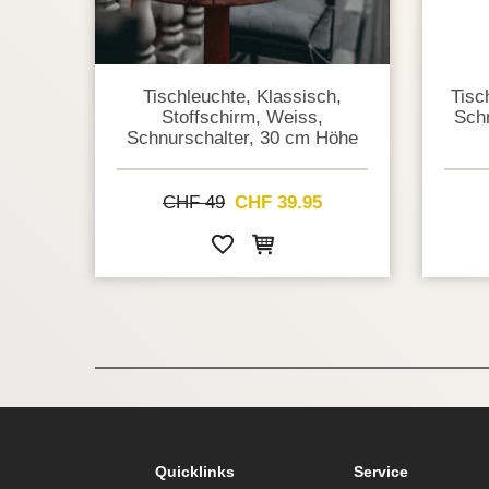
Tischleuchte, Klassisch,
Tisc
Stoffschirm, Weiss,
Schn
Schnurschalter, 30 cm Höhe
CHF 49
CHF 39.95
Quicklinks
Service