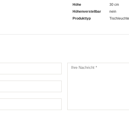
Höhe
30 cm
Höhenverstellbar
nein
Produkttyp
Tischleucht