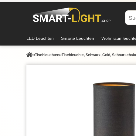
LED Leuchten
Smarte Leuchten
Wohnraumleucht
Tisch­leuchten
Tischleuchte, Schwarz, Gold, Schnurschalt