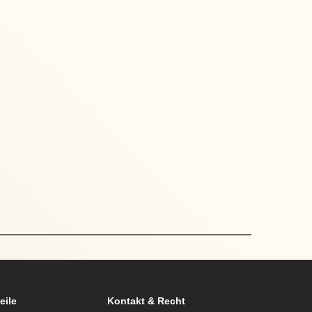
eile
Kontakt & Recht