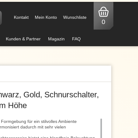
Kontakt
Mein Konto
Wunschliste
0
Kunden & Partner
Magazin
FAQ
hwarz, Gold, Schnurschalter,
 cm Höhe
 Formgebung für ein stilvolles Ambiente
monisiert dadurch mit sehr vielen