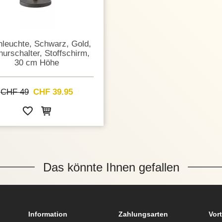
hleuchte, Schwarz, Gold,
urschalter, Stoffschirm,
30 cm Höhe
CHF 49
CHF 39.95
Das könnte Ihnen gefallen
Information
Zahlungsarten
Vort