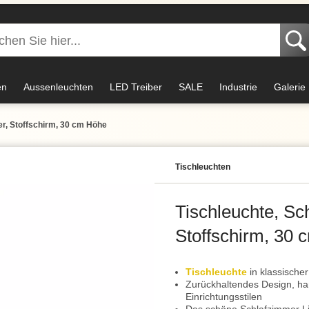
en
Aussenleuchten
LED Treiber
SALE
Industrie
Galerie
er, Stoffschirm, 30 cm Höhe
Tisch­leuchten
Tischleuchte, Sc
Stoffschirm, 30
Tischleuchte
in klassischer
Zurückhaltendes Design, har
Einrichtungsstilen