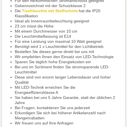
Für den herkömmlichen Stromanschluss geeignet
Gekennzeichnet mit der Schutzklasse 2
Die
Tischleuchte mit Stoffschirm
hat die IP20
Klassifikation
Ideal als Innenraumbeleuchtung geeignet
23 cm misst die Höhe
Mit einem Durchmesser von 10 cm
Die Leuchtmittelfassung ist E14
Für eine Leistung von maximal 10 Watt geeignet
Benötigt wird 1 x Leuchtmittel für den Lichtbetrieb
Bestellen Sie dieses gerne direkt bei uns mit
Wir empfehlen Ihnen den Einsatz von LED-Technologie
Sparen Sie täglich hohe Energiekosten ein
Bei uns im Sortiment finden Sie stromsparende LED-
Leuchtmittel
Diese sind von enorm langer Lebensdauer und hoher
Qualität
Mit LED-Technik erreichen Sie die
Energieeffizienzklasse A
Sie haben bei uns 5 Jahre Garantie, statt der üblichen 2
Jahre
Bei Fragen, kontaktieren Sie uns jederzeit
Erkundigen Sie sich bei höherer Artikelanzahl nach
Mengenrabatten
Wir freuen uns auf Ihre Anfragen