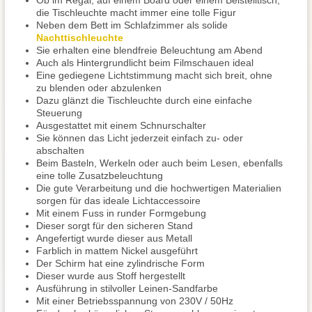
Ob im Regal, auf einem Board oder einem Beistelltisch,
die Tischleuchte macht immer eine tolle Figur
Neben dem Bett im Schlafzimmer als solide
Nachttischleuchte
Sie erhalten eine blendfreie Beleuchtung am Abend
Auch als Hintergrundlicht beim Filmschauen ideal
Eine gediegene Lichtstimmung macht sich breit, ohne
zu blenden oder abzulenken
Dazu glänzt die Tischleuchte durch eine einfache
Steuerung
Ausgestattet mit einem Schnurschalter
Sie können das Licht jederzeit einfach zu- oder
abschalten
Beim Basteln, Werkeln oder auch beim Lesen, ebenfalls
eine tolle Zusatzbeleuchtung
Die gute Verarbeitung und die hochwertigen Materialien
sorgen für das ideale Lichtaccessoire
Mit einem Fuss in runder Formgebung
Dieser sorgt für den sicheren Stand
Angefertigt wurde dieser aus Metall
Farblich in mattem Nickel ausgeführt
Der Schirm hat eine zylindrische Form
Dieser wurde aus Stoff hergestellt
Ausführung in stilvoller Leinen-Sandfarbe
Mit einer Betriebsspannung von 230V / 50Hz