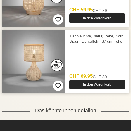
CHF 59.95
CHF 89
In den Warenkorb
Tischleuchte, Natur, Rebe, Korb,
Braun, Lichteffekt, 37 cm Höhe
CHF 69.95
CHF 89
In den Warenkorb
Das könnte Ihnen gefallen