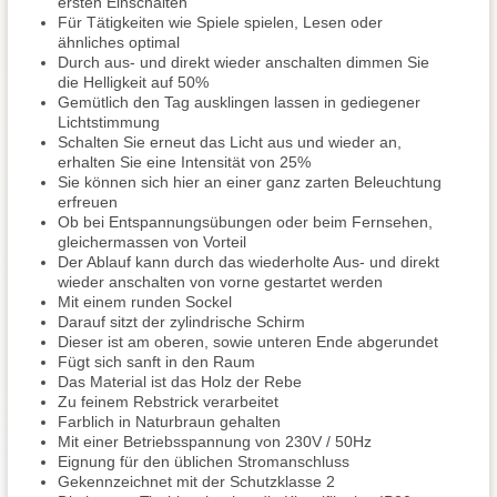
ersten Einschalten
Für Tätigkeiten wie Spiele spielen, Lesen oder
ähnliches optimal
Durch aus- und direkt wieder anschalten dimmen Sie
die Helligkeit auf 50%
Gemütlich den Tag ausklingen lassen in gediegener
Lichtstimmung
Schalten Sie erneut das Licht aus und wieder an,
erhalten Sie eine Intensität von 25%
Sie können sich hier an einer ganz zarten Beleuchtung
erfreuen
Ob bei Entspannungsübungen oder beim Fernsehen,
gleichermassen von Vorteil
Der Ablauf kann durch das wiederholte Aus- und direkt
wieder anschalten von vorne gestartet werden
Mit einem runden Sockel
Darauf sitzt der zylindrische Schirm
Dieser ist am oberen, sowie unteren Ende abgerundet
Fügt sich sanft in den Raum
Das Material ist das Holz der Rebe
Zu feinem Rebstrick verarbeitet
Farblich in Naturbraun gehalten
Mit einer Betriebsspannung von 230V / 50Hz
Eignung für den üblichen Stromanschluss
Gekennzeichnet mit der Schutzklasse 2