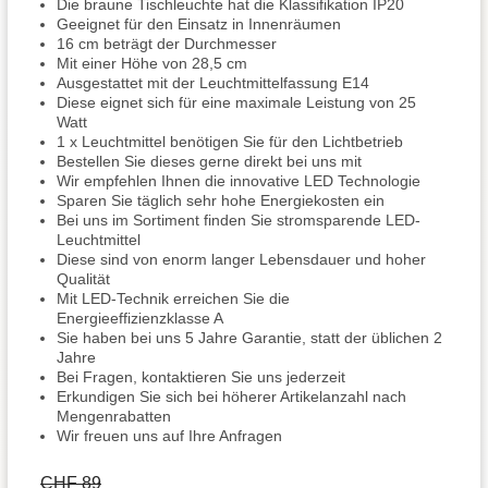
Die braune Tischleuchte hat die Klassifikation IP20
Geeignet für den Einsatz in Innenräumen
16 cm beträgt der Durchmesser
Mit einer Höhe von 28,5 cm
Ausgestattet mit der Leuchtmittelfassung E14
Diese eignet sich für eine maximale Leistung von 25
Watt
1 x Leuchtmittel benötigen Sie für den Lichtbetrieb
Bestellen Sie dieses gerne direkt bei uns mit
Wir empfehlen Ihnen die innovative LED Technologie
Sparen Sie täglich sehr hohe Energiekosten ein
Bei uns im Sortiment finden Sie stromsparende LED-
Leuchtmittel
Diese sind von enorm langer Lebensdauer und hoher
Qualität
Mit LED-Technik erreichen Sie die
Energieeffizienzklasse A
Sie haben bei uns 5 Jahre Garantie, statt der üblichen 2
Jahre
Bei Fragen, kontaktieren Sie uns jederzeit
Erkundigen Sie sich bei höherer Artikelanzahl nach
Mengenrabatten
Wir freuen uns auf Ihre Anfragen
CHF 89