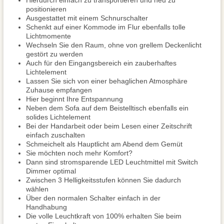
Hierdurch einfach zu transportieren und neu zu
positionieren
Ausgestattet mit einem Schnurschalter
Schenkt auf einer Kommode im Flur ebenfalls tolle
Lichtmomente
Wechseln Sie den Raum, ohne von grellem Deckenlicht
gestört zu werden
Auch für den Eingangsbereich ein zauberhaftes
Lichtelement
Lassen Sie sich von einer behaglichen Atmosphäre
Zuhause empfangen
Hier beginnt Ihre Entspannung
Neben dem Sofa auf dem Beistelltisch ebenfalls ein
solides Lichtelement
Bei der Handarbeit oder beim Lesen einer Zeitschrift
einfach zuschalten
Schmeichelt als Hauptlicht am Abend dem Gemüt
Sie möchten noch mehr Komfort?
Dann sind stromsparende LED Leuchtmittel mit Switch
Dimmer optimal
Zwischen 3 Helligkeitsstufen können Sie dadurch
wählen
Über den normalen Schalter einfach in der
Handhabung
Die volle Leuchtkraft von 100% erhalten Sie beim