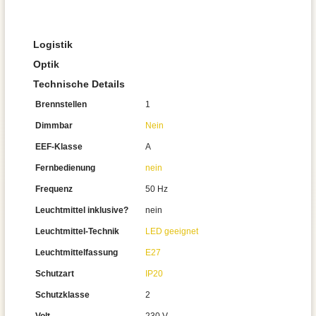
Logistik
Optik
Technische Details
Brennstellen
1
Dimmbar
Nein
EEF-Klasse
A
Fernbedienung
nein
Frequenz
50 Hz
Leuchtmittel inklusive?
nein
Leuchtmittel-Technik
LED geeignet
Leuchtmittelfassung
E27
Schutzart
IP20
Schutzklasse
2