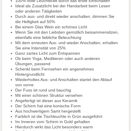
100% volle Leuchtkraft durch das erste Einschalten
Ideal als Zusatzlicht bei der Handarbeit beim Lesen
oder anderen Tätigkeiten
Durch aus- und direkt wieder anschalten, dimmen Sie
die Helligkeit auf 50%
Bei einem Glas Wein ein schönes Licht
Wenn Sie mit den Liebsten gemütlich beisammensitzen,
ebenfalls eine liebliche Beleuchtung
Mit dem erneuten Aus- und wieder Anschalten, erhalten
Sie eine Intensität von 25%
Ganz zartes Licht zum Entspannen
Ob beim Yoga, Meditieren oder auch anderen
Übungen, passend
Schenkt beim Fernsehen ein angenehmes
Hintergrundlicht
Wiederholtes Aus- und Anschalten startet den Ablauf
von vorne
Der Fuss ist rund und bauchig
Mit einer schönen Struktur versehen
Angefertigt ist dieser aus Keramik
Der Schirm hat eine konische Form
Aus hochwertigem Samt hergestellt
Farblich ist die Tischleuchte in Grün ausgeführt
Im Inneren vom Schirm in Gold gehalten
Hierdurch wirkt das Licht besonders warm