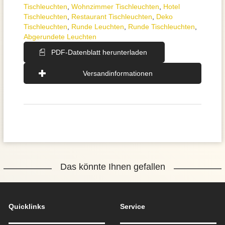
Tischleuchten
,
Wohnzimmer Tischleuchten
,
Hotel
Tischleuchten
,
Restaurant Tischleuchten
,
Deko
Tischleuchten
,
Runde Leuchten
,
Runde Tischleuchten
,
Abgerundete Leuchten
PDF-Datenblatt herunterladen
Versandinformationen
Das könnte Ihnen gefallen
Quicklinks
Service