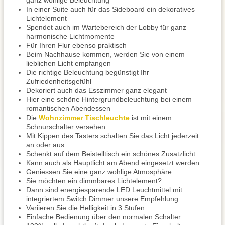
ganz wohlige Beleuchtung
In einer Suite auch für das Sideboard ein dekoratives
Lichtelement
Spendet auch im Wartebereich der Lobby für ganz
harmonische Lichtmomente
Für Ihren Flur ebenso praktisch
Beim Nachhause kommen, werden Sie von einem
lieblichen Licht empfangen
Die richtige Beleuchtung begünstigt Ihr
Zufriedenheitsgefühl
Dekoriert auch das Esszimmer ganz elegant
Hier eine schöne Hintergrundbeleuchtung bei einem
romantischen Abendessen
Die
Wohnzimmer Tischleuchte
ist mit einem
Schnurschalter versehen
Mit Kippen des Tasters schalten Sie das Licht jederzeit
an oder aus
Schenkt auf dem Beistelltisch ein schönes Zusatzlicht
Kann auch als Hauptlicht am Abend eingesetzt werden
Geniessen Sie eine ganz wohlige Atmosphäre
Sie möchten ein dimmbares Lichtelement?
Dann sind energiesparende LED Leuchtmittel mit
integriertem Switch Dimmer unsere Empfehlung
Variieren Sie die Helligkeit in 3 Stufen
Einfache Bedienung über den normalen Schalter