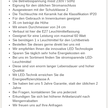
Die Betriebsspannung misst 230V / 50Hz
Eignung für den üblichen Stromanschluss
Ausgewiesen mit der Schutzklasse 2
Die Tischleuchte mit Keramik hat die Klassifikation IP20
Für den Gebrauch in Innenräumen geeignet
35 cm beträgt die Höhe
Mit einem Durchmesser von 24 cm
Verbaut ist hier die E27 Leuchtmittelfassung
Geeignet für eine Leistung von maximal 60 Watt
Sie benötigen 1 x Leuchtmittel für den Lichtbetrieb
Bestellen Sie dieses gerne direkt bei uns mit
Wir empfehlen Ihnen die innovative LED Technologie
Sparen Sie täglich sehr hohe Energiekosten ein
Bei uns im Sortiment finden Sie stromsparende LED-
Leuchtmittel
Diese sind von enorm langer Lebensdauer und hoher
Qualität
Mit LED-Technik erreichen Sie die
Energieeffizienzklasse A
Sie haben bei uns 5 Jahre Garantie, statt der üblichen 2
Jahre
Bei Fragen, kontaktieren Sie uns jederzeit
Erkundigen Sie sich bei höherer Artikelanzahl nach
Mengenrabatten
Wir freuen uns auf Ihre Anfragen