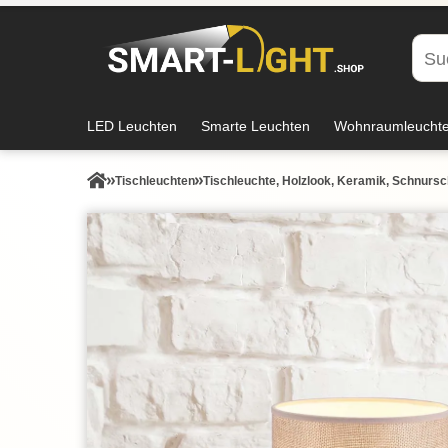
LED Leuchten
Smarte Leuchten
Wohnraumleucht
Tisch­leuchten
Tischleuchte, Holzlook, Keramik, Schnursch