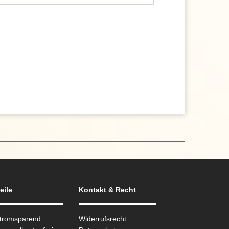
eile
Kontakt & Recht
Stromsparend
Widerrufsrecht