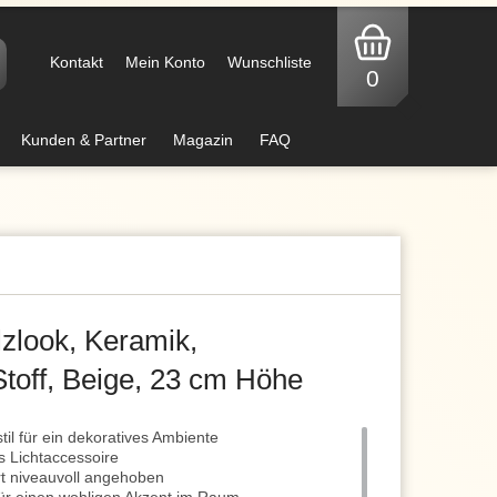
Kontakt
Mein Konto
Wunschliste
0
Kunden & Partner
Magazin
FAQ
lzlook, Keramik,
Stoff, Beige, 23 cm Höhe
il für ein dekoratives Ambiente
s Lichtaccessoire
rt niveauvoll angehoben