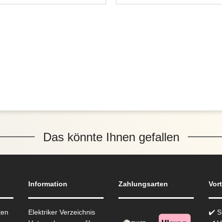
Das könnte Ihnen gefallen
Information
Zahlungsarten
Vort
ten
Elektriker Verzeichnis
✔️ 