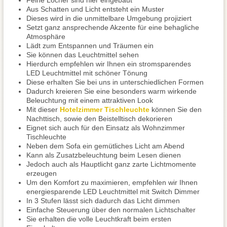
Feine Löcher sind hier eingebaut
Aus Schatten und Licht entsteht ein Muster
Dieses wird in die unmittelbare Umgebung projiziert
Setzt ganz ansprechende Akzente für eine behagliche
Atmosphäre
Lädt zum Entspannen und Träumen ein
Sie können das Leuchtmittel sehen
Hierdurch empfehlen wir Ihnen ein stromsparendes
LED Leuchtmittel mit schöner Tönung
Diese erhalten Sie bei uns in unterschiedlichen Formen
Dadurch kreieren Sie eine besonders warm wirkende
Beleuchtung mit einem attraktiven Look
Mit dieser
Hotelzimmer Tischleuchte
können Sie den
Nachttisch, sowie den Beistelltisch dekorieren
Eignet sich auch für den Einsatz als Wohnzimmer
Tischleuchte
Neben dem Sofa ein gemütliches Licht am Abend
Kann als Zusatzbeleuchtung beim Lesen dienen
Jedoch auch als Hauptlicht ganz zarte Lichtmomente
erzeugen
Um den Komfort zu maximieren, empfehlen wir Ihnen
energiesparende LED Leuchtmittel mit Switch Dimmer
In 3 Stufen lässt sich dadurch das Licht dimmen
Einfache Steuerung über den normalen Lichtschalter
Sie erhalten die volle Leuchtkraft beim ersten