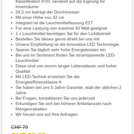
Klassifikation IP20, verweist auf die Eignung für
Innenräume
24,5 cm beträgt der Durchmesser
Mit einer Höhe von 42 cm
Integriert ist die Leuchtmittelfassung E27
Für eine Leistung von maximal 40 Watt geeignet
1 x Leuchtmittel benötigen Sie für den Lichtbetrieb
Bestellen Sie dieses gerne direkt bei uns mit
Unsere Empfehlung ist die innovative LED Technologie
Sparen Sie täglich sehr hohe Energiekosten ein
Bei uns im Sortiment finden Sie stromsparende LED-
Leuchtmittel
Diese sind von enorm langer Lebensdauer und hoher
Qualität
Mit LED-Technik erreichen Sie die
Energieeffizienzklasse A
Sie haben bei uns 5 Jahre Garantie, statt der üblichen 2
Jahre
Bei Fragen, kontaktieren Sie uns jederzeit
Erkundigen Sie sich bei höherer Artikelanzahl nach
Mengenrabatten
Wir freuen uns auf Ihre Anfragen
CHF 79