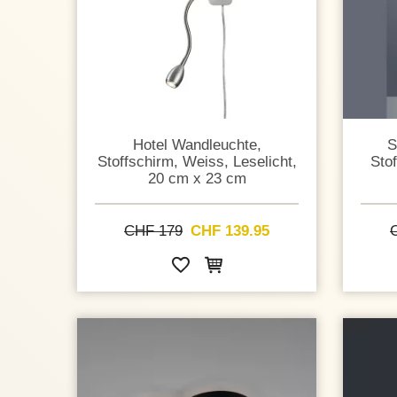
Hotel Wandleuchte,
S
Stoffschirm, Weiss, Leselicht,
Sto
20 cm x 23 cm
CHF 179
CHF 139.95