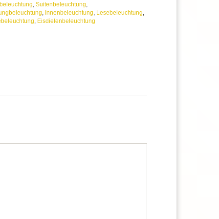
beleuchtung
,
Suitenbeleuchtung
,
ungbeleuchtung
,
Innenbeleuchtung
,
Lesebeleuchtung
,
ebeleuchtung
,
Eisdielenbeleuchtung