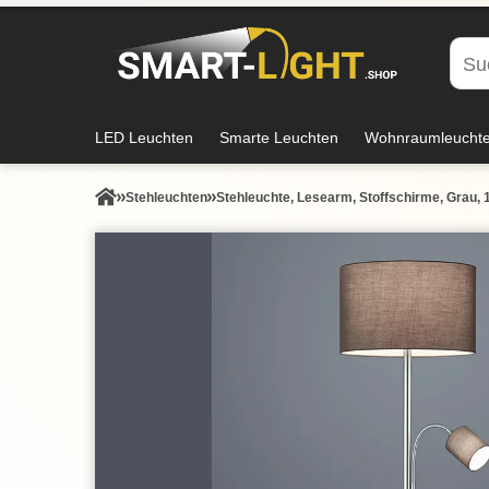
LED Leuchten
Smarte Leuchten
Wohnraumleucht
Stehleuchten
Stehleuchte, Lesearm, Stoffschirme, Grau,