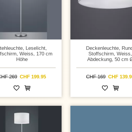
tehleuchte, Leselicht,
Deckenleuchte, Run
ffschirm, Weiss, 170 cm
Stoffschirm, Weiss,
Höhe
Abdeckung, 50 cm 
CHF 269
CHF 199.95
CHF 169
CHF 139.9