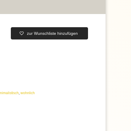
zur Wunschliste hinzufügen
nimalistisch
,
wohnlich