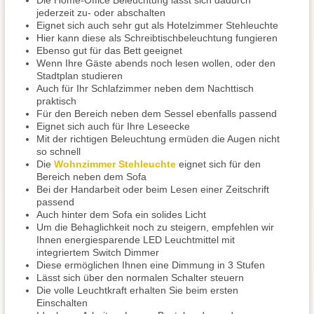
Die Home-Office Beleuchtung lässt sich dadurch
jederzeit zu- oder abschalten
Eignet sich auch sehr gut als Hotelzimmer Stehleuchte
Hier kann diese als Schreibtischbeleuchtung fungieren
Ebenso gut für das Bett geeignet
Wenn Ihre Gäste abends noch lesen wollen, oder den
Stadtplan studieren
Auch für Ihr Schlafzimmer neben dem Nachttisch
praktisch
Für den Bereich neben dem Sessel ebenfalls passend
Eignet sich auch für Ihre Leseecke
Mit der richtigen Beleuchtung ermüden die Augen nicht
so schnell
Die
Wohnzimmer Stehleuchte
eignet sich für den
Bereich neben dem Sofa
Bei der Handarbeit oder beim Lesen einer Zeitschrift
passend
Auch hinter dem Sofa ein solides Licht
Um die Behaglichkeit noch zu steigern, empfehlen wir
Ihnen energiesparende LED Leuchtmittel mit
integriertem Switch Dimmer
Diese ermöglichen Ihnen eine Dimmung in 3 Stufen
Lässt sich über den normalen Schalter steuern
Die volle Leuchtkraft erhalten Sie beim ersten
Einschalten