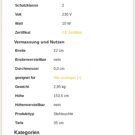
Schutzklasse
2
Volt
230 V
Watt
10 W
Zertifikat
CE Zertifikat
Vermassung und Nutzen
Breite
22 cm
Breitenverstellbar
nein
Durchmesser
0,0 cm
geeignet für
Alle anzeigen [+]
Gewicht
2,95 kg
Höhe
153,5 cm
Höhenverstellbar
nein
Produkttyp
Stehleuchte
Tiefe
35 cm
Kategorien