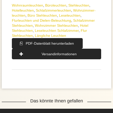
Wohnraum­leuchten
,
Büroleuchten
,
Stehleuchten
,
Hotelleuchten
,
Schlafzimmer­leuchten
,
Wohnzimmer­
leuchten
,
Büro Stehleuchten
,
Leseleuchten
,
Flurleuchten und Dielen-Beleuchtung
,
Schlafzimmer
Stehleuchten
,
Wohnzimmer Stehleuchten
,
Hotel
Stehleuchten
,
Leseleuchten Schlafzimmer
,
Flur
Stehleuchten
,
Längliche Leuchten
PDF-Datenblatt herunterladen
Versandinformationen
Das könnte Ihnen gefallen