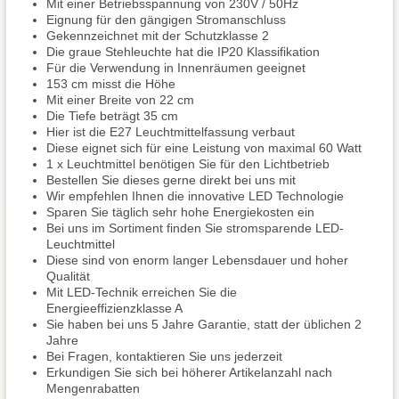
Mit einer Betriebsspannung von 230V / 50Hz
Eignung für den gängigen Stromanschluss
Gekennzeichnet mit der Schutzklasse 2
Die graue Stehleuchte hat die IP20 Klassifikation
Für die Verwendung in Innenräumen geeignet
153 cm misst die Höhe
Mit einer Breite von 22 cm
Die Tiefe beträgt 35 cm
Hier ist die E27 Leuchtmittelfassung verbaut
Diese eignet sich für eine Leistung von maximal 60 Watt
1 x Leuchtmittel benötigen Sie für den Lichtbetrieb
Bestellen Sie dieses gerne direkt bei uns mit
Wir empfehlen Ihnen die innovative LED Technologie
Sparen Sie täglich sehr hohe Energiekosten ein
Bei uns im Sortiment finden Sie stromsparende LED-
Leuchtmittel
Diese sind von enorm langer Lebensdauer und hoher
Qualität
Mit LED-Technik erreichen Sie die
Energieeffizienzklasse A
Sie haben bei uns 5 Jahre Garantie, statt der üblichen 2
Jahre
Bei Fragen, kontaktieren Sie uns jederzeit
Erkundigen Sie sich bei höherer Artikelanzahl nach
Mengenrabatten