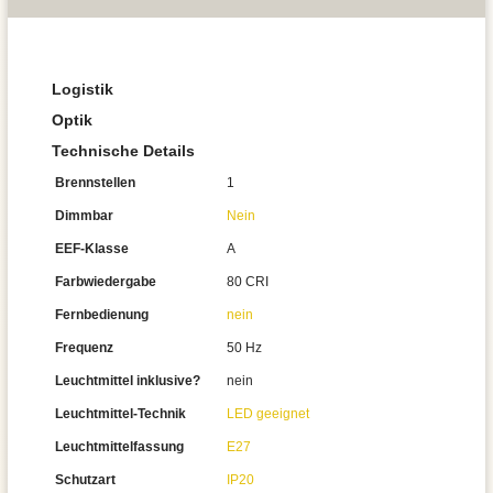
Logistik
Optik
Technische Details
Brennstellen
1
Dimmbar
Nein
EEF-Klasse
A
Farbwiedergabe
80 CRI
Fernbedienung
nein
Frequenz
50 Hz
Leuchtmittel inklusive?
nein
Leuchtmittel-Technik
LED geeignet
Leuchtmittelfassung
E27
Schutzart
IP20