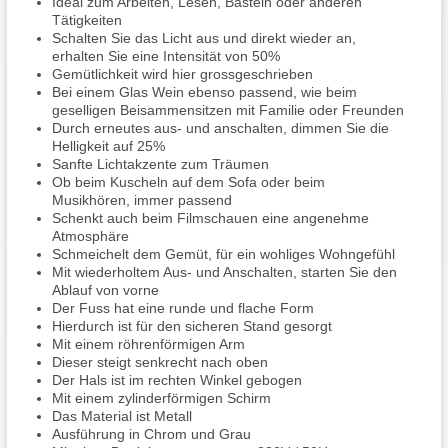
Ideal zum Arbeiten, Lesen, Basteln oder anderen
Tätigkeiten
Schalten Sie das Licht aus und direkt wieder an,
erhalten Sie eine Intensität von 50%
Gemütlichkeit wird hier grossgeschrieben
Bei einem Glas Wein ebenso passend, wie beim
geselligen Beisammensitzen mit Familie oder Freunden
Durch erneutes aus- und anschalten, dimmen Sie die
Helligkeit auf 25%
Sanfte Lichtakzente zum Träumen
Ob beim Kuscheln auf dem Sofa oder beim
Musikhören, immer passend
Schenkt auch beim Filmschauen eine angenehme
Atmosphäre
Schmeichelt dem Gemüt, für ein wohliges Wohngefühl
Mit wiederholtem Aus- und Anschalten, starten Sie den
Ablauf von vorne
Der Fuss hat eine runde und flache Form
Hierdurch ist für den sicheren Stand gesorgt
Mit einem röhrenförmigen Arm
Dieser steigt senkrecht nach oben
Der Hals ist im rechten Winkel gebogen
Mit einem zylinderförmigen Schirm
Das Material ist Metall
Ausführung in Chrom und Grau