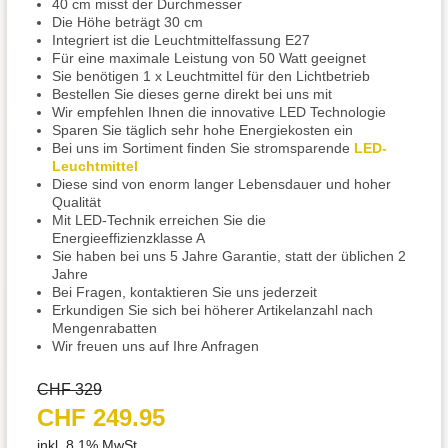
40 cm misst der Durchmesser
Die Höhe beträgt 30 cm
Integriert ist die Leuchtmittelfassung E27
Für eine maximale Leistung von 50 Watt geeignet
Sie benötigen 1 x Leuchtmittel für den Lichtbetrieb
Bestellen Sie dieses gerne direkt bei uns mit
Wir empfehlen Ihnen die innovative LED Technologie
Sparen Sie täglich sehr hohe Energiekosten ein
Bei uns im Sortiment finden Sie stromsparende
LED-
Leuchtmittel
Diese sind von enorm langer Lebensdauer und hoher
Qualität
Mit LED-Technik erreichen Sie die
Energieeffizienzklasse A
Sie haben bei uns 5 Jahre Garantie, statt der üblichen 2
Jahre
Bei Fragen, kontaktieren Sie uns jederzeit
Erkundigen Sie sich bei höherer Artikelanzahl nach
Mengenrabatten
Wir freuen uns auf Ihre Anfragen
CHF 329
CHF 249.95
inkl. 8.1% MwSt.