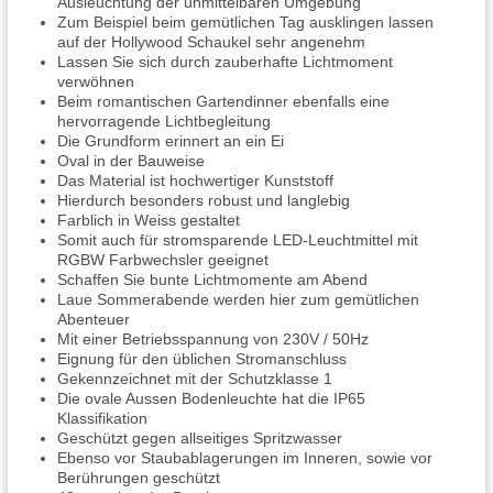
Ausleuchtung der unmittelbaren Umgebung
Zum Beispiel beim gemütlichen Tag ausklingen lassen
auf der Hollywood Schaukel sehr angenehm
Lassen Sie sich durch zauberhafte Lichtmoment
verwöhnen
Beim romantischen Gartendinner ebenfalls eine
hervorragende Lichtbegleitung
Die Grundform erinnert an ein Ei
Oval in der Bauweise
Das Material ist hochwertiger Kunststoff
Hierdurch besonders robust und langlebig
Farblich in Weiss gestaltet
Somit auch für stromsparende LED-Leuchtmittel mit
RGBW Farbwechsler geeignet
Schaffen Sie bunte Lichtmomente am Abend
Laue Sommerabende werden hier zum gemütlichen
Abenteuer
Mit einer Betriebsspannung von 230V / 50Hz
Eignung für den üblichen Stromanschluss
Gekennzeichnet mit der Schutzklasse 1
Die ovale Aussen Bodenleuchte hat die IP65
Klassifikation
Geschützt gegen allseitiges Spritzwasser
Ebenso vor Staubablagerungen im Inneren, sowie vor
Berührungen geschützt