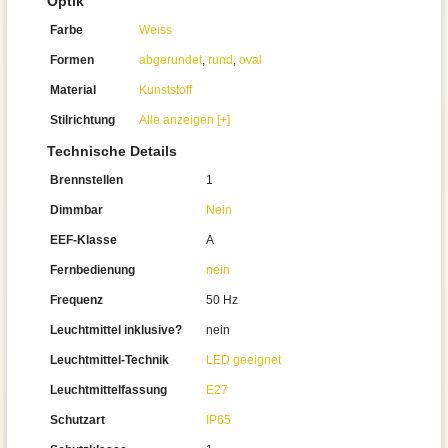
Optik
Farbe
Weiss
Formen
abgerundet
,
rund
,
oval
Material
Kunststoff
Stilrichtung
Alle anzeigen [+]
Technische Details
Brennstellen
1
Dimmbar
Nein
EEF-Klasse
A
Fernbedienung
nein
Frequenz
50 Hz
Leuchtmittel inklusive?
nein
Leuchtmittel-Technik
LED geeignet
Leuchtmittelfassung
E27
Schutzart
IP65