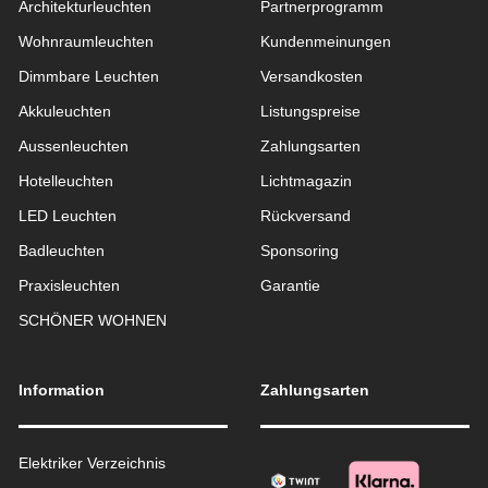
Architekturleuchten
Partnerprogramm
Wohnraum­leuchten
Kundenmeinungen
Dimmbare Leuchten
Versandkosten
Akkuleuchten
Listungspreise
Aussen­leuchten
Zahlungsarten
Hotelleuchten
Lichtmagazin
LED Leuchten
Rückversand
Badleuchten
Sponsoring
Praxisleuchten
Garantie
SCHÖNER WOHNEN
Information
Zahlungsarten
Elektriker Verzeichnis