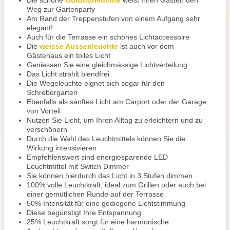
Die schöne
Outdoorleuchte
weist Ihren Gästen den
Weg zur Gartenparty
Am Rand der Treppenstufen von einem Aufgang sehr
elegant!
Auch für die Terrasse ein schönes Lichtaccessoire
Die
weisse Aussenleuchte
ist auch vor dem
Gästehaus ein tolles Licht
Geniessen Sie eine gleichmässige Lichtverteilung
Das Licht strahlt blendfrei
Die Wegeleuchte eignet sich sogar für den
Schrebergarten
Ebenfalls als sanftes Licht am Carport oder der Garage
von Vorteil
Nutzen Sie Licht, um Ihren Alltag zu erleichtern und zu
verschönern
Durch die Wahl des Leuchtmittels können Sie die
Wirkung intensivieren
Empfehlenswert sind energiesparende LED
Leuchtmittel mit Switch Dimmer
Sie können hierdurch das Licht in 3 Stufen dimmen
100% volle Leuchtkraft, ideal zum Grillen oder auch bei
einer gemütlichen Runde auf der Terrasse
50% Intensität für eine gediegene Lichtstimmung
Diese begünstigt Ihre Entspannung
25% Leuchtkraft sorgt für eine harmonische