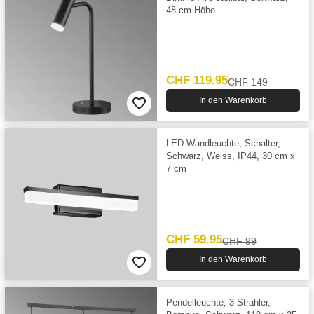
48 cm Höhe
CHF 119.95
CHF 149
In den Warenkorb
LED Wandleuchte, Schalter,
Schwarz, Weiss, IP44, 30 cm x
7 cm
CHF 59.95
CHF 99
In den Warenkorb
Pendelleuchte, 3 Strahler,