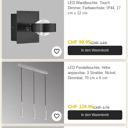
LED Wandleuchte, Touch
Dimmer, Farbwechsler, IP44, 17
cm x 12 cm
CHF 99.95
CHF 149
In den Warenkorb
LED Pendelleuchte, Höhe
anpassbar, 3 Strahler, Nickel,
Dimmbar, 70 cm x 6 cm
CHF 129.95
CHF 179
In den Warenkorb