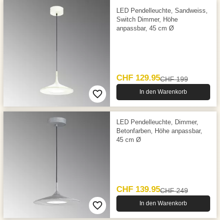
LED Pendelleuchte, Sandweiss,
Switch Dimmer, Höhe
anpassbar, 45 cm Ø
CHF 129.95
CHF 199
In den Warenkorb
LED Pendelleuchte, Dimmer,
Betonfarben, Höhe anpassbar,
45 cm Ø
CHF 139.95
CHF 249
In den Warenkorb