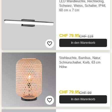
LED Wandleuchte, Rechteckig,
Schwarz, Weiss, Schalter, IP44,
60 cm x 7 cm
CHF 79.95
CHF 119
In den Warenkorb
Stehleuchte, Bambus, Natur,
Schnurschalter, Korb, 63 cm
Höhe
CHF 79.95
CHF 99
In den Warenkorb