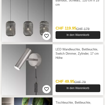
Bambus, Schwarz, 110 cm x 25
cm
CHF 119.95
CHF 179
In den Warenkorb
LED Wandleuchte, Bettleuchte,
Switch Dimmer, Zylinder, 17 cm
Höhe
CHF 49.95
CHF 79
In den Warenkorb
Tischleuchte, Bettleuchte,