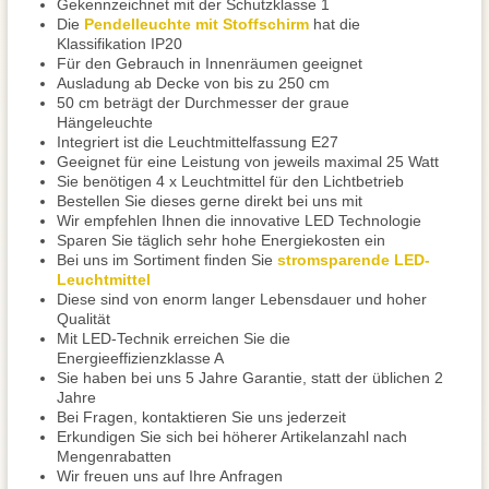
Gekennzeichnet mit der Schutzklasse 1
Die
Pendelleuchte mit Stoffschirm
hat die
Klassifikation IP20
Für den Gebrauch in Innenräumen geeignet
Ausladung ab Decke von bis zu 250 cm
50 cm beträgt der Durchmesser der graue
Hängeleuchte
Integriert ist die Leuchtmittelfassung E27
Geeignet für eine Leistung von jeweils maximal 25 Watt
Sie benötigen 4 x Leuchtmittel für den Lichtbetrieb
Bestellen Sie dieses gerne direkt bei uns mit
Wir empfehlen Ihnen die innovative LED Technologie
Sparen Sie täglich sehr hohe Energiekosten ein
Bei uns im Sortiment finden Sie
stromsparende LED-
Leuchtmittel
Diese sind von enorm langer Lebensdauer und hoher
Qualität
Mit LED-Technik erreichen Sie die
Energieeffizienzklasse A
Sie haben bei uns 5 Jahre Garantie, statt der üblichen 2
Jahre
Bei Fragen, kontaktieren Sie uns jederzeit
Erkundigen Sie sich bei höherer Artikelanzahl nach
Mengenrabatten
Wir freuen uns auf Ihre Anfragen