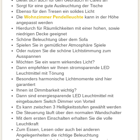
Bietet sich auch für den Gebrauch in Cafés an
Sorgt für eine gute Ausleuchtung der Tische
Ebenso für den Tresen ein solides Licht
Die
Wohnzimmer Pendelleuchte
kann in der Höhe
angepasst werden
Hierdurch für Räumlichkeiten mit einer hohen, sowie
niedrigen Decke geeignet
Schöne Beleuchtung über dem Sofa
Spielen Sie in gemütlicher Atmosphäre Spiele
Oder nutzen Sie die schöne Lichtstimmung zum
Ausspannen
Möchten Sie ein warm wirkendes Licht?
Dann empfehlen wir Ihnen stromsparende LED
Leuchtmittel mit Tönung
Besonders harmonische Lichtmomente sind hier
garantiert
Ihnen ist Dimmbarkeit wichtig?
Dann sind energiesparende LED Leuchtmittel mit
eingebautem Switch Dimmer von Vorteil
Es kann zwischen 3 Helligkeitsstufen gewählt werden
Die Steuerung läuft über den normalen Wandschalter
Mit dem ersten Einschalten erhalten Sie die volle
Leuchtkraft
Zum Essen, Lesen oder auch bei anderen
Angelegenheiten die richtige Beleuchtung