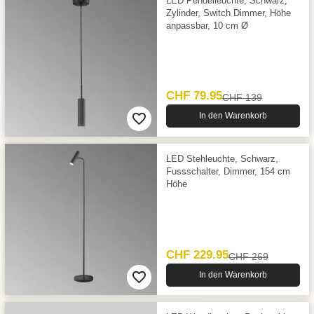
LED Pendelleuchte, Schwarz,
Zylinder, Switch Dimmer, Höhe
anpassbar, 10 cm Ø
CHF 79.95
CHF 139
In den Warenkorb
LED Stehleuchte, Schwarz,
Fussschalter, Dimmer, 154 cm
Höhe
CHF 229.95
CHF 269
In den Warenkorb