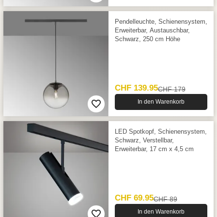
Pendelleuchte, Schienensystem,
Erweiterbar, Austauschbar,
Schwarz, 250 cm Höhe
CHF 139.95
CHF 179
In den Warenkorb
LED Spotkopf, Schienensystem,
Schwarz, Verstellbar,
Erweiterbar, 17 cm x 4,5 cm
CHF 69.95
CHF 89
In den Warenkorb