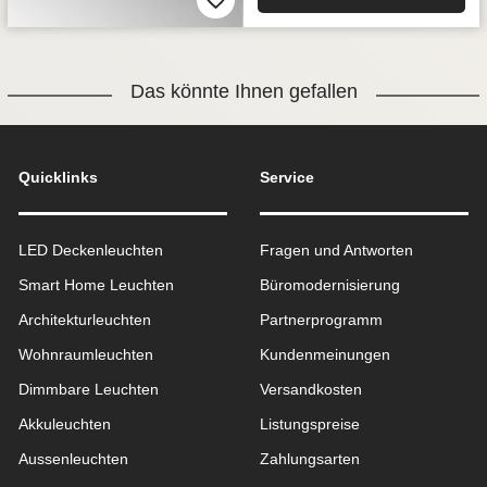
Das könnte Ihnen gefallen
Quicklinks
Service
LED Deckenleuchten
Fragen und Antworten
Smart Home Leuchten
Büromodernisierung
Architekturleuchten
Partnerprogramm
Wohnraum­leuchten
Kundenmeinungen
Dimmbare Leuchten
Versandkosten
Akkuleuchten
Listungspreise
Aussen­leuchten
Zahlungsarten