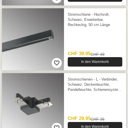
Stromschiene - Hochvolt,
Schwarz, Erweiterbar,
Rechteckig, 50 cm Länge
CHF 39.95
CHF 49
In den Warenkorb
Stromschienen - L - Verbinder,
Schwarz, Deckenleuchte,
Pendelleuchte, Schienensystem,
3 cm x 3 cm
CHF 29.95
CHF 36
In den Warenkorb