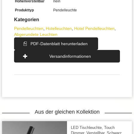
Höhenverstellbar
nein
Produkttyp
Pendelleuchte
Kategorien
Pendel­leuchten
,
Hotelleuchten
,
Hotel Pendelleuchten
,
Abgerundete Leuchten
PDF-Datenblatt herunterladen
Versandinformationen
Aus der gleichen Kollektion
LED Tischleuchte, Touch
Dimmer, Verstellbar, Schwarz,