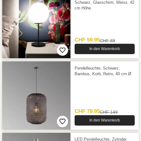
Schwarz, Glasschirm, Weiss, 42
cm Höhe
CHF 59.95
CHF 89
In den Warenkorb
Pendelleuchte, Schwarz,
Bambus, Korb, Retro, 40 cm Ø
CHF 79.95
CHF 149
In den Warenkorb
LED Pendelleuchte, Zylinder,