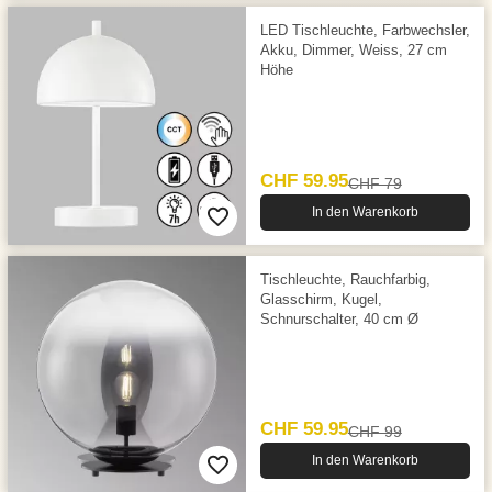
LED Tischleuchte, Farbwechsler,
Akku, Dimmer, Weiss, 27 cm
Höhe
CHF 59.95
CHF 79
In den Warenkorb
Tischleuchte, Rauchfarbig,
Glasschirm, Kugel,
Schnurschalter, 40 cm Ø
CHF 59.95
CHF 99
In den Warenkorb