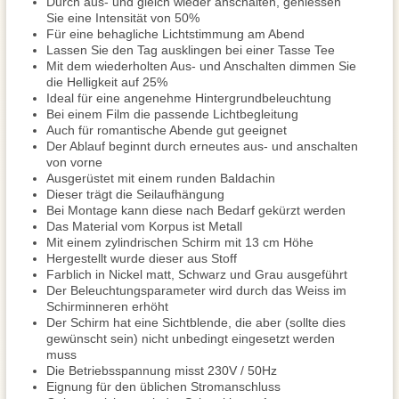
Durch aus- und gleich wieder anschalten, geniessen
Sie eine Intensität von 50%
Für eine behagliche Lichtstimmung am Abend
Lassen Sie den Tag ausklingen bei einer Tasse Tee
Mit dem wiederholten Aus- und Anschalten dimmen Sie
die Helligkeit auf 25%
Ideal für eine angenehme Hintergrundbeleuchtung
Bei einem Film die passende Lichtbegleitung
Auch für romantische Abende gut geeignet
Der Ablauf beginnt durch erneutes aus- und anschalten
von vorne
Ausgerüstet mit einem runden Baldachin
Dieser trägt die Seilaufhängung
Bei Montage kann diese nach Bedarf gekürzt werden
Das Material vom Korpus ist Metall
Mit einem zylindrischen Schirm mit 13 cm Höhe
Hergestellt wurde dieser aus Stoff
Farblich in Nickel matt, Schwarz und Grau ausgeführt
Der Beleuchtungsparameter wird durch das Weiss im
Schirminneren erhöht
Der Schirm hat eine Sichtblende, die aber (sollte dies
gewünscht sein) nicht unbedingt eingesetzt werden
muss
Die Betriebsspannung misst 230V / 50Hz
Eignung für den üblichen Stromanschluss