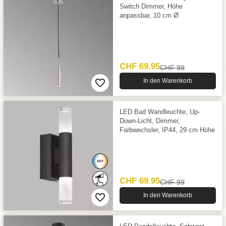
Switch Dimmer, Höhe
anpassbar, 10 cm Ø
CHF 69.95
CHF 99
In den Warenkorb
LED Bad Wandleuchte, Up-
Down-Licht, Dimmer,
Farbwechsler, IP44, 29 cm Höhe
CHF 69.95
CHF 99
In den Warenkorb