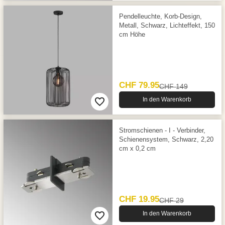
Pendelleuchte, Korb-Design,
Metall, Schwarz, Lichteffekt, 150
cm Höhe
CHF 79.95
CHF 149
In den Warenkorb
Stromschienen - I - Verbinder,
Schienensystem, Schwarz, 2,20
cm x 0,2 cm
CHF 19.95
CHF 29
In den Warenkorb