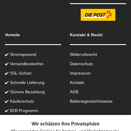
Vorteile
Kontakt & Recht
✔️ Stromsparend
Widerrufsrecht
✔️ Versandkostenfrei
Datenschutz
✔️ SSL-Schutz
Impressum
✔️ Schnelle Lieferung
Kontakt
✔️ Sichere Bezahlung
AGB
✔️ Käuferschutz
Batteriegesetzhinweise
✔️ B2B Programm
✔️ Schneller Support
Wir schätzen Ihre Privatsphäre