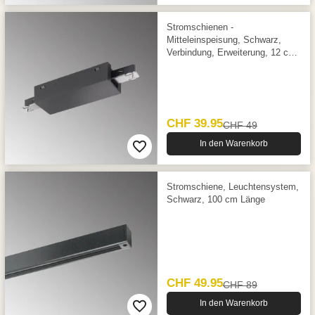
Stromschienen -
Mitteleinspeisung, Schwarz,
Verbindung, Erweiterung, 12 cm
x 4,5 cm
CHF 39.95
CHF 49
In den Warenkorb
Stromschiene, Leuchtensystem,
Schwarz, 100 cm Länge
CHF 49.95
CHF 89
In den Warenkorb