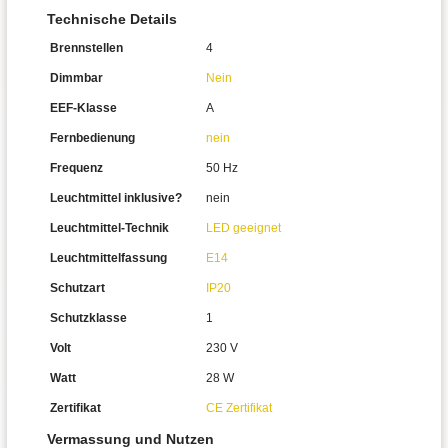
Technische Details
Brennstellen
4
Dimmbar
Nein
EEF-Klasse
A
Fernbedienung
nein
Frequenz
50 Hz
Leuchtmittel inklusive?
nein
Leuchtmittel-Technik
LED geeignet
Leuchtmittelfassung
E14
Schutzart
IP20
Schutzklasse
1
Volt
230 V
Watt
28 W
Zertifikat
CE Zertifikat
Vermassung und Nutzen