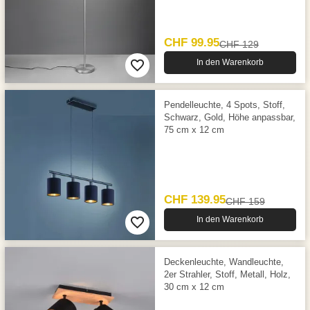
CHF 99.95
CHF 129
In den Warenkorb
Pendelleuchte, 4 Spots, Stoff,
Schwarz, Gold, Höhe anpassbar,
75 cm x 12 cm
CHF 139.95
CHF 159
In den Warenkorb
Deckenleuchte, Wandleuchte,
2er Strahler, Stoff, Metall, Holz,
30 cm x 12 cm