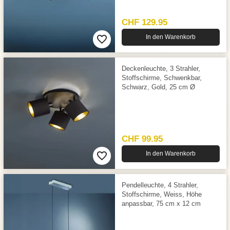
CHF 129.95
In den Warenkorb
Deckenleuchte, 3 Strahler,
Stoffschirme, Schwenkbar,
Schwarz, Gold, 25 cm Ø
CHF 99.95
In den Warenkorb
Pendelleuchte, 4 Strahler,
Stoffschirme, Weiss, Höhe
anpassbar, 75 cm x 12 cm