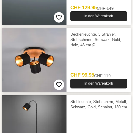
CHF 129.95
CHF 149
In den Warenkorb
Deckenleuchte, 3 Strahler,
Stoffschirme, Schwarz, Gold,
Holz, 46 cm Ø
CHF 99.95
CHF 119
In den Warenkorb
Stehleuchte, Stoffschirm, Metall,
Schwarz, Gold, Schalter, 130 cm