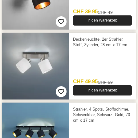
CHF 39.95
CHF 49
In den Warenkorb
Deckenleuchte, 2er Strahler,
Stoff, Zylinder, 28 cm x 17 cm
CHF 49.95
CHF 59
In den Warenkorb
Strahler, 4 Spots, Stoffschirme,
Schwenkbar, Schwarz, Gold, 70
cm x 17 cm