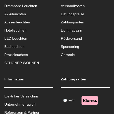
Dimmbare Leuchten
Versandkosten
Akkuleuchten
Listungspreise
Aussen­leuchten
Zahlungsarten
Hotelleuchten
Lichtmagazin
LED Leuchten
Rückversand
Badleuchten
Sponsoring
Praxisleuchten
Garantie
SCHÖNER WOHNEN
Information
Zahlungsarten
Elektriker Verzeichnis
Unternehmensprofil
Referenzen & Partner