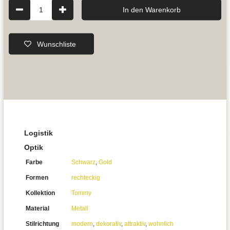
1
In den Warenkorb
Wunschliste
Logistik
Optik
Farbe
Schwarz
,
Gold
Formen
rechteckig
Kollektion
Tommy
Material
Metall
Stilrichtung
modern
,
dekorativ
,
attraktiv
,
wohnlich