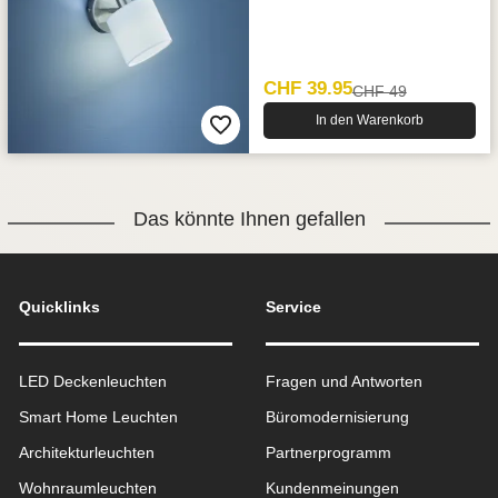
CHF 39.95
CHF 49
In den Warenkorb
Das könnte Ihnen gefallen
Quicklinks
Service
LED Deckenleuchten
Fragen und Antworten
Smart Home Leuchten
Büromodernisierung
Architekturleuchten
Partnerprogramm
Wohnraum­leuchten
Kundenmeinungen