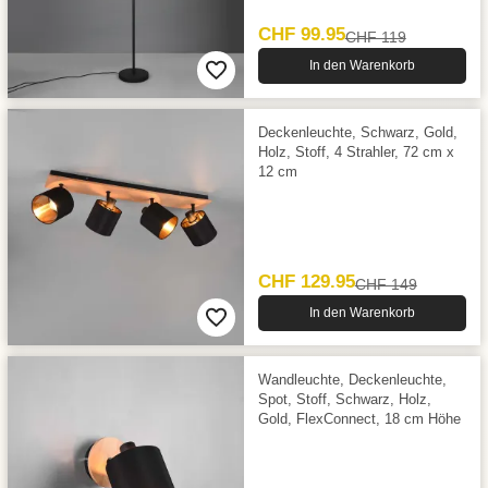
CHF 99.95
CHF 119
In den Warenkorb
Deckenleuchte, Schwarz, Gold,
Holz, Stoff, 4 Strahler, 72 cm x
12 cm
CHF 129.95
CHF 149
In den Warenkorb
Wandleuchte, Deckenleuchte,
Spot, Stoff, Schwarz, Holz,
Gold, FlexConnect, 18 cm Höhe