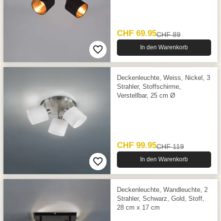
CHF 69.95
CHF 89
In den Warenkorb
Deckenleuchte, Weiss, Nickel, 3
Strahler, Stoffschirme,
Verstellbar, 25 cm Ø
CHF 99.95
CHF 119
In den Warenkorb
Deckenleuchte, Wandleuchte, 2
Strahler, Schwarz, Gold, Stoff,
28 cm x 17 cm