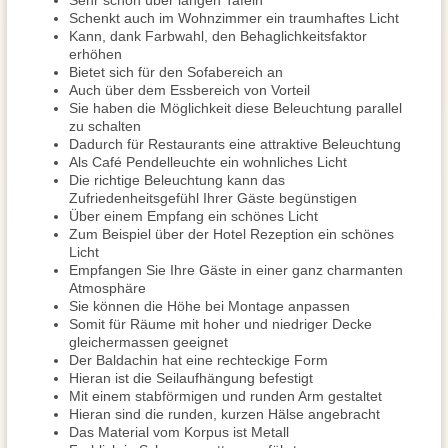
Sehr schön über langen Tafeln
Schenkt auch im Wohnzimmer ein traumhaftes Licht
Kann, dank Farbwahl, den Behaglichkeitsfaktor
erhöhen
Bietet sich für den Sofabereich an
Auch über dem Essbereich von Vorteil
Sie haben die Möglichkeit diese Beleuchtung parallel
zu schalten
Dadurch für Restaurants eine attraktive Beleuchtung
Als Café Pendelleuchte ein wohnliches Licht
Die richtige Beleuchtung kann das
Zufriedenheitsgefühl Ihrer Gäste begünstigen
Über einem Empfang ein schönes Licht
Zum Beispiel über der Hotel Rezeption ein schönes
Licht
Empfangen Sie Ihre Gäste in einer ganz charmanten
Atmosphäre
Sie können die Höhe bei Montage anpassen
Somit für Räume mit hoher und niedriger Decke
gleichermassen geeignet
Der Baldachin hat eine rechteckige Form
Hieran ist die Seilaufhängung befestigt
Mit einem stabförmigen und runden Arm gestaltet
Hieran sind die runden, kurzen Hälse angebracht
Das Material vom Korpus ist Metall