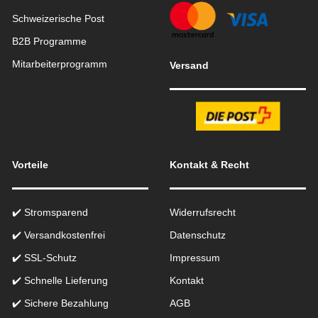
Schweizerische Post
B2B Programme
Mitarbeiterprogramm
Versand
Vorteile
Kontakt & Recht
✔️ Stromsparend
Widerrufsrecht
✔️ Versandkostenfrei
Datenschutz
✔️ SSL-Schutz
Impressum
✔️ Schnelle Lieferung
Kontakt
✔️ Sichere Bezahlung
AGB