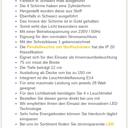
Farblich in Schwarz matt ausgeführt
Die 4 Schirme haben eine Zylinderform
Hergestellt wurden diese aus Stoff
Ebenfalls in Schwarz ausgeführt
Das Innere der Schirme ist in Gold gehalten
Somit wirkt das Licht besonders warm
Mit einer Betriebsspannung von 230V / 50Hz
Eignung für den normalen Stromanschluss
Mit der Schutzklasse 1 gekennzeichnet
Die
Pendelleuchte mit Stoffschirmen
hat die IP 20
Klassifikation
Eignet sich für den Einsatz als Innenraumbeleuchtung
75 cm misst die Breite
Die Tiefe beträgt 12 cm
Ausladung ab Decke von bis zu 150 cm
Integriert ist die Leuchtmittelfassung E14
Für eine maximale Leistung von jeweils 28 Watt
geeignet
Für den Lichtbetrieb benötigen Sie 4 x Leuchtmittel
Bestellen Sie dieses gerne direkt bei uns mit
Wir empfehlen Ihnen den Einsatz der innovativen LED
Technologie
Sehr hohe Energiekosten können Sie hierdurch täglich
einsparen
Bei uns im Sortiment finden Sie stromsparende
LED