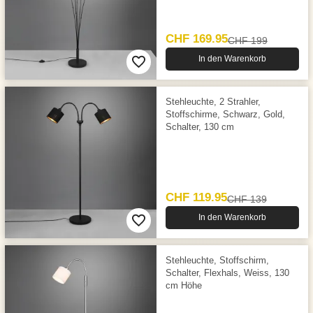
CHF 169.95
CHF 199
In den Warenkorb
Stehleuchte, 2 Strahler,
Stoffschirme, Schwarz, Gold,
Schalter, 130 cm
CHF 119.95
CHF 139
In den Warenkorb
Stehleuchte, Stoffschirm,
Schalter, Flexhals, Weiss, 130
cm Höhe