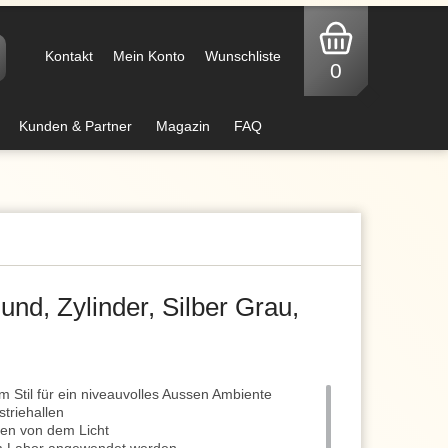
Kontakt
Mein Konto
Wunschliste
0
Kunden & Partner
Magazin
FAQ
und, Zylinder, Silber Grau,
 Stil für ein niveauvolles Aussen Ambiente
striehallen
ren von dem Licht