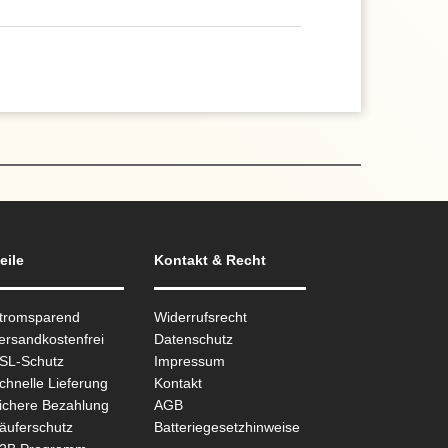
eile
Kontakt & Recht
Stromsparend
Widerrufsrecht
ersandkostenfrei
Datenschutz
SSL-Schutz
Impressum
chnelle Lieferung
Kontakt
ichere Bezahlung
AGB
äuferschutz
Batteriegesetzhinweise