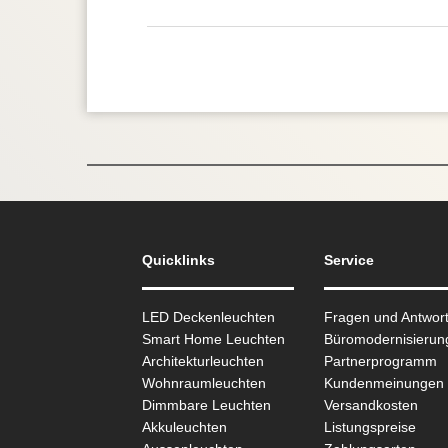
Quicklinks
Service
LED Deckenleuchten
Fragen und Antwor
Smart Home Leuchten
Büromodernisierun
Architekturleuchten
Partnerprogramm
Wohnraum­leuchten
Kundenmeinungen
Dimmbare Leuchten
Versandkosten
Akkuleuchten
Listungspreise