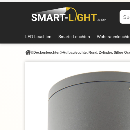
LED Leuchten
Smarte Leuchten
Wohnraumleucht
Decken­leuchten
Aufbauleuchte, Rund, Zylinder, Silber Gr