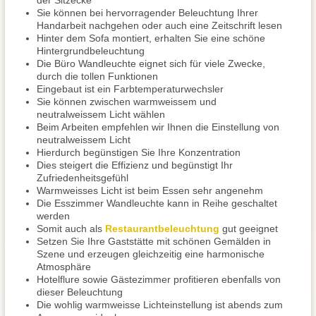
der Sitzecke
Sie können bei hervorragender Beleuchtung Ihrer
Handarbeit nachgehen oder auch eine Zeitschrift lesen
Hinter dem Sofa montiert, erhalten Sie eine schöne
Hintergrundbeleuchtung
Die Büro Wandleuchte eignet sich für viele Zwecke,
durch die tollen Funktionen
Eingebaut ist ein Farbtemperaturwechsler
Sie können zwischen warmweissem und
neutralweissem Licht wählen
Beim Arbeiten empfehlen wir Ihnen die Einstellung von
neutralweissem Licht
Hierdurch begünstigen Sie Ihre Konzentration
Dies steigert die Effizienz und begünstigt Ihr
Zufriedenheitsgefühl
Warmweisses Licht ist beim Essen sehr angenehm
Die Esszimmer Wandleuchte kann in Reihe geschaltet
werden
Somit auch als
Restaurantbeleuchtung
gut geeignet
Setzen Sie Ihre Gaststätte mit schönen Gemälden in
Szene und erzeugen gleichzeitig eine harmonische
Atmosphäre
Hotelflure sowie Gästezimmer profitieren ebenfalls von
dieser Beleuchtung
Die wohlig warmweisse Lichteinstellung ist abends zum