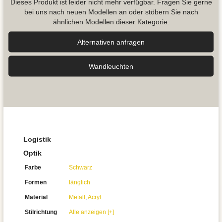
Dieses Produkt ist leider nicht mehr verfügbar. Fragen Sie gerne
bei uns nach neuen Modellen an oder stöbern Sie nach
ähnlichen Modellen dieser Kategorie.
Alternativen anfragen
Wand­leuchten
Logistik
Optik
Farbe
Schwarz
Formen
länglich
Material
Metall
,
Acryl
Stilrichtung
Alle anzeigen [+]