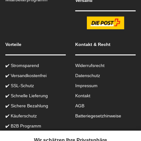
Versand
Vorteile
Kontakt & Recht
✔️ Stromsparend
Widerrufsrecht
✔️ Versandkostenfrei
Datenschutz
✔️ SSL-Schutz
Impressum
✔️ Schnelle Lieferung
Kontakt
✔️ Sichere Bezahlung
AGB
✔️ Käuferschutz
Batteriegesetzhinweise
✔️ B2B Programm
✔️ Schneller Support
Wir schätzen Ihre Privatsphäre