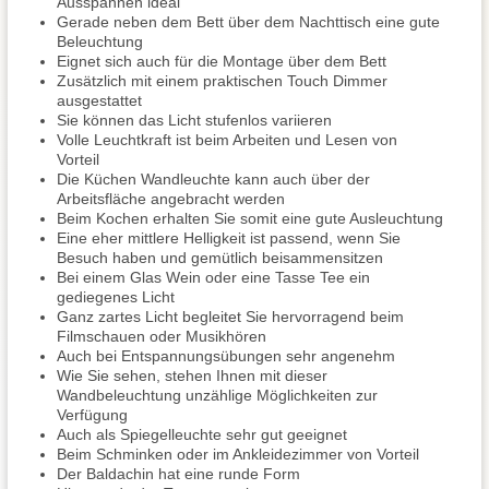
Ausspannen ideal
Gerade neben dem Bett über dem Nachttisch eine gute
Beleuchtung
Eignet sich auch für die Montage über dem Bett
Zusätzlich mit einem praktischen Touch Dimmer
ausgestattet
Sie können das Licht stufenlos variieren
Volle Leuchtkraft ist beim Arbeiten und Lesen von
Vorteil
Die Küchen Wandleuchte kann auch über der
Arbeitsfläche angebracht werden
Beim Kochen erhalten Sie somit eine gute Ausleuchtung
Eine eher mittlere Helligkeit ist passend, wenn Sie
Besuch haben und gemütlich beisammensitzen
Bei einem Glas Wein oder eine Tasse Tee ein
gediegenes Licht
Ganz zartes Licht begleitet Sie hervorragend beim
Filmschauen oder Musikhören
Auch bei Entspannungsübungen sehr angenehm
Wie Sie sehen, stehen Ihnen mit dieser
Wandbeleuchtung unzählige Möglichkeiten zur
Verfügung
Auch als Spiegelleuchte sehr gut geeignet
Beim Schminken oder im Ankleidezimmer von Vorteil
Der Baldachin hat eine runde Form