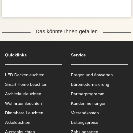
Das könnte Ihnen gefallen
Quicklinks
Service
LED Deckenleuchten
Fragen und Antworten
Smart Home Leuchten
Büromodernisierung
Architekturleuchten
Partnerprogramm
Wohnraum­leuchten
Kundenmeinungen
Dimmbare Leuchten
Versandkosten
Akkuleuchten
Listungspreise
Aussen­leuchten
Zahlungsarten