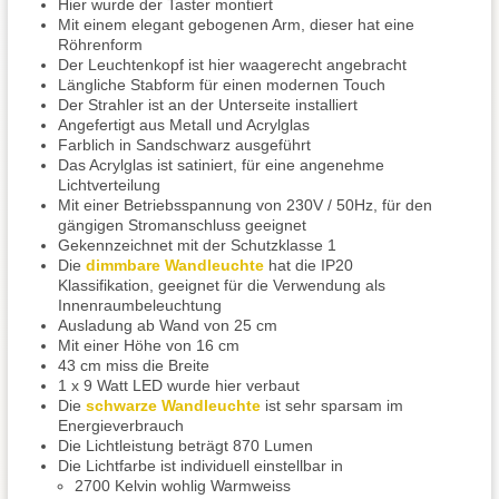
Hier wurde der Taster montiert
Mit einem elegant gebogenen Arm, dieser hat eine
Röhrenform
Der Leuchtenkopf ist hier waagerecht angebracht
Längliche Stabform für einen modernen Touch
Der Strahler ist an der Unterseite installiert
Angefertigt aus Metall und Acrylglas
Farblich in Sandschwarz ausgeführt
Das Acrylglas ist satiniert, für eine angenehme
Lichtverteilung
Mit einer Betriebsspannung von 230V / 50Hz, für den
gängigen Stromanschluss geeignet
Gekennzeichnet mit der Schutzklasse 1
Die
dimmbare Wandleuchte
hat die IP20
Klassifikation, geeignet für die Verwendung als
Innenraumbeleuchtung
Ausladung ab Wand von 25 cm
Mit einer Höhe von 16 cm
43 cm miss die Breite
1 x 9 Watt LED wurde hier verbaut
Die
schwarze Wandleuchte
ist sehr sparsam im
Energieverbrauch
Die Lichtleistung beträgt 870 Lumen
Die Lichtfarbe ist individuell einstellbar in
2700 Kelvin wohlig Warmweiss