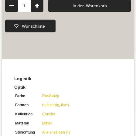
1
In den Warenkorb
Wunschliste
Logistik
Optik
Farbe
Rostfarbig
Formen
rechteckig
,
flach
Kollektion
Concha
Material
Metall
Stilrichtung
Alle anzeigen [+]