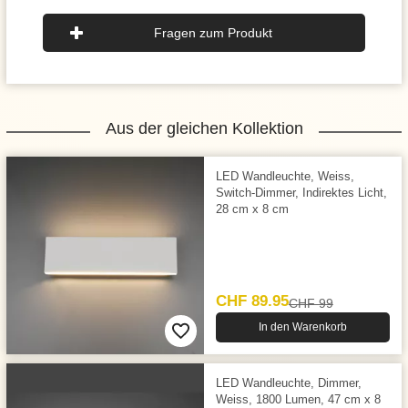
Fragen zum Produkt
Aus der gleichen Kollektion
LED Wandleuchte, Weiss,
Switch-Dimmer, Indirektes Licht,
28 cm x 8 cm
CHF 89.95
CHF 99
In den Warenkorb
LED Wandleuchte, Dimmer,
Weiss, 1800 Lumen, 47 cm x 8