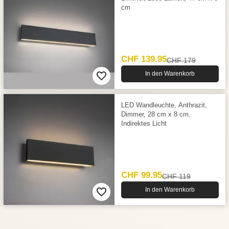
cm
CHF 139.95
CHF 179
In den Warenkorb
LED Wandleuchte, Anthrazit,
Dimmer, 28 cm x 8 cm,
Indirektes Licht
CHF 99.95
CHF 119
In den Warenkorb