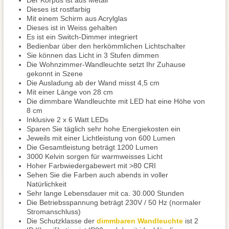
Der Korpus ist aus Metall
Dieses ist rostfarbig
Mit einem Schirm aus Acrylglas
Dieses ist in Weiss gehalten
Es ist ein Switch-Dimmer integriert
Bedienbar über den herkömmlichen Lichtschalter
Sie können das Licht in 3 Stufen dimmen
Die Wohnzimmer-Wandleuchte setzt Ihr Zuhause
gekonnt in Szene
Die Ausladung ab der Wand misst 4,5 cm
Mit einer Länge von 28 cm
Die dimmbare Wandleuchte mit LED hat eine Höhe von
8 cm
Inklusive 2 x 6 Watt LEDs
Sparen Sie täglich sehr hohe Energiekosten ein
Jeweils mit einer Lichtleistung von 600 Lumen
Die Gesamtleistung beträgt 1200 Lumen
3000 Kelvin sorgen für warmweisses Licht
Hoher Farbwiedergabewert mit >80 CRI
Sehen Sie die Farben auch abends in voller
Natürlichkeit
Sehr lange Lebensdauer mit ca. 30.000 Stunden
Die Betriebsspannung beträgt 230V / 50 Hz (normaler
Stromanschluss)
Die Schutzklasse der
dimmbaren Wandleuchte
ist 2