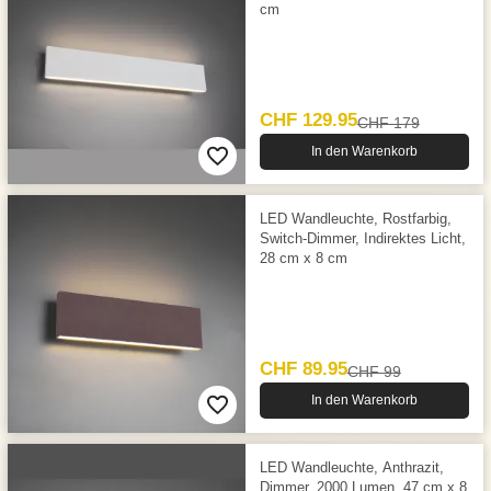
cm
CHF 129.95
CHF 179
In den Warenkorb
LED Wandleuchte, Rostfarbig,
Switch-Dimmer, Indirektes Licht,
28 cm x 8 cm
CHF 89.95
CHF 99
In den Warenkorb
LED Wandleuchte, Anthrazit,
Dimmer, 2000 Lumen, 47 cm x 8