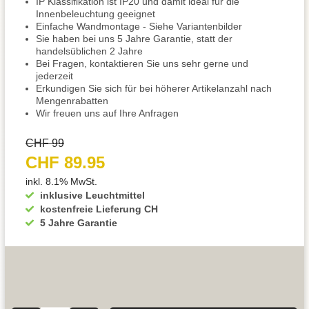
IP Klassifikation ist IP20 und damit ideal für die
Innenbeleuchtung geeignet
Einfache Wandmontage - Siehe Variantenbilder
Sie haben bei uns 5 Jahre Garantie, statt der
handelsüblichen 2 Jahre
Bei Fragen, kontaktieren Sie uns sehr gerne und
jederzeit
Erkundigen Sie sich für bei höherer Artikelanzahl nach
Mengenrabatten
Wir freuen uns auf Ihre Anfragen
CHF 99
CHF 89.95
inkl. 8.1% MwSt.
inklusive Leuchtmittel
kostenfreie Lieferung CH
5 Jahre Garantie