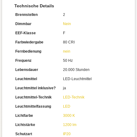
Technische Details
Brennstellen
2
Dimmbar
Nein
EEF-Klasse
F
Farbwiedergabe
80 CRI
Fernbedienung
nein
Frequenz
50 Hz
Lebensdauer
20.000 Stunden
Leuchtmittel
LED-Leuchtmittel
Leuchtmittel inklusive?
ja
Leuchtmittel-Technik
LED-Technik
Leuchtmittelfassung
LED
Lichtfarbe
3000 K
Lichtstärke
1200 lm
Schutzart
IP20