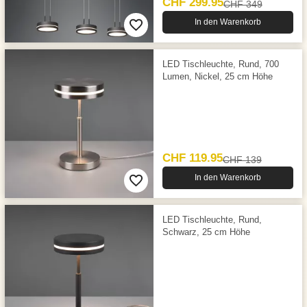
CHF 299.95
CHF 349
In den Warenkorb
LED Tischleuchte, Rund, 700
Lumen, Nickel, 25 cm Höhe
CHF 119.95
CHF 139
In den Warenkorb
LED Tischleuchte, Rund,
Schwarz, 25 cm Höhe