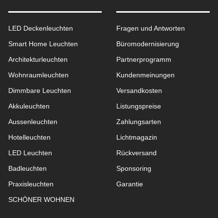
LED Deckenleuchten
Fragen und Antworten
Smart Home Leuchten
Büromodernisierung
Architekturleuchten
Partnerprogramm
Wohnraum­leuchten
Kundenmeinungen
Dimmbare Leuchten
Versandkosten
Akkuleuchten
Listungspreise
Aussen­leuchten
Zahlungsarten
Hotelleuchten
Lichtmagazin
LED Leuchten
Rückversand
Badleuchten
Sponsoring
Praxisleuchten
Garantie
SCHÖNER WOHNEN