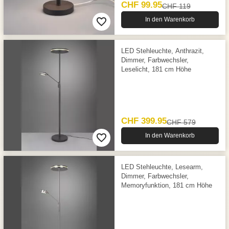
CHF 99.95
CHF 119
In den Warenkorb
LED Stehleuchte, Anthrazit,
Dimmer, Farbwechsler,
Leselicht, 181 cm Höhe
CHF 399.95
CHF 579
In den Warenkorb
LED Stehleuchte, Lesearm,
Dimmer, Farbwechsler,
Memoryfunktion, 181 cm Höhe