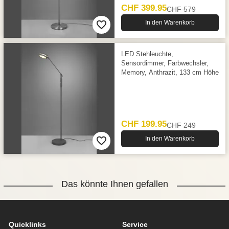
CHF 399.95
CHF 579
In den Warenkorb
LED Stehleuchte,
Sensordimmer, Farbwechsler,
Memory, Anthrazit, 133 cm Höhe
CHF 199.95
CHF 249
In den Warenkorb
Das könnte Ihnen gefallen
Quicklinks
Service