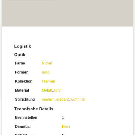
Logistik
Optik
Farbe
Nickel
Formen
rund
Kollektion
Franklin
Material
Metall
,
Acryl
Stilrichtung
modern
,
elegant
,
wohnlich
Technische Details
Brennstellen
1
Dimmbar
Nein