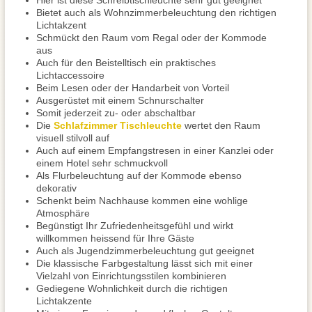
Hier ist diese Schreibtischleuchte sehr gut geeignet
Bietet auch als Wohnzimmerbeleuchtung den richtigen
Lichtakzent
Schmückt den Raum vom Regal oder der Kommode
aus
Auch für den Beistelltisch ein praktisches
Lichtaccessoire
Beim Lesen oder der Handarbeit von Vorteil
Ausgerüstet mit einem Schnurschalter
Somit jederzeit zu- oder abschaltbar
Die
Schlafzimmer Tischleuchte
wertet den Raum
visuell stilvoll auf
Auch auf einem Empfangstresen in einer Kanzlei oder
einem Hotel sehr schmuckvoll
Als Flurbeleuchtung auf der Kommode ebenso
dekorativ
Schenkt beim Nachhause kommen eine wohlige
Atmosphäre
Begünstigt Ihr Zufriedenheitsgefühl und wirkt
willkommen heissend für Ihre Gäste
Auch als Jugendzimmerbeleuchtung gut geeignet
Die klassische Farbgestaltung lässt sich mit einer
Vielzahl von Einrichtungsstilen kombinieren
Gediegene Wohnlichkeit durch die richtigen
Lichtakzente