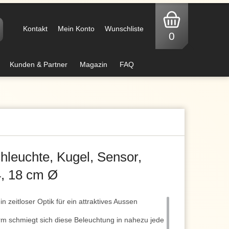
Kontakt
Mein Konto
Wunschliste
0
Kunden & Partner
Magazin
FAQ
leuchte, Kugel, Sensor,
4, 18 cm Ø
in zeitloser Optik für ein attraktives Aussen
rm schmiegt sich diese Beleuchtung in nahezu jede