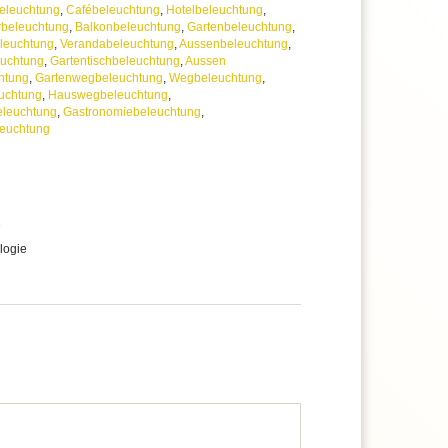
eleuchtung
,
Cafébeleuchtung
,
Hotelbeleuchtung
,
rbeleuchtung
,
Balkonbeleuchtung
,
Gartenbeleuchtung
,
leuchtung
,
Verandabeleuchtung
,
Aussenbeleuchtung
,
euchtung
,
Gartentischbeleuchtung
,
Aussen
htung
,
Gartenwegbeleuchtung
,
Wegbeleuchtung
,
uchtung
,
Hauswegbeleuchtung
,
leuchtung
,
Gastronomiebeleuchtung
,
euchtung
e
logie