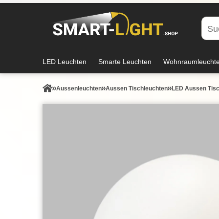
LED Leuchten
Smarte Leuchten
Wohnraumleucht
Aussen­leuchten
Aussen Tischleuchten
LED Aussen Tisch