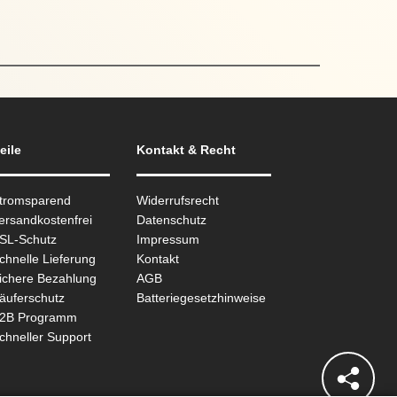
eile
Kontakt & Recht
Stromsparend
Widerrufsrecht
ersandkostenfrei
Datenschutz
SSL-Schutz
Impressum
chnelle Lieferung
Kontakt
ichere Bezahlung
AGB
äuferschutz
Batteriegesetzhinweise
B2B Programm
chneller Support