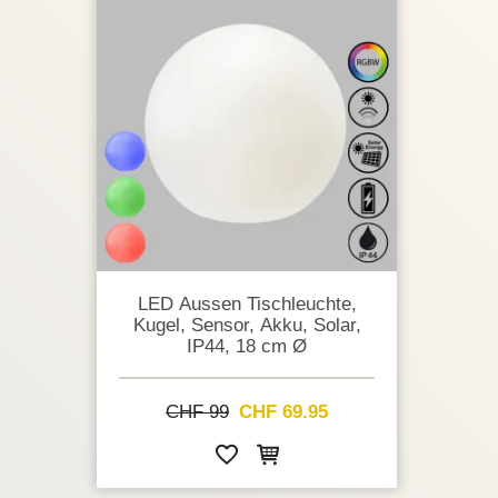
LED Aussen Tischleuchte,
Kugel, Sensor, Akku, Solar,
IP44, 18 cm Ø
CHF 99
CHF 69.95