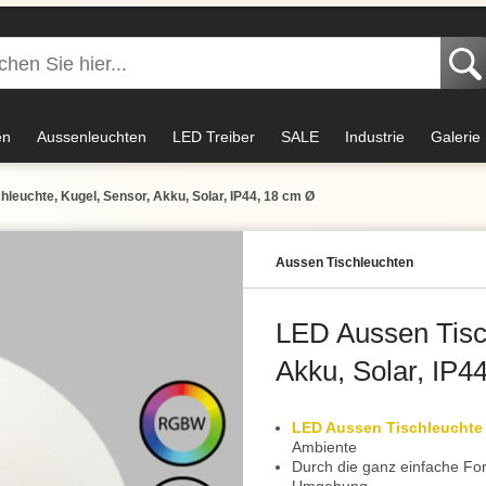
en
Aussenleuchten
LED Treiber
SALE
Industrie
Galerie
leuchte, Kugel, Sensor, Akku, Solar, IP44, 18 cm Ø
Aussen Tischleuchten
LED Aussen Tisch
Akku, Solar, IP4
LED Aussen Tischleuchte
Ambiente
Durch die ganz einfache Fo