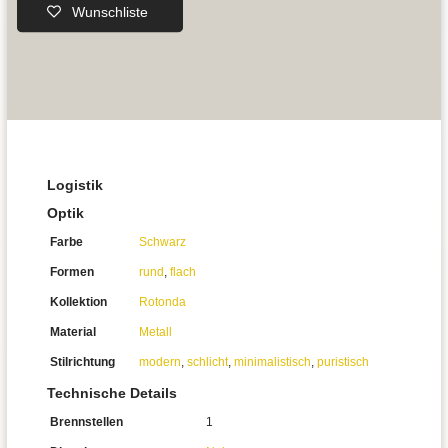
Wunschliste
Logistik
Optik
Farbe
Schwarz
Formen
rund
,
flach
Kollektion
Rotonda
Material
Metall
Stilrichtung
modern
,
schlicht
,
minimalistisch
,
puristisch
Technische Details
Brennstellen
1