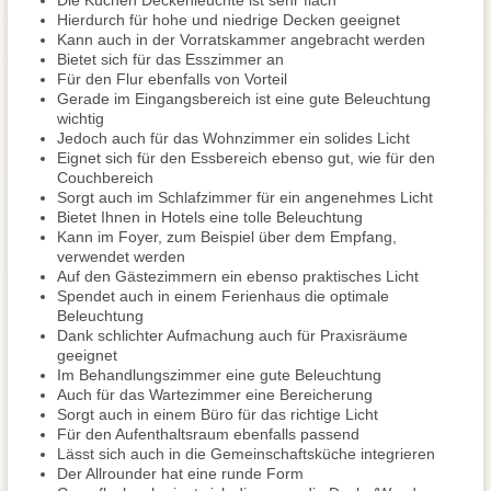
Die Küchen Deckenleuchte ist sehr flach
Hierdurch für hohe und niedrige Decken geeignet
Kann auch in der Vorratskammer angebracht werden
Bietet sich für das Esszimmer an
Für den Flur ebenfalls von Vorteil
Gerade im Eingangsbereich ist eine gute Beleuchtung
wichtig
Jedoch auch für das Wohnzimmer ein solides Licht
Eignet sich für den Essbereich ebenso gut, wie für den
Couchbereich
Sorgt auch im Schlafzimmer für ein angenehmes Licht
Bietet Ihnen in Hotels eine tolle Beleuchtung
Kann im Foyer, zum Beispiel über dem Empfang,
verwendet werden
Auf den Gästezimmern ein ebenso praktisches Licht
Spendet auch in einem Ferienhaus die optimale
Beleuchtung
Dank schlichter Aufmachung auch für Praxisräume
geeignet
Im Behandlungszimmer eine gute Beleuchtung
Auch für das Wartezimmer eine Bereicherung
Sorgt auch in einem Büro für das richtige Licht
Für den Aufenthaltsraum ebenfalls passend
Lässt sich auch in die Gemeinschaftsküche integrieren
Der Allrounder hat eine runde Form