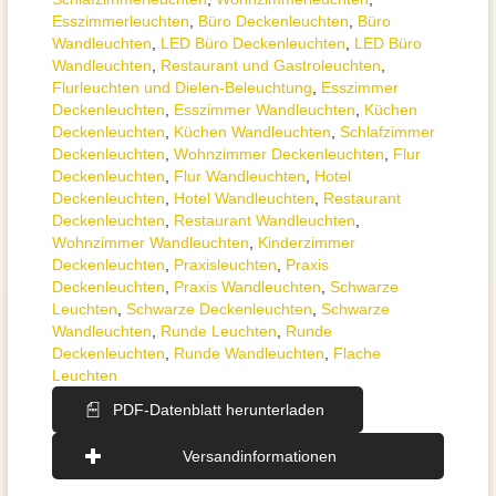
Esszimmer­­leuchten
,
Büro Deckenleuchten
,
Büro
Wandleuchten
,
LED Büro Deckenleuchten
,
LED Büro
Wandleuchten
,
Restaurant und Gastroleuchten
,
Flurleuchten und Dielen-Beleuchtung
,
Esszimmer
Deckenleuchten
,
Esszimmer Wandleuchten
,
Küchen
Deckenleuchten
,
Küchen Wandleuchten
,
Schlafzimmer
Deckenleuchten
,
Wohnzimmer Deckenleuchten
,
Flur
Deckenleuchten
,
Flur Wandleuchten
,
Hotel
Deckenleuchten
,
Hotel Wandleuchten
,
Restaurant
Deckenleuchten
,
Restaurant Wandleuchten
,
Wohnzimmer Wandleuchten
,
Kinderzimmer
Deckenleuchten
,
Praxisleuchten
,
Praxis
Deckenleuchten
,
Praxis Wandleuchten
,
Schwarze
Leuchten
,
Schwarze Deckenleuchten
,
Schwarze
Wandleuchten
,
Runde Leuchten
,
Runde
Deckenleuchten
,
Runde Wandleuchten
,
Flache
Leuchten
PDF-Datenblatt herunterladen
Versandinformationen