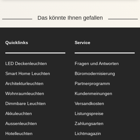
Das könnte Ihnen gefallen
Quicklinks
Service
LED Deckenleuchten
Fragen und Antworten
Smart Home Leuchten
Büromodernisierung
Architekturleuchten
Partnerprogramm
Wohnraum­leuchten
Kundenmeinungen
Dimmbare Leuchten
Versandkosten
Akkuleuchten
Listungspreise
Aussen­leuchten
Zahlungsarten
Hotelleuchten
Lichtmagazin