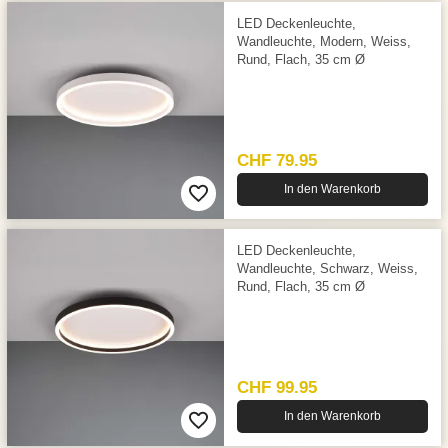
LED Deckenleuchte,
Wandleuchte, Modern, Weiss,
Rund, Flach, 35 cm Ø
CHF 79.95
In den Warenkorb
LED Deckenleuchte,
Wandleuchte, Schwarz, Weiss,
Rund, Flach, 35 cm Ø
CHF 99.95
In den Warenkorb