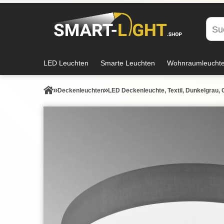
LED Leuchten
Smarte Leuchten
Wohnraumleucht
Decken­leuchten
LED Deckenleuchte, Textil, Dunkelgrau,