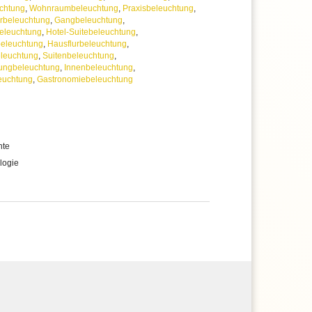
chtung
,
Wohnraumbeleuchtung
,
Praxisbeleuchtung
,
rbeleuchtung
,
Gangbeleuchtung
,
eleuchtung
,
Hotel-Suitebeleuchtung
,
beleuchtung
,
Hausflurbeleuchtung
,
leuchtung
,
Suitenbeleuchtung
,
ungbeleuchtung
,
Innenbeleuchtung
,
euchtung
,
Gastronomiebeleuchtung
hte
logie